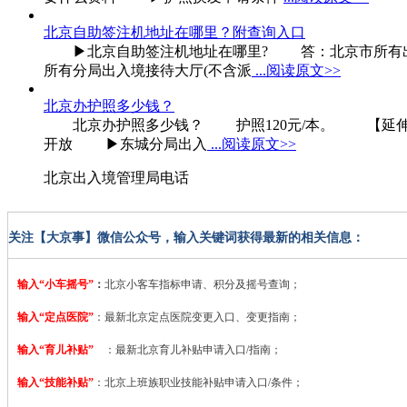
北京自助签注机地址在哪里？附查询入口
▶北京自助签注机地址在哪里? 答：北京市所有出入境
所有分局出入境接待大厅(不含派
...阅读原文>>
北京办护照多少钱？
北京办护照多少钱？ 护照120元/本。 【延伸
开放 ▶东城分局出入
...阅读原文>>
北京出入境管理局电话
关注【大京事】微信公众号，输入关键词获得最新的相关信息：
输入“小车摇号”
：
北京小客车指标申请、积分及摇号查询；
输入“定点医院”
：
最新北京定点医院变更入口、变更指南；
输入“育儿补贴”
：最新北京育儿补贴申请入口/指南；
输入“技能补贴”
：
北京上班族职业技能补贴申请入口/条件；