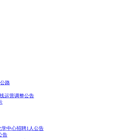
及公路
通密线运营调整公告
示
化学中心招聘1人公告
公告