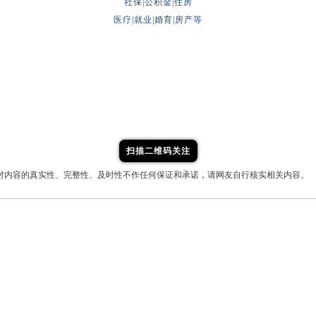
社保|公积金|住房
医疗|就业|婚育|房产等
扫描二维码关注
对内容的真实性、完整性、及时性不作任何保证和承诺，请网友自行核实相关内容。