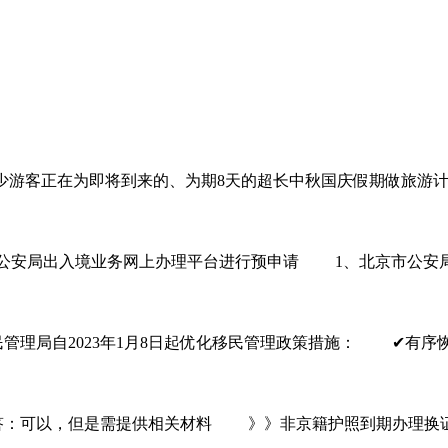
客正在为即将到来的、为期8天的超长中秋国庆假期做旅游计
安局出入境业务网上办理平台进行预申请 1、北京市公安
局自2023年1月8日起优化移民管理政策措施： ✔有序恢
可以，但是需提供相关材料 》》非京籍护照到期办理换证