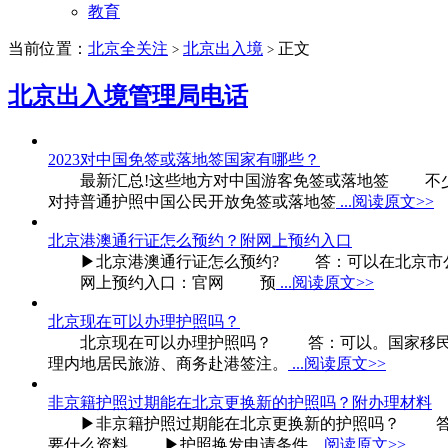
教育
当前位置：
北京全关注
北京出入境
正文
>
>
北京出入境管理局电话
2023对中国免签或落地签国家有哪些？
最新汇总!这些地方对中国游客免签或落地签 不少游
对持普通护照中国公民开放免签或落地签
...阅读原文>>
北京港澳通行证怎么预约？附网上预约入口
▶北京港澳通行证怎么预约? 答：可以在北京市公
网上预约入口：官网 预
...阅读原文>>
北京现在可以办理护照吗？
北京现在可以办理护照吗？ 答：可以。国家移民管理
理内地居民旅游、商务赴港签注。
...阅读原文>>
非京籍护照过期能在北京更换新的护照吗？附办理材料
▶非京籍护照过期能在北京更换新的护照吗？ 答：
要什么资料 ▶护照换发申请条件
...阅读原文>>