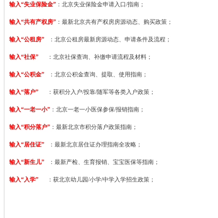
输入“失业保险金”
：北京失业保险金申请入口/指南；
输入“共有产权房”
：最新北京共有产权房房源动态、购买政策；
输入“公租房”
：北京公租房最新房源动态、申请条件及流程；
输入“社保”
：北京社保查询、补缴申请流程及材料；
输入“公积金”
：北京公积金查询、提取、使用指南；
输入“落户”
：获积分入户/投靠/随军等各类入户政策；
输入“一老一小”
：北京一老一小医保参保/报销指南；
输入“积分落户”
：最新北京市积分落户政策指南；
输入“居住证”
：最新北京居住证办理指南全攻略；
输入“新生儿”
：最新产检、生育报销、宝宝医保等指南；
输入“入学”
：获北京幼儿园/小学/中学入学招生政策；