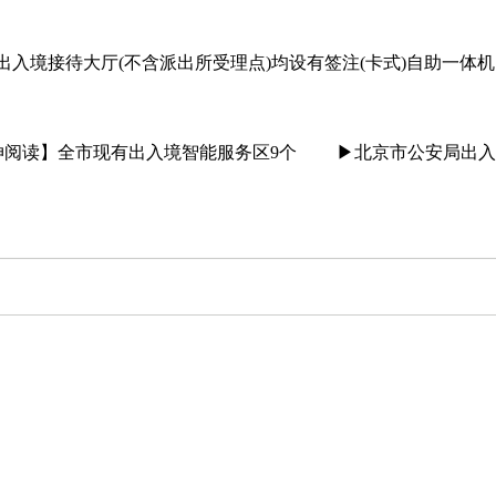
接待大厅(不含派出所受理点)均设有签注(卡式)自助一体机
阅读】全市现有出入境智能服务区9个 ▶北京市公安局出入