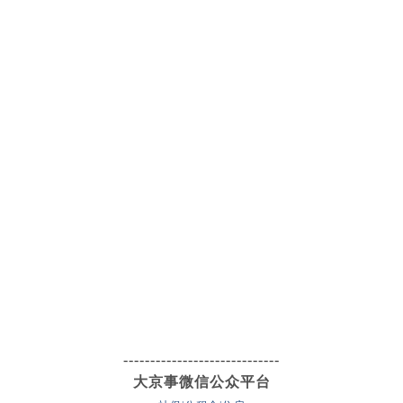
-----------------------------
大京事微信公众平台