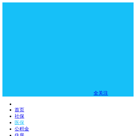
全关注
首页
社保
医保
公积金
住房