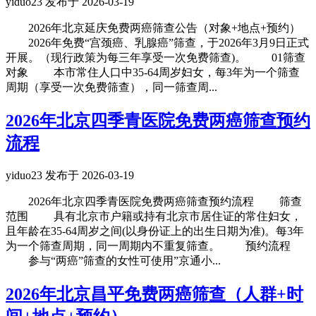
yiduo23 发布于 2026-03-19
2026年北京延庆免费两癌筛查公告（对象+地点+预约）
2026年免费“宫颈癌、乳腺癌”筛查，于2026年3月9日正式
开展。（现行政策为每三年享受一次免费筛查)。 01筛查
对象 本市常住人口中35-64周岁妇女，每3年为一个筛查
周期（享受一次免费筛查），同一筛查周...
2026年北京四季青医院免费两癌筛查预约
流程
yiduo23 发布于 2026-03-19
2026年北京四季青医院免费两癌筛查预约流程 筛查
范围 具有北京市户籍或持有北京市居住证的常住妇女，
且年龄在35-64周岁之间(以身份证上的出生日期为准)。每3年
为一个筛查周期，同一周期内不重复筛查。 预约流程
参与“两癌”筛查的女性可使用”京通小...
2026年北京昌平免费两癌筛查（人群+时