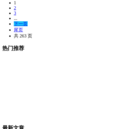
1
2
3
...
下一页
尾页
共 263 页
热门推荐
最新文章