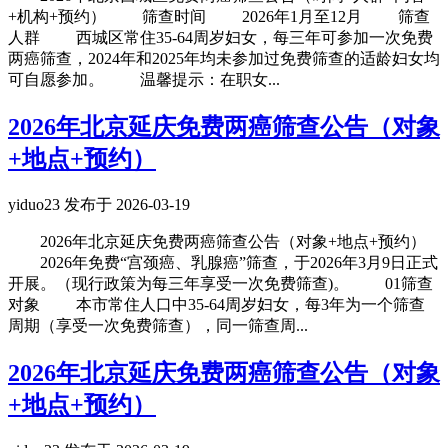
+机构+预约） 筛查时间 2026年1月至12月 筛查
人群 西城区常住35-64周岁妇女，每三年可参加一次免费
两癌筛查，2024年和2025年均未参加过免费筛查的适龄妇女均
可自愿参加。 温馨提示：在职女...
2026年北京延庆免费两癌筛查公告（对象
+地点+预约）
yiduo23 发布于 2026-03-19
2026年北京延庆免费两癌筛查公告（对象+地点+预约）
2026年免费“宫颈癌、乳腺癌”筛查，于2026年3月9日正式
开展。（现行政策为每三年享受一次免费筛查)。 01筛查
对象 本市常住人口中35-64周岁妇女，每3年为一个筛查
周期（享受一次免费筛查），同一筛查周...
2026年北京延庆免费两癌筛查公告（对象
+地点+预约）