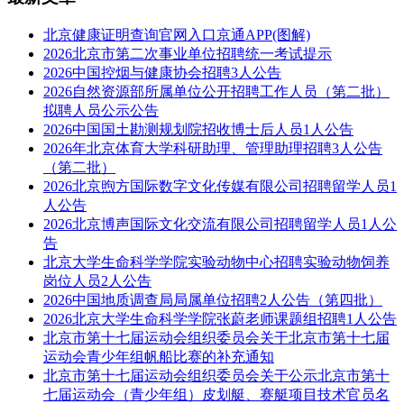
北京健康证明查询官网入口京通APP(图解)
2026北京市第二次事业单位招聘统一考试提示
2026中国控烟与健康协会招聘3人公告
2026自然资源部所属单位公开招聘工作人员（第二批）
拟聘人员公示公告
2026中国国土勘测规划院招收博士后人员1人公告
2026年北京体育大学科研助理、管理助理招聘3人公告
（第二批）
2026北京煦方国际数字文化传媒有限公司招聘留学人员1
人公告
2026北京博声国际文化交流有限公司招聘留学人员1人公
告
北京大学生命科学学院实验动物中心招聘实验动物饲养
岗位人员2人公告
2026中国地质调查局局属单位招聘2人公告（第四批）
2026北京大学生命科学学院张蔚老师课题组招聘1人公告
北京市第十七届运动会组织委员会关于北京市第十七届
运动会青少年组帆船比赛的补充通知
北京市第十七届运动会组织委员会关于公示北京市第十
七届运动会（青少年组）皮划艇、赛艇项目技术官员名