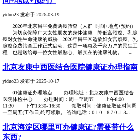
间+地点+预约）
yiduo23 发布于 2026-03-19
2026年北京昌平免费两癌筛查（人群+时间+地点+预约）
为切实保障广大女性朋友的身体健康，降低宫颈癌、乳腺
癌对女性生命健康的威胁，2026年昌平区适龄妇女宫颈癌、乳
腺癌免费筛查工作正式启动。这是一项惠及千家万户的民生工
程，也是送给每一位女性最贴心、最实在的健康礼物。 ...
北京友康中西医结合医院健康证办理指南
yiduo23 发布于 2025-10-17
01健康证办理地点 办理地址：北京友康中西医结合
医院体检中心 办理时间：周一至周五 上午8:00-
11:30 下午13:30- 16:30 领取时间：健康证取证时间周
一至周五(工作日)均可领取。 咨询电话：0 1 0 – 8 7 0 -1 3...
北京海淀区哪里可办健康证?需要带什么
东西?