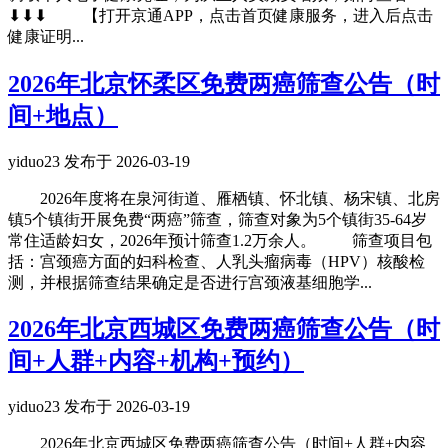
⬇⬇⬇ 【打开京通APP，点击首页健康服务，进入后点击
健康证明...
2026年北京怀柔区免费两癌筛查公告（时
间+地点）
yiduo23 发布于 2026-03-19
2026年度将在泉河街道、雁栖镇、怀北镇、杨宋镇、北房
镇5个镇街开展免费“两癌”筛查，筛查对象为5个镇街35-64岁
常住适龄妇女，2026年预计筛查1.2万余人。 筛查项目包
括：宫颈癌方面的妇科检查、人乳头瘤病毒（HPV）核酸检
测，并根据筛查结果确定是否进行宫颈液基细胞学...
2026年北京西城区免费两癌筛查公告（时
间+人群+内容+机构+预约）
yiduo23 发布于 2026-03-19
2026年北京西城区免费两癌筛查公告（时间+人群+内容