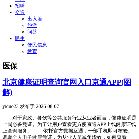
招聘
交通
出入境
旅游
问答
民生
便民信息
教育
医保
北京健康证明查询官网入口京通APP(图
解)
yiduo23 发布于 2026-08-07
对于家政、餐饮等公共服务行业从业者而言，健康证明是
上岗必备凭证。为了让用户查看更方便京通APP上线健康证线
上查询服务。 依托官方数据互通，一部手机即可核验、
调取个人电子健康凭证，为从业人员减负增效，如何查看