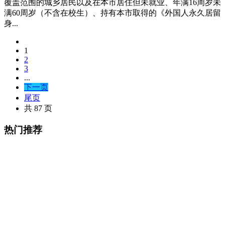
覆盖范围的城乡居民以及在本市居住但未就业、年满16周岁未
满60周岁（不含在校生）、持有本市取得的《外国人永久居留
身...
1
2
3
...
下一页
尾页
共 87 页
热门推荐