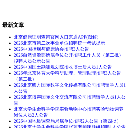
最新文章
北京健康证明查询官网入口京通APP(图解)
2026北京市第二次事业单位招聘统一考试提示
2026中国控烟与健康协会招聘3人公告
2026自然资源部所属单位公开招聘工作人员（第二批）
拟聘人员公示公告
2026中国国土勘测规划院招收博士后人员1人公告
2026年北京体育大学科研助理、管理助理招聘3人公告
（第二批）
2026北京煦方国际数字文化传媒有限公司招聘留学人员1
人公告
2026北京博声国际文化交流有限公司招聘留学人员1人公
告
北京大学生命科学学院实验动物中心招聘实验动物饲养
岗位人员2人公告
2026中国地质调查局局属单位招聘2人公告（第四批）
2026北京大学生命科学学院张蔚老师课题组招聘1人公告