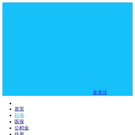
全关注
首页
社保
医保
公积金
住房