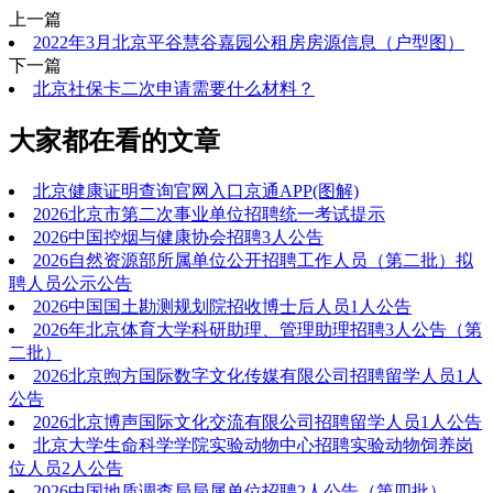
上一篇
2022年3月北京平谷慧谷嘉园公租房房源信息（户型图）
下一篇
北京社保卡二次申请需要什么材料？
大家都在看的文章
北京健康证明查询官网入口京通APP(图解)
2026北京市第二次事业单位招聘统一考试提示
2026中国控烟与健康协会招聘3人公告
2026自然资源部所属单位公开招聘工作人员（第二批）拟
聘人员公示公告
2026中国国土勘测规划院招收博士后人员1人公告
2026年北京体育大学科研助理、管理助理招聘3人公告（第
二批）
2026北京煦方国际数字文化传媒有限公司招聘留学人员1人
公告
2026北京博声国际文化交流有限公司招聘留学人员1人公告
北京大学生命科学学院实验动物中心招聘实验动物饲养岗
位人员2人公告
2026中国地质调查局局属单位招聘2人公告（第四批）