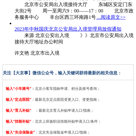
北京市公安局出入境接待大厅 东城区安定门东
大街2号 周一至周六9：00——17：00 北京市政
务服务中心 丰台区西三环南路1号
...阅读原文>>
2023年中秋国庆北京公安局出入境管理局放假通知
来源 北京公安出入境 》》北京市公安局出入境
接待大厅地址办公时间
许文艳 北京市出入境
关注【大京事】微信公众号，输入关键词获得最新的相关信息：
输入“小车摇号”
：
北京小客车指标申请、积分及摇号查询；
输入“定点医院”
：
最新北京定点医院变更入口、变更指南；
输入“育儿补贴”
：最新北京育儿补贴申请入口/指南；
输入“技能补贴”
：
北京上班族职业技能补贴申请入口/条件；
输入“失业保险金”
：北京失业保险金申请入口/指南；