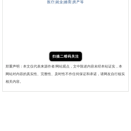
医疗|就业|婚育|房产等
扫描二维码关注
郑重声明：本文仅代表来源作者/网站观点，文中陈述内容未经本站证实，本
网站对内容的真实性、完整性、及时性不作任何保证和承诺，请网友自行核实
相关内容。