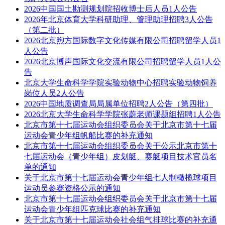
2026中国国土勘测规划院招收博士后人员1人公告
2026年北京体育大学科研助理、管理助理招聘3人公告
（第二批）
2026北京煦方国际数字文化传媒有限公司招聘留学人员1
人公告
2026北京博声国际文化交流有限公司招聘留学人员1人公
告
北京大学生命科学学院实验动物中心招聘实验动物饲养
岗位人员2人公告
2026中国地质调查局局属单位招聘2人公告（第四批）
2026北京大学生命科学学院张蔚老师课题组招聘1人公告
北京市第十七届运动会组织委员会关于北京市第十七届
运动会青少年组帆船比赛的补充通知
北京市第十七届运动会组织委员会关于公示北京市第十
七届运动会（青少年组）皮划艇、赛艇项目技术官员名
单的通知
关于北京市第十七届运动会青少年组七人制橄榄球项目
运动员参赛资格公示的通知
北京市第十七届运动会组织委员会关于北京市第十七届
运动会青少年组匹克球比赛的补充通知
关于北京市第十七届运动会社会组气排球比赛的补充通