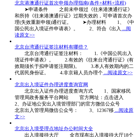
北京港澳通行证首次申领办理指南(条件+材料+流程)
➤申请条件 之前未申领过《往来港澳通行证》
和所持《往来港澳通行证》过期失效的，可申请首次办
理(失效重新申领)通行证。 ➤办理材料 1、《中
国公民出入境证件申请表》。 2、符合《出入
...阅
读原文>>
北京台湾通行证签注材料有哪些？
北京台湾通行证签注材料： 1.《中国公民出入
境证件申请表》。 2.有效的《往来台湾通行证》(有
效期须长于拟申请签注期限)。 3.本人有效期内的二
代居民身份证。 4.非京籍人员办理个
...阅读原文>>
北京出入境证件办理进度查询官网
北京出入证件办理进度查询方式 1、国家移民
管理局政务服务平台网站 官方网址：点击进入
2、办证地公安出入境管理部门的官方微信公众号
北京出入管理局微信公众号： 3、12367移
...阅读原
文>>
北京出入境受理点地址办公时间大全
出入境接待大厅 全市现有出入境接待大厅18个