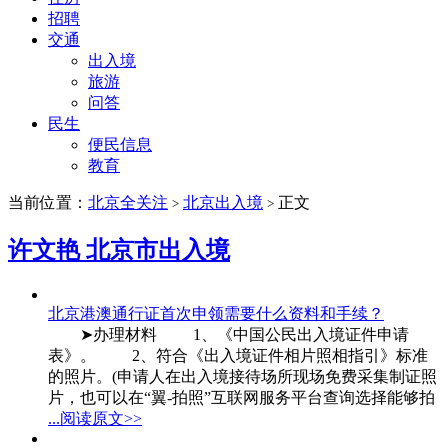
招聘
交通
出入境
旅游
问答
民生
便民信息
教育
当前位置：
北京全关注
北京出入境
正文
>
>
许文艳 北京市出入境
北京港澳通行证首次申领需要什么资料和手续？
➤办理材料 1、《中国公民出入境证件申请
表》。 2、符合《出入境证件相片照相指引》标准
的照片。(申请人在出入境接待场所现场免费采集制证照
片，也可以在“翼-拍照”互联网服务平台查询选择能够拍
...阅读原文>>