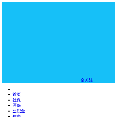
全关注
首页
社保
医保
公积金
住房