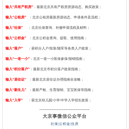
输入“共有产权房”
：最新北京共有产权房房源动态、购买政策；
输入“公租房”
：北京公租房最新房源动态、申请条件及流程；
输入“社保”
：北京社保查询、补缴申请流程及材料；
输入“公积金”
：北京公积金查询、提取、使用指南；
输入“落户”
：获积分入户/投靠/随军等各类入户政策；
输入“一老一小”
：北京一老一小医保参保/报销指南；
输入“积分落户”
：最新北京市积分落户政策指南；
输入“居住证”
：最新北京居住证办理指南全攻略；
输入“新生儿”
：最新产检、生育报销、宝宝医保等指南；
输入“入学”
：获北京幼儿园/小学/中学入学招生政策；
-----------------------------
大京事微信公众平台
社保|公积金|住房