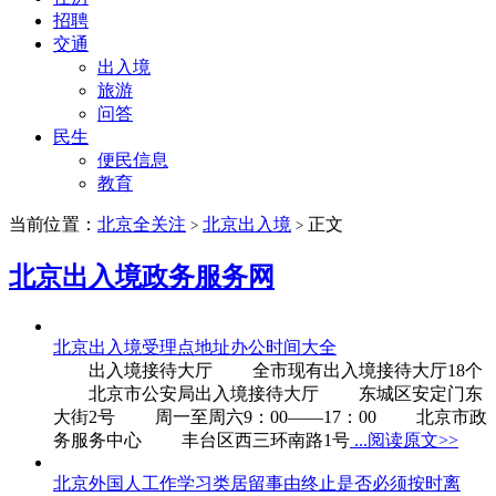
招聘
交通
出入境
旅游
问答
民生
便民信息
教育
当前位置：
北京全关注
北京出入境
正文
>
>
北京出入境政务服务网
北京出入境受理点地址办公时间大全
出入境接待大厅 全市现有出入境接待大厅18个
北京市公安局出入境接待大厅 东城区安定门东
大街2号 周一至周六9：00——17：00 北京市政
务服务中心 丰台区西三环南路1号
...阅读原文>>
北京外国人工作学习类居留事由终止是否必须按时离