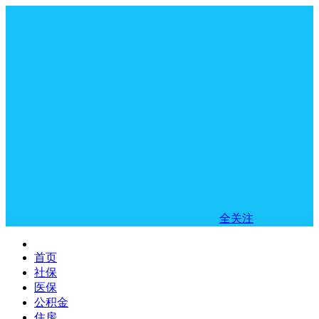
全关注
首页
社保
医保
公积金
住房