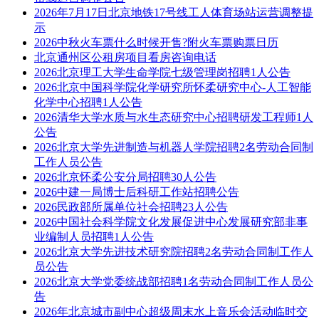
2026年7月17日北京地铁17号线工人体育场站运营调整提
示
2026中秋火车票什么时候开售?附火车票购票日历
北京通州区公租房项目看房咨询电话
2026北京理工大学生命学院七级管理岗招聘1人公告
2026北京中国科学院化学研究所怀柔研究中心-人工智能
化学中心招聘1人公告
2026清华大学水质与水生态研究中心招聘研发工程师1人
公告
2026北京大学先进制造与机器人学院招聘2名劳动合同制
工作人员公告
2026北京怀柔公安分局招聘30人公告
2026中建一局博士后科研工作站招聘公告
2026民政部所属单位社会招聘23人公告
2026中国社会科学院文化发展促进中心发展研究部非事
业编制人员招聘1人公告
2026北京大学先进技术研究院招聘2名劳动合同制工作人
员公告
2026北京大学党委统战部招聘1名劳动合同制工作人员公
告
2026年北京城市副中心超级周末水上音乐会活动临时交