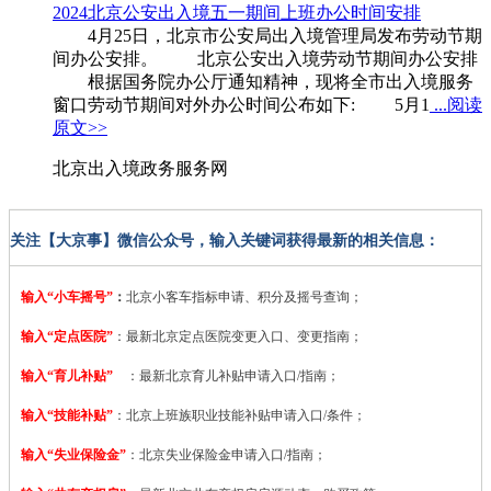
2024北京公安出入境五一期间上班办公时间安排
4月25日，北京市公安局出入境管理局发布劳动节期
间办公安排。 北京公安出入境劳动节期间办公安排
根据国务院办公厅通知精神，现将全市出入境服务
窗口劳动节期间对外办公时间公布如下: 5月1
...阅读
原文>>
北京出入境政务服务网
关注【大京事】微信公众号，输入关键词获得最新的相关信息：
输入“小车摇号”
：
北京小客车指标申请、积分及摇号查询；
输入“定点医院”
：
最新北京定点医院变更入口、变更指南；
输入“育儿补贴”
：最新北京育儿补贴申请入口/指南；
输入“技能补贴”
：
北京上班族职业技能补贴申请入口/条件；
输入“失业保险金”
：北京失业保险金申请入口/指南；