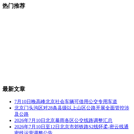
热门推荐
最新文章
7月10日晚高峰北京社会车辆可借用公交专用车道
北京门头沟区对28条县级以上山区公路开展全面管控涉
及公路
2026年7月10日北京暴雨各区公交线路调整汇总
2026年7月10日至12日北京市郊铁路S2线怀柔-密云线通
密线运营调整公告