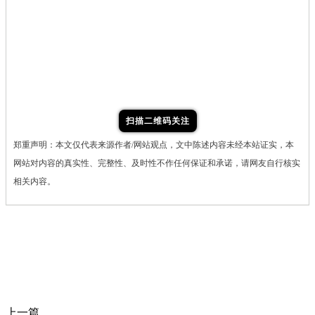
扫描二维码关注
郑重声明：本文仅代表来源作者/网站观点，文中陈述内容未经本站证实，本
网站对内容的真实性、完整性、及时性不作任何保证和承诺，请网友自行核实
相关内容。
上一篇