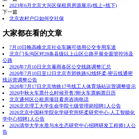
2023年6月北京大兴区保租房房源展示(线上+线下)
下一篇
北京农村户口如何交社保
大家都在看的文章
7月10日晚高峰北京社会车辆可借用公交专用车道
北京门头沟区对28条县级以上山区公路开展全面管控涉及
公路
2026年7月10日北京暴雨各区公交线路调整汇总
2026年7月10日至12日北京市郊铁路S2线怀柔-密云线通密
线运营调整公告
2026年7月17日北京地铁17号线工人体育场站运营调整提示
2026中秋火车票什么时候开售?附火车票购票日历
北京通州区公租房项目看房咨询电话
2026北京理工大学生命学院七级管理岗招聘1人公告
2026北京中国科学院化学研究所怀柔研究中心-人工智能化
学中心招聘1人公告
2026清华大学水质与水生态研究中心招聘研发工程师1人公
告