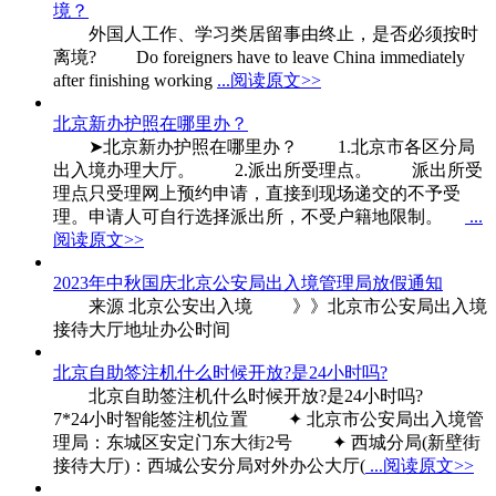
境？
外国人工作、学习类居留事由终止，是否必须按时
离境? Do foreigners have to leave China immediately
after finishing working
...阅读原文>>
北京新办护照在哪里办？
➤北京新办护照在哪里办？ 1.北京市各区分局
出入境办理大厅。 2.派出所受理点。 派出所受
理点只受理网上预约申请，直接到现场递交的不予受
理。申请人可自行选择派出所，不受户籍地限制。
...
阅读原文>>
2023年中秋国庆北京公安局出入境管理局放假通知
来源 北京公安出入境 》》北京市公安局出入境
接待大厅地址办公时间
北京自助签注机什么时候开放?是24小时吗?
北京自助签注机什么时候开放?是24小时吗?
7*24小时智能签注机位置 ✦ 北京市公安局出入境管
理局：东城区安定门东大街2号 ✦ 西城分局(新壁街
接待大厅)：西城公安分局对外办公大厅(
...阅读原文>>