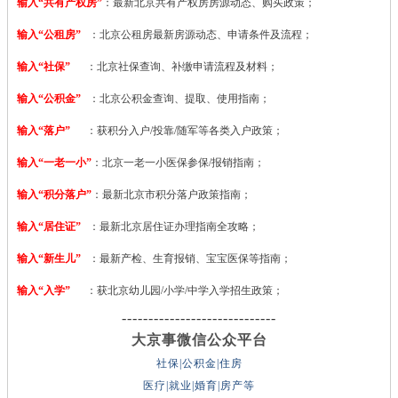
输入“共有产权房”
：最新北京共有产权房房源动态、购买政策；
输入“公租房”
：北京公租房最新房源动态、申请条件及流程；
输入“社保”
：北京社保查询、补缴申请流程及材料；
输入“公积金”
：北京公积金查询、提取、使用指南；
输入“落户”
：获积分入户/投靠/随军等各类入户政策；
输入“一老一小”
：北京一老一小医保参保/报销指南；
输入“积分落户”
：最新北京市积分落户政策指南；
输入“居住证”
：最新北京居住证办理指南全攻略；
输入“新生儿”
：最新产检、生育报销、宝宝医保等指南；
输入“入学”
：获北京幼儿园/小学/中学入学招生政策；
-----------------------------
大京事微信公众平台
社保|公积金|住房
医疗|就业|婚育|房产等