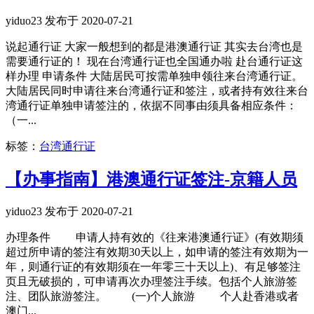
yiduo23 发布于 2020-07-21
说起通行证 大家一般想到的都是港澳通行证 其实去台湾也是
需要通行证的！ 现在台湾通行证也全国通办啦 赴台通行证这
样办理 申请条件 大陆居民可按需单独申领往来台湾通行证。
大陆居民同时申请往来台湾通行证和签注，或者持有效往来台
湾通行证单独申请签注的，依据不同事由须具备相应条件：
（一...
标签：
台湾通行证
【办事指南】港澳通行证签注-京籍人员
yiduo23 发布于 2020-07-21
办理条件 申请人持有效的《往来港澳通行证》(有效期须
超过所申请的签注有效期30天以上，如申请的签注有效期为一
年，则通行证的有效期须在一年零三十天以上)、有足够签注
页且无破损的，可申请再次办理签注手续。包括个人旅游签
注、团队旅游签注。 (一)个人旅游 个人赴香港或者
澳门...