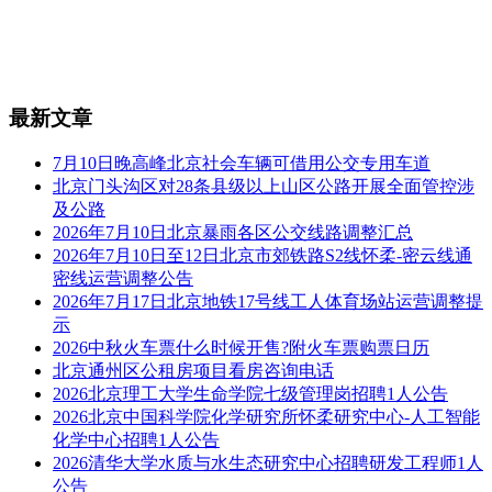
最新文章
7月10日晚高峰北京社会车辆可借用公交专用车道
北京门头沟区对28条县级以上山区公路开展全面管控涉
及公路
2026年7月10日北京暴雨各区公交线路调整汇总
2026年7月10日至12日北京市郊铁路S2线怀柔-密云线通
密线运营调整公告
2026年7月17日北京地铁17号线工人体育场站运营调整提
示
2026中秋火车票什么时候开售?附火车票购票日历
北京通州区公租房项目看房咨询电话
2026北京理工大学生命学院七级管理岗招聘1人公告
2026北京中国科学院化学研究所怀柔研究中心-人工智能
化学中心招聘1人公告
2026清华大学水质与水生态研究中心招聘研发工程师1人
公告