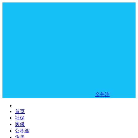
全关注
首页
社保
医保
公积金
住房