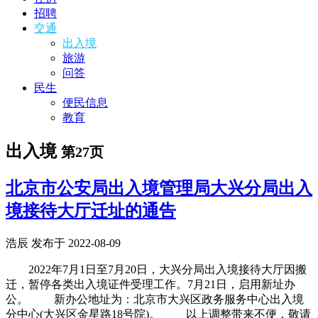
招聘
交通
出入境
旅游
问答
民生
便民信息
教育
出入境
第27页
北京市公安局出入境管理局大兴分局出入
境接待大厅迁址的通告
浩辰 发布于 2022-08-09
2022年7月1日至7月20日，大兴分局出入境接待大厅因搬
迁，暂停各类出入境证件受理工作。7月21日，启用新址办
公。 新办公地址为：北京市大兴区政务服务中心出入境
分中心(大兴区金星路18号院)。 以上调整带来不便，敬请