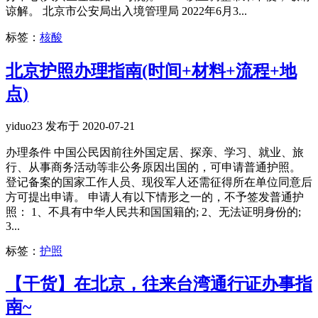
谅解。 北京市公安局出入境管理局 2022年6月3...
标签：
核酸
北京护照办理指南(时间+材料+流程+地
点)
yiduo23 发布于 2020-07-21
办理条件 中国公民因前往外国定居、探亲、学习、就业、旅
行、从事商务活动等非公务原因出国的，可申请普通护照。
登记备案的国家工作人员、现役军人还需征得所在单位同意后
方可提出申请。 申请人有以下情形之一的，不予签发普通护
照： 1、不具有中华人民共和国国籍的; 2、无法证明身份的;
3...
标签：
护照
【干货】在北京，往来台湾通行证办事指
南~