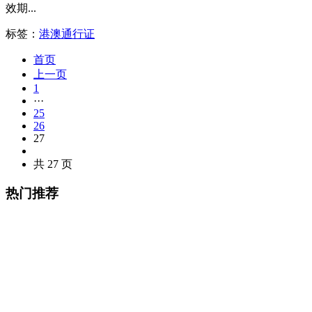
效期...
标签：
港澳通行证
首页
上一页
1
···
25
26
27
共 27 页
热门推荐