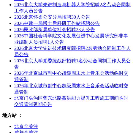
2026北京大学先进制造与机器人学院招聘2名劳动合同制
工作人员公告
2026北京怀柔公安分局招聘30人公告
2026中建一局博士后科研工作站招聘公告
2026民政部所属单位社会招聘23人公告
2026中国社会科学院文化发展促进中心发展研究部非事
业编制人员招聘1人公告
2026北京大学先进技术研究院招聘2名劳动合同制工作人
员公告
2026北京大学党委统战部招聘1名劳动合同制工作人员公
告
2026年北京城市副中心超级周末水上音乐会活动临时交
通管制
2026年北京城市副中心超级周末水上音乐会活动临时交
通管制
北京门头沟区葡东北路蓄洪能力提升工程施工期间临时
交通管制延期公告
地方站 ：
北京全关注
成都全关注