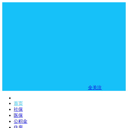
全关注
首页
社保
医保
公积金
住房