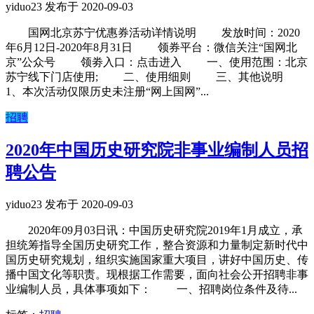
yiduo23 发布于 2020-09-03
国网北京苏宁优惠券活动详情说明 发放时间：2020
年6月12日-2020年8月31日 领券平台：微信关注“国网北
京”公众号 领劵入口：点击进入 一、使用范围：北京
苏宁线下门店使用; 二、使用细则 三、其他说明
1、本次活动仅限历史未注册“网上国网”...
招聘
2020年中国历史研究院非事业编制人员招
聘公告
yiduo23 发布于 2020-09-03
2020年09月03日讯：中国历史研究院2019年1月成立，承
担统筹指导全国历史研究工作，整合资源和力量制定新时代中
国历史研究规划，组织实施国家重大项目，讲好中国历史、传
播中国文化等职责。现根据工作需要，面向社会公开招聘非事
业编制人员，具体事项如下： 一、招聘岗位条件及待...