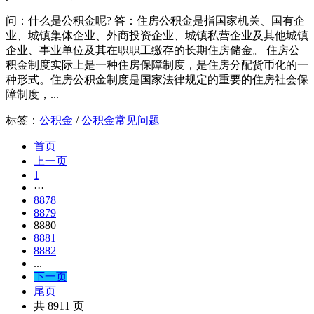
问：什么是公积金呢? 答：住房公积金是指国家机关、国有企
业、城镇集体企业、外商投资企业、城镇私营企业及其他城镇
企业、事业单位及其在职职工缴存的长期住房储金。 住房公
积金制度实际上是一种住房保障制度，是住房分配货币化的一
种形式。住房公积金制度是国家法律规定的重要的住房社会保
障制度，...
标签：
公积金
/
公积金常见问题
首页
上一页
1
···
8878
8879
8880
8881
8882
...
下一页
尾页
共 8911 页