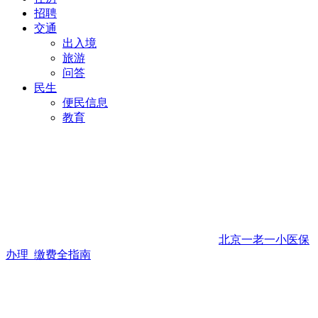
招聘
交通
出入境
旅游
问答
民生
便民信息
教育
北京一老一小医保
办理_缴费全指南