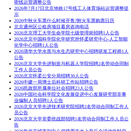
密线运营调整公告
2026年7月17日北京地铁17号线工人体育场站运营调整提
示
2026中秋火车票什么时候开售?附火车票购票日历
北京通州区公租房项目看房咨询电话
2026北京理工大学生命学院七级管理岗招聘1人公告
2026北京中国科学院化学研究所怀柔研究中心-人工智能
化学中心招聘1人公告
2026清华大学水质与水生态研究中心招聘研发工程师1人
公告
2026北京大学先进制造与机器人学院招聘2名劳动合同制
工作人员公告
2026北京怀柔公安分局招聘30人公告
2026中建一局博士后科研工作站招聘公告
2026民政部所属单位社会招聘23人公告
2026中国社会科学院文化发展促进中心发展研究部非事
业编制人员招聘1人公告
2026北京大学先进技术研究院招聘2名劳动合同制工作人
员公告
2026北京大学党委统战部招聘1名劳动合同制工作人员公
告