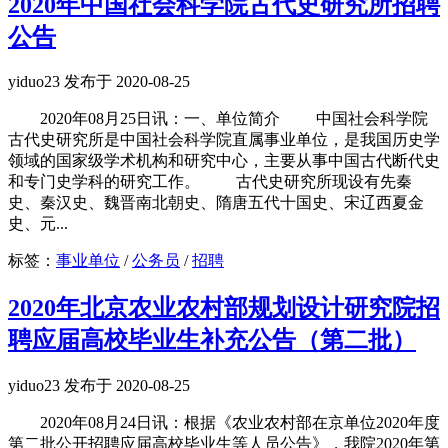
2020年中国社会科学院古代史研究所招聘
公告
yiduo23 发布于 2020-08-25
2020年08月25日讯：一、单位简介 中国社会科学院
古代史研究所是中国社会科学院直属事业单位，是我国历史学
领域的国家级学术机构和研究中心，主要从事中国古代断代史
和专门史学科的研究工作。 古代史研究所现设有先秦
史、秦汉史、魏晋南北朝史、隋唐五代十国史、宋辽西夏金
史、元...
标签：
事业单位
/
公务员
/
招聘
2020年北京农业农村部规划设计研究院招
聘应届高校毕业生补充公告（第二批）
yiduo23 发布于 2020-08-25
2020年08月24日讯：根据《农业农村部在京单位2020年度
第二批公开招聘应届高校毕业生等人员公告》，我院2020年第