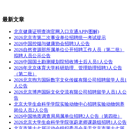
最新文章
北京健康证明查询官网入口京通APP(图解)
2026北京市第二次事业单位招聘统一考试提示
2026中国控烟与健康协会招聘3人公告
2026自然资源部所属单位公开招聘工作人员（第二批）
拟聘人员公示公告
2026中国国土勘测规划院招收博士后人员1人公告
2026年北京体育大学科研助理、管理助理招聘3人公告
（第二批）
2026北京煦方国际数字文化传媒有限公司招聘留学人员1
人公告
2026北京博声国际文化交流有限公司招聘留学人员1人公
告
北京大学生命科学学院实验动物中心招聘实验动物饲养
岗位人员2人公告
2026中国地质调查局局属单位招聘2人公告（第四批）
2026北京大学生命科学学院张蔚老师课题组招聘1人公告
北京市第十七届运动会组织委员会关于北京市第十七届