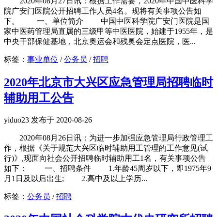
2020年08月27日讯：根据工作需要，2020年中国中医科学
院广安门医院公开招聘工作人员4名。现将有关事项公告如
下。 一、单位简介 中国中医科学院广安门医院是国
家中医药管理局直属的三级甲等中医医院，始建于1955年，是
中央干部保健基地，北京奥运会和残奥会定点医院，医...
标签：
事业单位
/
公务员
/
招聘
2020年北京市大兴区应急管理局招聘临时
辅助用工公告
yiduo23 发布于 2020-08-26
2020年08月26日讯：为进一步加强应急管理局行政管理工
作，根据《关于规范大兴区临时辅助用工管理的工作意见(试
行)》,现面向社会公开招聘临时辅助用工1名，有关事项公告
如下： 一、招聘条件 1.年龄45周岁以下，即1975年9
月1日及以后出生; 2.高中及以上学历...
标签：
公务员
/
招聘