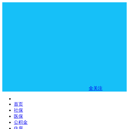
全关注
首页
社保
医保
公积金
住房