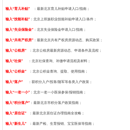
输入“育儿补贴”
：最新北京育儿补贴申请入口/指南；
输入“技能补贴”
：
北京上班族职业技能补贴申请入口/条件；
输入“失业保险金”
：北京失业保险金申请入口/指南；
输入“共有产权房”
：最新北京共有产权房房源动态、购买政策；
输入“公租房”
：北京公租房最新房源动态、申请条件及流程；
输入“社保”
：北京社保查询、补缴申请流程及材料；
输入“公积金”
：北京公积金查询、提取、使用指南；
输入“落户”
：获积分入户/投靠/随军等各类入户政策；
输入“一老一小”
：北京一老一小医保参保/报销指南；
输入“积分落户”
：最新北京市积分落户政策指南；
输入“居住证”
：最新北京居住证办理指南全攻略；
输入“新生儿”
：最新产检、生育报销、宝宝医保等指南；