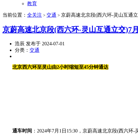
教育
当前位置：
全关注
交通
京蔚高速北京段(西六环-灵山互通立
>
>
京蔚高速北京段(西六环-灵山互通立交)7
浩辰 发布于 2024-07-01
分类：
交通
北京西六环至灵山由2小时缩短至45分钟通达
通车时间
：2024年7月1日15:30，京蔚高速北京段(西六