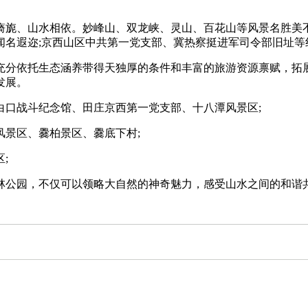
、山水相依。妙峰山、双龙峡、灵山、百花山等风景名胜美不胜
闻名遐迩;京西山区中共第一党支部、冀热察挺进军司令部旧址等
分依托生态涵养带得天独厚的条件和丰富的旅游资源禀赋，拓展
发展。
口战斗纪念馆、田庄京西第一党支部、十八潭风景区;
景区、爨柏景区、爨底下村;
;
公园，不仅可以领略大自然的神奇魅力，感受山水之间的和谐共