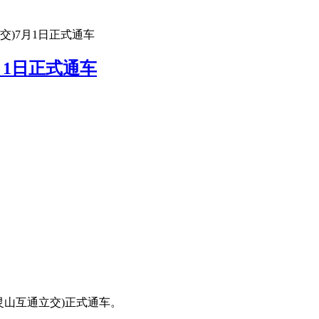
交)7月1日正式通车
月1日正式通车
环-灵山互通立交)正式通车。