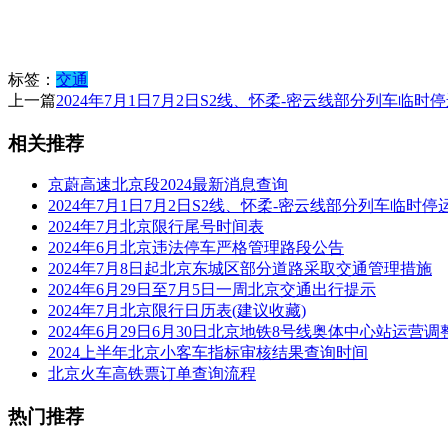
标签：
交通
上一篇
2024年7月1日7月2日S2线、怀柔-密云线部分列车临时
相关推荐
京蔚高速北京段2024最新消息查询
2024年7月1日7月2日S2线、怀柔-密云线部分列车临时停
2024年7月北京限行尾号时间表
2024年6月北京违法停车严格管理路段公告
2024年7月8日起北京东城区部分道路采取交通管理措施
2024年6月29日至7月5日一周北京交通出行提示
2024年7月北京限行日历表(建议收藏)
2024年6月29日6月30日北京地铁8号线奥体中心站运营调
2024上半年北京小客车指标审核结果查询时间
北京火车高铁票订单查询流程
热门推荐