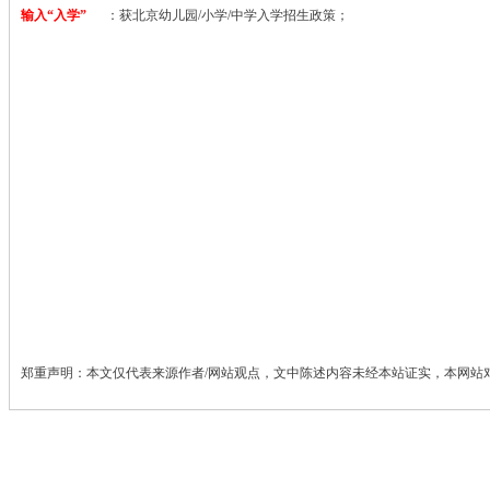
输入“入学”
：获北京幼儿园/小学/中学入学招生政策；
郑重声明：本文仅代表来源作者/网站观点，文中陈述内容未经本站证实，本网站