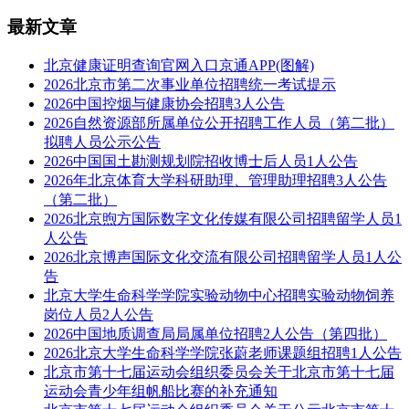
最新文章
北京健康证明查询官网入口京通APP(图解)
2026北京市第二次事业单位招聘统一考试提示
2026中国控烟与健康协会招聘3人公告
2026自然资源部所属单位公开招聘工作人员（第二批）
拟聘人员公示公告
2026中国国土勘测规划院招收博士后人员1人公告
2026年北京体育大学科研助理、管理助理招聘3人公告
（第二批）
2026北京煦方国际数字文化传媒有限公司招聘留学人员1
人公告
2026北京博声国际文化交流有限公司招聘留学人员1人公
告
北京大学生命科学学院实验动物中心招聘实验动物饲养
岗位人员2人公告
2026中国地质调查局局属单位招聘2人公告（第四批）
2026北京大学生命科学学院张蔚老师课题组招聘1人公告
北京市第十七届运动会组织委员会关于北京市第十七届
运动会青少年组帆船比赛的补充通知