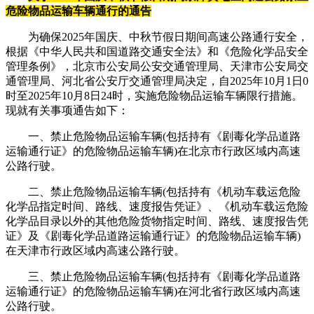
危险物品运输车辆通行的通告
为确保2025年国庆、中秋节假日期间高速公路通行安全，
根据《中华人民共和国道路交通安全法》和《危险化学品安全
管理条例》，北京市公安局公安交通管理局、天津市公安局交
通管理局、河北省公安厅交通管理局决定，自2025年10月1日0
时至2025年10月8日24时，实施危险物品运输车辆限行措施。
现就有关事项通告如下：
一、禁止危险物品运输车辆(包括持有《剧毒化学品道路
运输通行证》的危险物品运输车辆)在北京市行政区域内高速
公路行驶。
二、禁止危险物品运输车辆(包括持有《机动车载运危险
化学品指定时间、路线、速度报告凭证》、《机动车载运危险
化学品目录以外的其他危险货物指定时间、路线、速度报告凭
证》及《剧毒化学品道路运输通行证》的危险物品运输车辆)
在天津市行政区域内高速公路行驶。
三、禁止危险物品运输车辆(包括持有《剧毒化学品道路
运输通行证》的危险物品运输车辆)在河北省行政区域内高速
公路行驶。