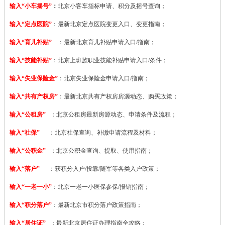
输入“小车摇号”
：
北京小客车指标申请、积分及摇号查询；
输入“定点医院”
：
最新北京定点医院变更入口、变更指南；
输入“育儿补贴”
：最新北京育儿补贴申请入口/指南；
输入“技能补贴”
：
北京上班族职业技能补贴申请入口/条件；
输入“失业保险金”
：北京失业保险金申请入口/指南；
输入“共有产权房”
：最新北京共有产权房房源动态、购买政策；
输入“公租房”
：北京公租房最新房源动态、申请条件及流程；
输入“社保”
：北京社保查询、补缴申请流程及材料；
输入“公积金”
：北京公积金查询、提取、使用指南；
输入“落户”
：获积分入户/投靠/随军等各类入户政策；
输入“一老一小”
：北京一老一小医保参保/报销指南；
输入“积分落户”
：最新北京市积分落户政策指南；
输入“居住证”
：最新北京居住证办理指南全攻略；