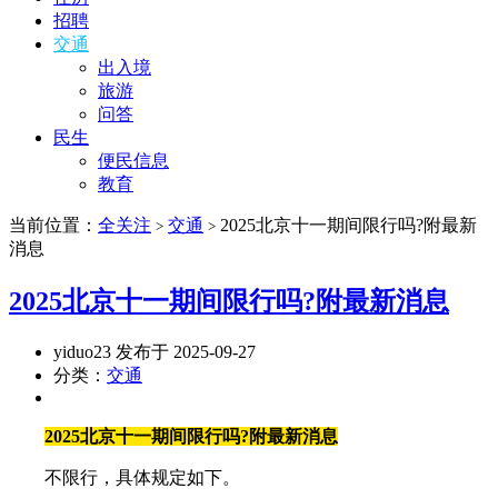
招聘
交通
出入境
旅游
问答
民生
便民信息
教育
当前位置：
全关注
交通
2025北京十一期间限行吗?附最新
>
>
消息
2025北京十一期间限行吗?附最新消息
yiduo23 发布于 2025-09-27
分类：
交通
2025北京十一期间限行吗?附最新消息
不限行，具体规定如下。