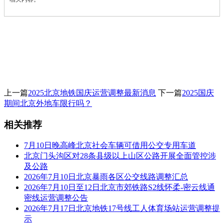
上一篇
2025北京地铁国庆运营调整最新消息
下一篇
2025国庆
期间北京外地车限行吗？
相关推荐
7月10日晚高峰北京社会车辆可借用公交专用车道
北京门头沟区对28条县级以上山区公路开展全面管控涉
及公路
2026年7月10日北京暴雨各区公交线路调整汇总
2026年7月10日至12日北京市郊铁路S2线怀柔-密云线通
密线运营调整公告
2026年7月17日北京地铁17号线工人体育场站运营调整提
示