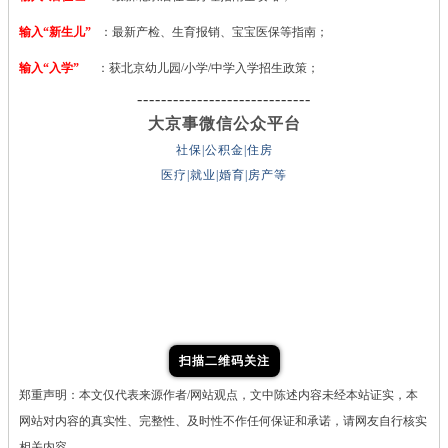
输入“新生儿”
：最新产检、生育报销、宝宝医保等指南；
输入“入学”
：获北京幼儿园/小学/中学入学招生政策；
-----------------------------
大京事微信公众平台
社保|公积金|住房
医疗|就业|婚育|房产等
扫描二维码关注
郑重声明：本文仅代表来源作者/网站观点，文中陈述内容未经本站证实，本
网站对内容的真实性、完整性、及时性不作任何保证和承诺，请网友自行核实
相关内容。