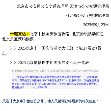
北京市公安局公安交通管理局 天津市公安交通管理局
河北省公安厅交通管理局
2025年9月23日
一键直达：
北京中秋国庆旅游攻略 | 北京游玩活动汇总 |
北京景区预约购票
》》2025北京十一国庆节活动大汇总（演出+展览+景
点）
》》2025北京博物馆中期国庆展览活动一览表
相关推荐: 2025年9月22日至10月5日石景山区首钢园部分路段实行临时交通管制
关于WTT中国大满贯2025赛事大型活动道路交通管制的通告 2025年9月
25日，石景山区首钢园将举行WTT中国大满贯2025大型赛事活动。为确保活动顺
利进行，经北京市石景山区人民政府批准，决定对部分路段实行临时交通管制。
特通告如下： 一、管制时间…
关注【大京事】微信公众号，输入关键词获得最新的相关信息：