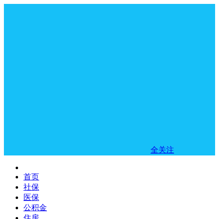
全关注
首页
社保
医保
公积金
住房