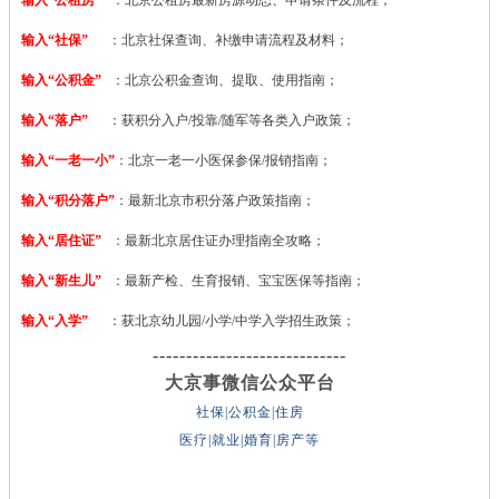
输入“社保”
：北京社保查询、补缴申请流程及材料；
输入“公积金”
：北京公积金查询、提取、使用指南；
输入“落户”
：获积分入户/投靠/随军等各类入户政策；
输入“一老一小”
：北京一老一小医保参保/报销指南；
输入“积分落户”
：最新北京市积分落户政策指南；
输入“居住证”
：最新北京居住证办理指南全攻略；
输入“新生儿”
：最新产检、生育报销、宝宝医保等指南；
输入“入学”
：获北京幼儿园/小学/中学入学招生政策；
-----------------------------
大京事微信公众平台
社保|公积金|住房
医疗|就业|婚育|房产等