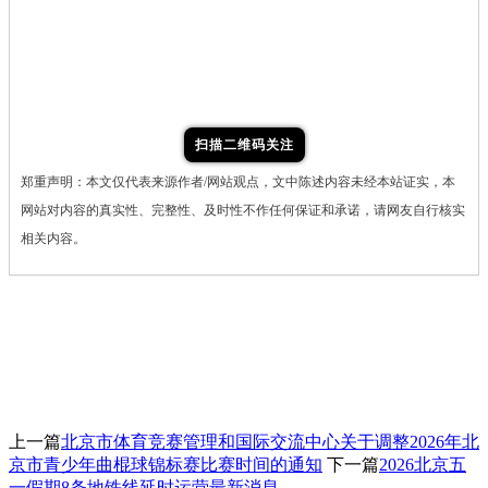
扫描二维码关注
郑重声明：本文仅代表来源作者/网站观点，文中陈述内容未经本站证实，本
网站对内容的真实性、完整性、及时性不作任何保证和承诺，请网友自行核实
相关内容。
上一篇
北京市体育竞赛管理和国际交流中心关于调整2026年北
京市青少年曲棍球锦标赛比赛时间的通知
下一篇
2026北京五
一假期8条地铁线延时运营最新消息