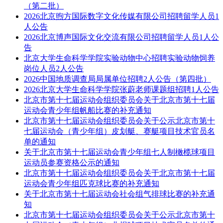
（第二批）
2026北京煦方国际数字文化传媒有限公司招聘留学人员1
人公告
2026北京博声国际文化交流有限公司招聘留学人员1人公
告
北京大学生命科学学院实验动物中心招聘实验动物饲养
岗位人员2人公告
2026中国地质调查局局属单位招聘2人公告（第四批）
2026北京大学生命科学学院张蔚老师课题组招聘1人公告
北京市第十七届运动会组织委员会关于北京市第十七届
运动会青少年组帆船比赛的补充通知
北京市第十七届运动会组织委员会关于公示北京市第十
七届运动会（青少年组）皮划艇、赛艇项目技术官员名
单的通知
关于北京市第十七届运动会青少年组七人制橄榄球项目
运动员参赛资格公示的通知
北京市第十七届运动会组织委员会关于北京市第十七届
运动会青少年组匹克球比赛的补充通知
关于北京市第十七届运动会社会组气排球比赛的补充通
知
北京市第十七届运动会组织委员会关于公示北京市第十