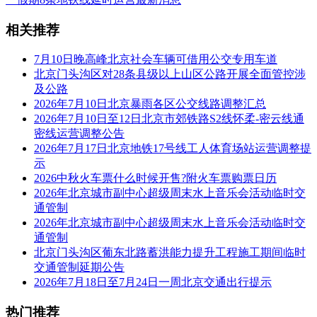
相关推荐
7月10日晚高峰北京社会车辆可借用公交专用车道
北京门头沟区对28条县级以上山区公路开展全面管控涉
及公路
2026年7月10日北京暴雨各区公交线路调整汇总
2026年7月10日至12日北京市郊铁路S2线怀柔-密云线通
密线运营调整公告
2026年7月17日北京地铁17号线工人体育场站运营调整提
示
2026中秋火车票什么时候开售?附火车票购票日历
2026年北京城市副中心超级周末水上音乐会活动临时交
通管制
2026年北京城市副中心超级周末水上音乐会活动临时交
通管制
北京门头沟区葡东北路蓄洪能力提升工程施工期间临时
交通管制延期公告
2026年7月18日至7月24日一周北京交通出行提示
热门推荐