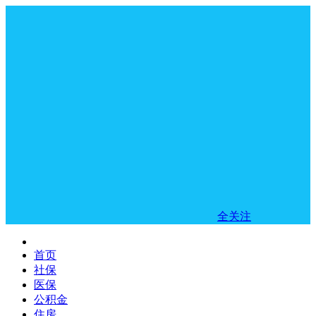
全关注
首页
社保
医保
公积金
住房