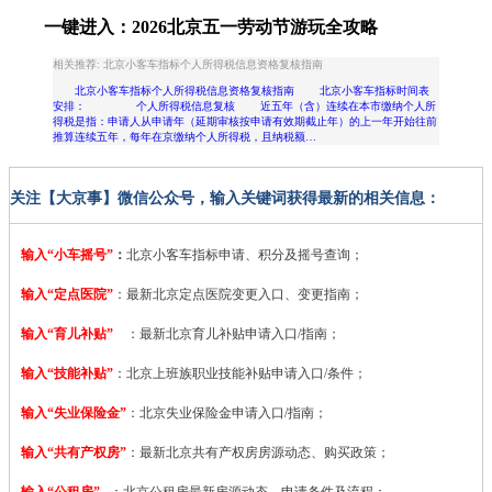
一键进入：
2026北京五一劳动节游玩全攻略
相关推荐: 北京小客车指标个人所得税信息资格复核指南
北京小客车指标个人所得税信息资格复核指南 北京小客车指标时间表
安排： 个人所得税信息复核 近五年（含）连续在本市缴纳个人所
得税是指：申请人从申请年（延期审核按申请有效期截止年）的上一年开始往前
推算连续五年，每年在京缴纳个人所得税，且纳税额…
关注【大京事】微信公众号，输入关键词获得最新的相关信息：
输入“小车摇号”
：
北京小客车指标申请、积分及摇号查询；
输入“定点医院”
：
最新北京定点医院变更入口、变更指南；
输入“育儿补贴”
：最新北京育儿补贴申请入口/指南；
输入“技能补贴”
：
北京上班族职业技能补贴申请入口/条件；
输入“失业保险金”
：北京失业保险金申请入口/指南；
输入“共有产权房”
：最新北京共有产权房房源动态、购买政策；
输入“公租房”
：北京公租房最新房源动态、申请条件及流程；