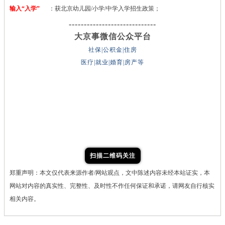
输入“入学”
：获北京幼儿园/小学/中学入学招生政策；
-----------------------------
大京事微信公众平台
社保|公积金|住房
医疗|就业|婚育|房产等
扫描二维码关注
郑重声明：本文仅代表来源作者/网站观点，文中陈述内容未经本站证实，本
网站对内容的真实性、完整性、及时性不作任何保证和承诺，请网友自行核实
相关内容。