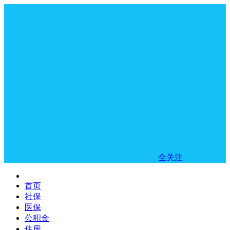
全关注
首页
社保
医保
公积金
住房