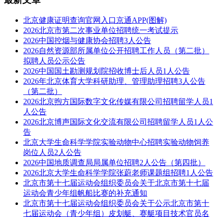
北京健康证明查询官网入口京通APP(图解)
2026北京市第二次事业单位招聘统一考试提示
2026中国控烟与健康协会招聘3人公告
2026自然资源部所属单位公开招聘工作人员（第二批）
拟聘人员公示公告
2026中国国土勘测规划院招收博士后人员1人公告
2026年北京体育大学科研助理、管理助理招聘3人公告
（第二批）
2026北京煦方国际数字文化传媒有限公司招聘留学人员1
人公告
2026北京博声国际文化交流有限公司招聘留学人员1人公
告
北京大学生命科学学院实验动物中心招聘实验动物饲养
岗位人员2人公告
2026中国地质调查局局属单位招聘2人公告（第四批）
2026北京大学生命科学学院张蔚老师课题组招聘1人公告
北京市第十七届运动会组织委员会关于北京市第十七届
运动会青少年组帆船比赛的补充通知
北京市第十七届运动会组织委员会关于公示北京市第十
七届运动会（青少年组）皮划艇、赛艇项目技术官员名