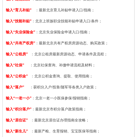
输入“育儿补贴”
：最新北京育儿补贴申请入口/指南；
输入“技能补贴”
：
北京上班族职业技能补贴申请入口/条件；
输入“失业保险金”
：北京失业保险金申请入口/指南；
输入“共有产权房”
：最新北京共有产权房房源动态、购买政策；
输入“公租房”
：北京公租房最新房源动态、申请条件及流程；
输入“社保”
：北京社保查询、补缴申请流程及材料；
输入“公积金”
：北京公积金查询、提取、使用指南；
输入“落户”
：获积分入户/投靠/随军等各类入户政策；
输入“一老一小”
：北京一老一小医保参保/报销指南；
输入“积分落户”
：最新北京市积分落户政策指南；
输入“居住证”
：最新北京居住证办理指南全攻略；
输入“新生儿”
：最新产检、生育报销、宝宝医保等指南；