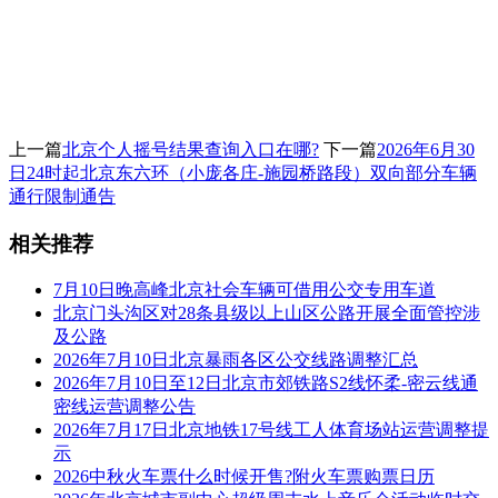
上一篇
北京个人摇号结果查询入口在哪?
下一篇
2026年6月30
日24时起北京东六环（小庞各庄-施园桥路段）双向部分车辆
通行限制通告
相关推荐
7月10日晚高峰北京社会车辆可借用公交专用车道
北京门头沟区对28条县级以上山区公路开展全面管控涉
及公路
2026年7月10日北京暴雨各区公交线路调整汇总
2026年7月10日至12日北京市郊铁路S2线怀柔-密云线通
密线运营调整公告
2026年7月17日北京地铁17号线工人体育场站运营调整提
示
2026中秋火车票什么时候开售?附火车票购票日历