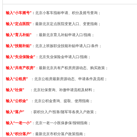
输入“小车摇号”
：
北京小客车指标申请、积分及摇号查询；
输入“定点医院”
：
最新北京定点医院变更入口、变更指南；
输入“育儿补贴”
：最新北京育儿补贴申请入口/指南；
输入“技能补贴”
：
北京上班族职业技能补贴申请入口/条件；
输入“失业保险金”
：北京失业保险金申请入口/指南；
输入“共有产权房”
：最新北京共有产权房房源动态、购买政策；
输入“公租房”
：北京公租房最新房源动态、申请条件及流程；
输入“社保”
：北京社保查询、补缴申请流程及材料；
输入“公积金”
：北京公积金查询、提取、使用指南；
输入“落户”
：获积分入户/投靠/随军等各类入户政策；
输入“一老一小”
：北京一老一小医保参保/报销指南；
输入“积分落户”
：最新北京市积分落户政策指南；