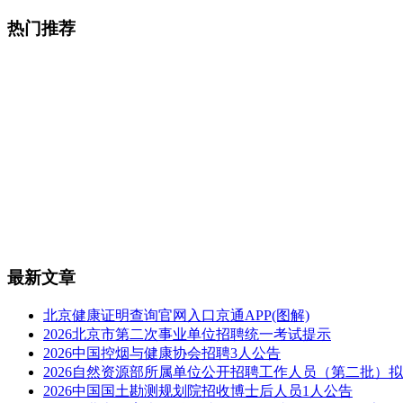
热门推荐
最新文章
北京健康证明查询官网入口京通APP(图解)
2026北京市第二次事业单位招聘统一考试提示
2026中国控烟与健康协会招聘3人公告
2026自然资源部所属单位公开招聘工作人员（第二批）
2026中国国土勘测规划院招收博士后人员1人公告