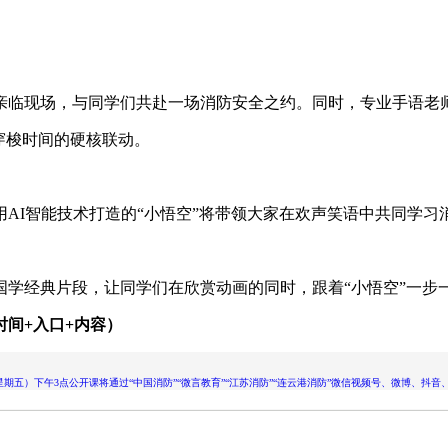
临现场，与同学们共赴一场消防安全之约。同时，专业手语老
穿梭时间的硬核联动。
I智能技术打造的“小悟空”将带领大家在欢声笑语中共同学习
经典片段，让同学们在欣赏动画的同时，跟着“小悟空”一步一
时间+入口+内容）
星期五）下午3点公开课将通过“中国消防”“微言教育”“江苏消防”“连云港消防”微信视频号、微博