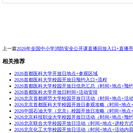
上一篇
2026年全国中小学消防安全公开课直播回放入口+直播
相关推荐
2026首都医科大学开放日地点+参观区域
2026首都医科大学校园开放日预约入口+流程
2026首都医科大学校园开放日信息汇总（时间+地点+预
2026首都医科大学开放日时间+活动安排
2026北京首都师范大学校园开放日活动（时间+地点+活
2026北京首都医科大学校园开放日参观攻略（时间+地点
2026中国石油大学（北京）校园开放日攻略（时间+地点
2026北京科技职业大学校园开放日活动（时间+地点+预
2026北京联合大学校园开放日活动（时间+地点+进校方
2026北京化工大学校园开放日活动（时间+地点+活动内