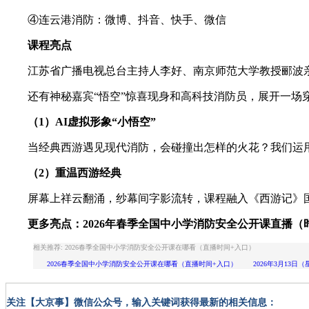
④连云港消防：微博、抖音、快手、微信
课程亮点
江苏省广播电视总台主持人李好、南京师范大学教授郦波亲
还有神秘嘉宾“悟空”惊喜现身和高科技消防员，展开一场
（1）AI虚拟形象“小悟空”
当经典西游遇见现代消防，会碰撞出怎样的火花？我们运用A
（2）重温西游经典
屏幕上祥云翻涌，纱幕间字影流转，课程融入《西游记》国学
更多亮点：
2026年春季全国中小学消防安全公开课直播（
相关推荐: 2026春季全国中小学消防安全公开课在哪看（直播时间+入口）
2026春季全国中小学消防安全公开课在哪看（直播时间+入口） 2026年3月13日（
关注【大京事】微信公众号，输入关键词获得最新的相关信息：