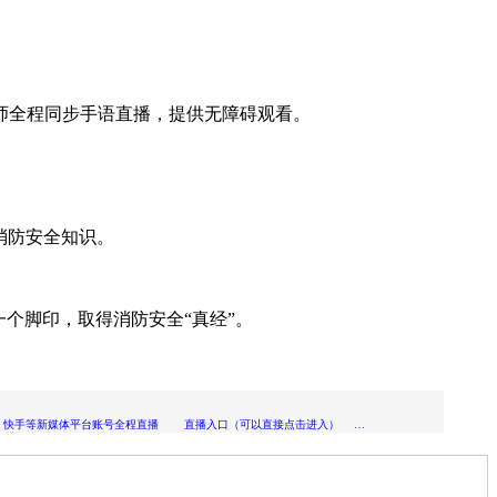
师全程同步手语直播，提供无障碍观看。
消防安全知识。
个脚印，取得消防安全“真经”。
、抖音、快手等新媒体平台账号全程直播 直播入口（可以直接点击进入） …