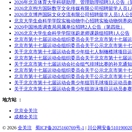
2026年北京体育大学科研助理、管理助理招聘3人公告（
2026北京煦方国际数字文化传媒有限公司招聘留学人员1
2026北京博声国际文化交流有限公司招聘留学人员1人公
北京大学生命科学学院实验动物中心招聘实验动物饲养岗
2026中国地质调查局局属单位招聘2人公告（第四批）
2026北京大学生命科学学院张蔚老师课题组招聘1人公告
北京市第十七届运动会组织委员会关于北京市第十七届运
北京市第十七届运动会组织委员会关于公示北京市第十七
关于北京市第十七届运动会青少年组七人制橄榄球项目运
北京市第十七届运动会组织委员会关于北京市第十七届运
关于北京市第十七届运动会社会组气排球比赛的补充通知
北京市第十七届运动会组织委员会关于公示北京市第十七
北京市第十七届运动会组织委员会关于公示北京市第十七
关于北京市第十七届运动会青少年组羽毛球项目运动员参
关于北京市第十七届运动会青少年组游泳项目运动员参赛
地方站 ：
北京全关注
成都全关注
© 2026
全关注
蜀ICP备2025160769号-1
|
川公网安备510190020