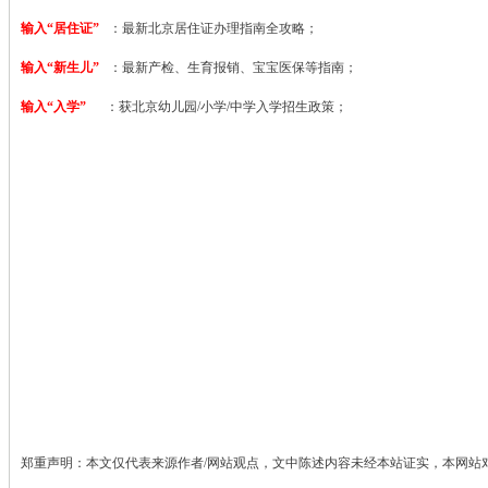
输入“居住证”
：最新北京居住证办理指南全攻略；
输入“新生儿”
：最新产检、生育报销、宝宝医保等指南；
输入“入学”
：获北京幼儿园/小学/中学入学招生政策；
郑重声明：本文仅代表来源作者/网站观点，文中陈述内容未经本站证实，本网站