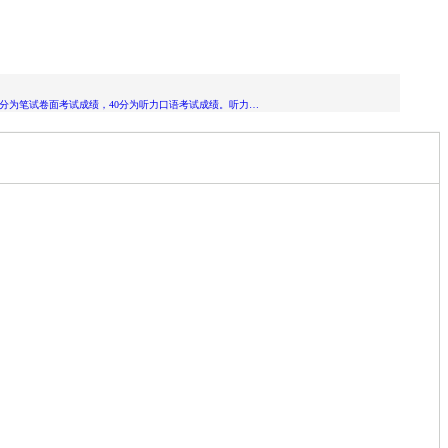
60分为笔试卷面考试成绩，40分为听力口语考试成绩。听力…