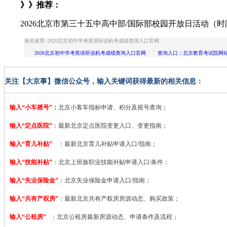
》》推荐：
2026北京市第三十五中高中部/国际部校园开放日活动（时
相关推荐: 2026北京初中学考英语听说机考成绩查询入口官网
2026北京初中学考英语听说机考成绩查询入口官网 查询入口：北京教育考试院网站www.b
关注【大京事】微信公众号，输入关键词获得最新的相关信息：
输入“小车摇号”
：
北京小客车指标申请、积分及摇号查询；
输入“定点医院”
：
最新北京定点医院变更入口、变更指南；
输入“育儿补贴”
：最新北京育儿补贴申请入口/指南；
输入“技能补贴”
：
北京上班族职业技能补贴申请入口/条件；
输入“失业保险金”
：北京失业保险金申请入口/指南；
输入“共有产权房”
：最新北京共有产权房房源动态、购买政策；
输入“公租房”
：北京公租房最新房源动态、申请条件及流程；