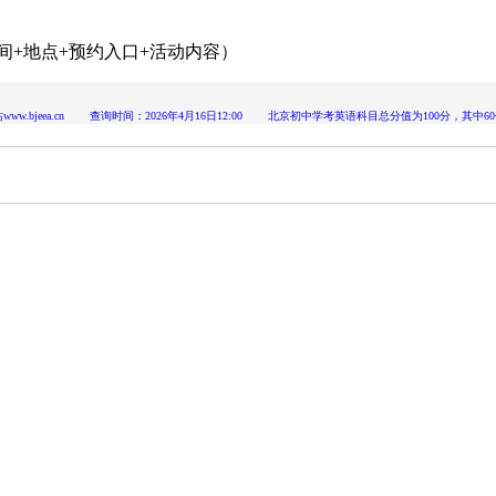
间+地点+预约入口+活动内容）
jeea.cn 查询时间：2026年4月16日12:00 北京初中学考英语科目总分值为100分，其中