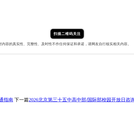
扫描二维码关注
对内容的真实性、完整性、及时性不作任何保证和承诺，请网友自行核实相关内容。
交通指南
下一篇
2026北京第三十五中高中部/国际部校园开放日咨