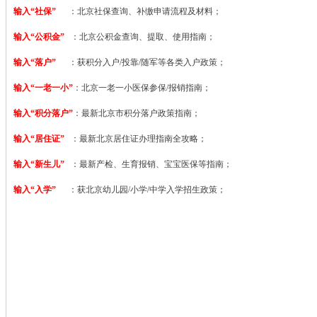
输入“社保”
：北京社保查询、补缴申请流程及材料；
输入“公积金”
：北京公积金查询、提取、使用指南；
输入“落户”
：获积分入户/投靠/随军等各类入户政策；
输入“一老一小”
：北京一老一小医保参保/报销指南；
输入“积分落户”
：最新北京市积分落户政策指南；
输入“居住证”
：最新北京居住证办理指南全攻略；
输入“新生儿”
：最新产检、生育报销、宝宝医保等指南；
输入“入学”
：获北京幼儿园/小学/中学入学招生政策；