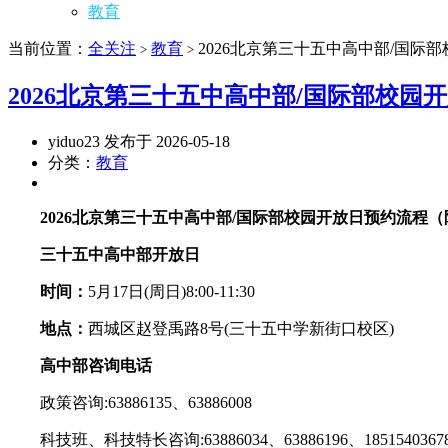
教育
当前位置：
全关注
教育
2026北京第三十五中高中部/国际
>
>
2026北京第三十五中高中部/国际部校园
yiduo23 发布于 2026-05-18
分类：
教育
2026北京第三十五中高中部/国际部校园开放日预约流程
三十五中高中部开放日
时间：
5月17日(周日)8:00-11:30
地点：
西城区赵登禹路8号(三十五中学新街口校区)
高中部咨询电话
政策咨询:63886135、63886008
科技班、科技特长咨询:63886034、63886196、1851540367