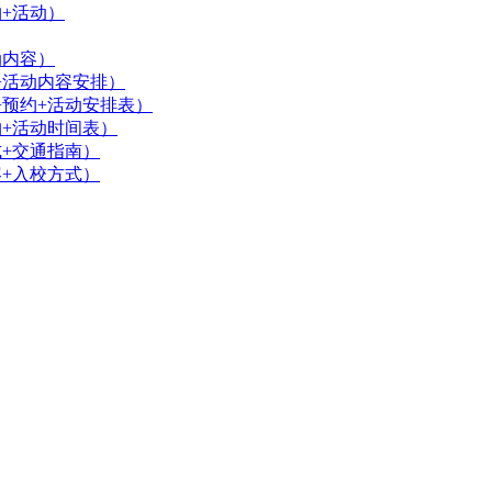
约+活动）
动内容）
+活动内容安排）
+预约+活动安排表）
约+活动时间表）
式+交通指南）
容+入校方式）