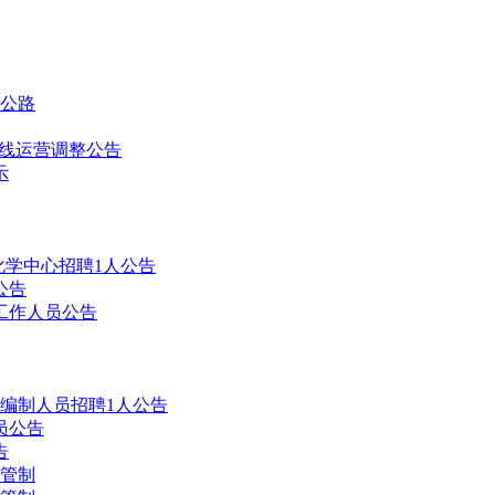
及公路
通密线运营调整公告
示
化学中心招聘1人公告
公告
工作人员公告
业编制人员招聘1人公告
员公告
告
通管制