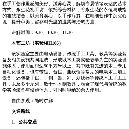
在手工创作里感知美好、滋养心灵，解锁专属情绪表达的艺术
方式。永生花礼工坊：依托综合材料，将永生花的永恒与戒指
的雅致结合，以美育润心、以手作疗愈，在精细创作中沉淀心
境、提升审美，留存时光里的温柔与治愈力量。
讲解时间：9:30、10:30、11:30
木艺工坊
（实验楼H106）
该实验室主要由电动设备、传统手工工具、教具等实验装
备及相关设施共同组成，形成以木工类实验教学为主的实验设
施体系，使用面积达50平方米以上。其中既有先进的木工专用
自动化设备，也有带锯、台锯、曲线锯等常见的电动木工加工
设备，还包括手锯、手刨、凿、冲、划线器等传统木工手工工
具，以及多个系列、数十件木制教具，融合了现代与传统的教
学实验装备与设施体系，可同时容纳30余人使用。
自由参观＋随时讲解
交通路线
1、
公共交通