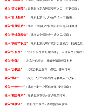
输入“定点医院”
：
最新北京定点医院变更入口、变更指南；
输入“育儿补贴”
：最新北京育儿补贴申请入口/指南；
输入“技能补贴”
：
北京上班族职业技能补贴申请入口/条件；
输入“失业保险金”
：北京失业保险金申请入口/指南；
输入“共有产权房”
：最新北京共有产权房房源动态、购买政策；
输入“公租房”
：北京公租房最新房源动态、申请条件及流程；
输入“社保”
：北京社保查询、补缴申请流程及材料；
输入“公积金”
：北京公积金查询、提取、使用指南；
输入“落户”
：获积分入户/投靠/随军等各类入户政策；
输入“一老一小”
：北京一老一小医保参保/报销指南；
输入“积分落户”
：最新北京市积分落户政策指南；
输入“居住证”
：最新北京居住证办理指南全攻略；