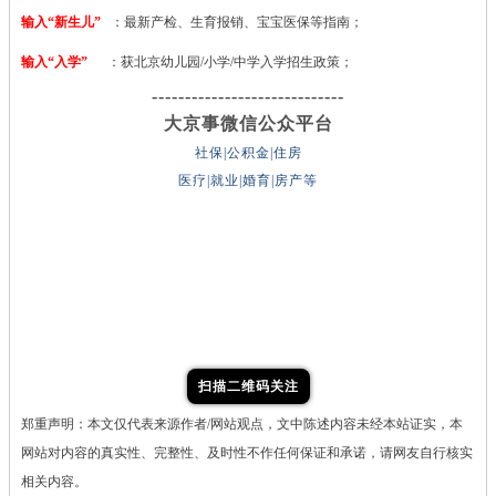
输入“新生儿”
：最新产检、生育报销、宝宝医保等指南；
输入“入学”
：获北京幼儿园/小学/中学入学招生政策；
-----------------------------
大京事微信公众平台
社保|公积金|住房
医疗|就业|婚育|房产等
扫描二维码关注
郑重声明：本文仅代表来源作者/网站观点，文中陈述内容未经本站证实，本
网站对内容的真实性、完整性、及时性不作任何保证和承诺，请网友自行核实
相关内容。