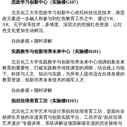
思政学习创新中心
（实验楼G107）
北京化工大学思政学习创新中心依托科技信息技术，将思
政元素进一步融入和参与到红色教育工作之中。通过VR、
AR、元宇宙等技术，多维度、深层次的挖掘红色资源，让红
色文化更加生动鲜活。
自由参观＋随时讲解
实践教学与创新培养未来中心
（实验楼H101）
北京化工大学实践教学与创新培养未来中心强调创新未来
教育的重要性，打破实践教学传统课堂的局限，结合线上与线
下、科技与人文、知识与实践，为所有人提供适合自身发展的
教育资源，创新培养未来技术的领军人才。
自由参观＋随时讲解
掐丝珐琅美育工坊
（实验楼H103）
北京化工大学艺术与设计系掐丝珐琅美育工坊，是面向全
校师生开放的非遗美育与创新实践平台。工坊开设“掐丝珐琅
艺术漫步”专题讲座，系统讲解这项国家级非遗的历史脉络与