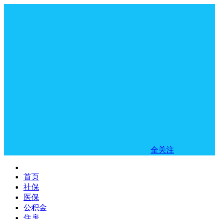
全关注
首页
社保
医保
公积金
住房