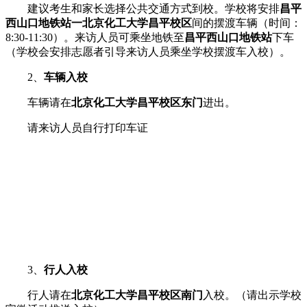
建议考生和家长选择公共交通方式到校。学校将安排
昌平
西山口地铁站一北京化工大学昌平校区
间的摆渡车辆（时间：
8:30-11:30）。来访人员可乘坐地铁至
昌平西山口地铁站
下车
（学校会安排志愿者引导来访人员乘坐学校摆渡车入校）。
2、
车辆入校
车辆请在
北京化工大学昌平校区东门
进出。
请来访人员自行打印车证
3、
行人入校
行人请在
北京化工大学昌平校区南门
入校。（请出示学校