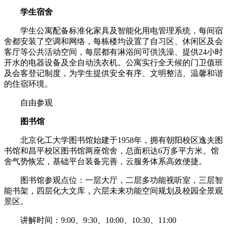
学生宿舍
学生公寓配备标准化家具及智能化用电管理系统，每间宿
舍都安装了空调和网络，每栋楼均设置了自习区、休闲区及会
客厅等公共活动空间，每层都有淋浴间可供洗澡、提供24小时
开水的电器设备及全自动洗衣机。公寓实行全天候的门卫值班
及会客登记制度，为学生提供安全有序、文明整洁、温馨和谐
的住宿环境。
自由参观
图书馆
北京化工大学图书馆始建于1958年，拥有朝阳校区逸夫图
书馆和昌平校区图书馆两座馆舍，总面积达6万多平方米。馆
舍气势恢宏，基础平台装备完善，云服务体系高效便捷。
图书馆参观点位：一层大厅，二层多功能视听室，三层智
能书架，四层化大文库，六层未来功能空间规划及校园全景观
景区。
讲解时间：9:00、9:30、10:00、10:30、11:00