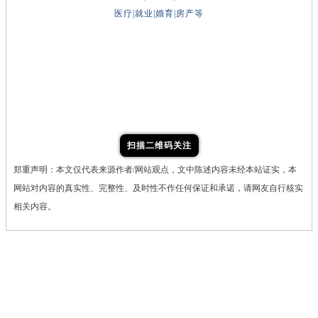
医疗|就业|婚育|房产等
扫描二维码关注
郑重声明：本文仅代表来源作者/网站观点，文中陈述内容未经本站证实，本
网站对内容的真实性、完整性、及时性不作任何保证和承诺，请网友自行核实
相关内容。