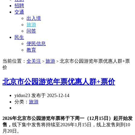
招聘
交通
出入境
旅游
问答
民生
便民信息
教育
当前位置：
全关注
旅游
北京市公园游览年票优惠人群+票
>
>
价
北京市公园游览年票优惠人群+票价
yiduo23 发布于 2025-12-14
分类：
旅游
2026年北京市公园游览年票将于下周一（12月15日）起开始发
售，
线下集中发售将持续至2026年1月15日，线上发售则到10
月20日。