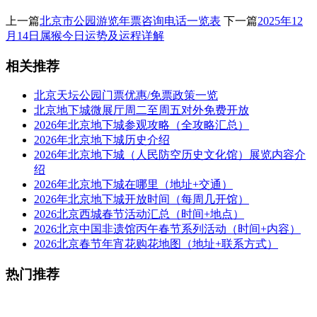
上一篇
北京市公园游览年票咨询电话一览表
下一篇
2025年12
月14日属猴今日运势及运程详解
相关推荐
北京天坛公园门票优惠/免票政策一览
北京地下城微展厅周二至周五对外免费开放
2026年北京地下城参观攻略（全攻略汇总）
2026年北京地下城历史介绍
2026年北京地下城（人民防空历史文化馆）展览内容介
绍
2026年北京地下城在哪里（地址+交通）
2026年北京地下城开放时间（每周几开馆）
2026北京西城春节活动汇总（时间+地点）
2026北京中国非遗馆丙午春节系列活动（时间+内容）
2026北京春节年宵花购花地图（地址+联系方式）
热门推荐