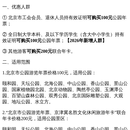
一、优惠人群
① 北京市工会会员、退休人员持有效证明
可购买100元
公园年
票；
② 全日制大学本科、及以下学历学生（含大中小学生）持有
效证明
可购买100元
公园年票；
【2026年新增人群】
③ 其他游客
可购买200元
联合年卡。
二、适用范围
1.北京市公园游览年票价格100元，适用公园：
颐和园、天坛公园、北海公园、中山公园、香山公园、景山公
园、国家植物园北园、北京动物园、陶然亭公园、玉渊潭公
园、百望山森林公园、双秀公园、北京国际雕塑公园、大观
园、地坛公园、水立方。
2.“北京市公园游览年票、京津冀名胜文化休闲旅游年卡”联合
年卡价格200元，适用公园景区：
颐和园、天坛公园、北海公园、中山公园、香山公园、景山公