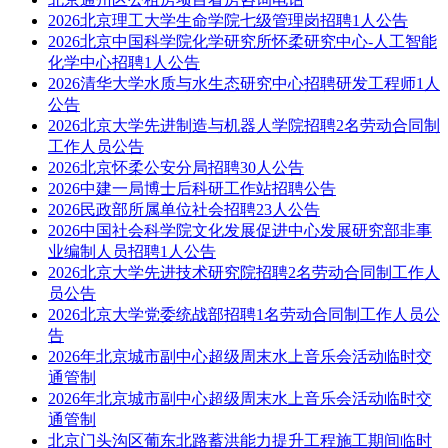
2026北京理工大学生命学院七级管理岗招聘1人公告
2026北京中国科学院化学研究所怀柔研究中心-人工智能
化学中心招聘1人公告
2026清华大学水质与水生态研究中心招聘研发工程师1人
公告
2026北京大学先进制造与机器人学院招聘2名劳动合同制
工作人员公告
2026北京怀柔公安分局招聘30人公告
2026中建一局博士后科研工作站招聘公告
2026民政部所属单位社会招聘23人公告
2026中国社会科学院文化发展促进中心发展研究部非事
业编制人员招聘1人公告
2026北京大学先进技术研究院招聘2名劳动合同制工作人
员公告
2026北京大学党委统战部招聘1名劳动合同制工作人员公
告
2026年北京城市副中心超级周末水上音乐会活动临时交
通管制
2026年北京城市副中心超级周末水上音乐会活动临时交
通管制
北京门头沟区葡东北路蓄洪能力提升工程施工期间临时