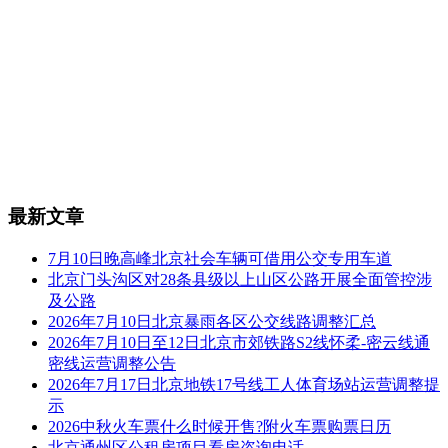
最新文章
7月10日晚高峰北京社会车辆可借用公交专用车道
北京门头沟区对28条县级以上山区公路开展全面管控涉
及公路
2026年7月10日北京暴雨各区公交线路调整汇总
2026年7月10日至12日北京市郊铁路S2线怀柔-密云线通
密线运营调整公告
2026年7月17日北京地铁17号线工人体育场站运营调整提
示
2026中秋火车票什么时候开售?附火车票购票日历
北京通州区公租房项目看房咨询电话