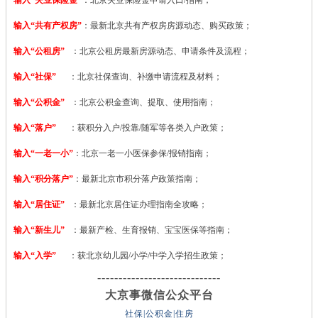
输入“共有产权房”
：最新北京共有产权房房源动态、购买政策；
输入“公租房”
：北京公租房最新房源动态、申请条件及流程；
输入“社保”
：北京社保查询、补缴申请流程及材料；
输入“公积金”
：北京公积金查询、提取、使用指南；
输入“落户”
：获积分入户/投靠/随军等各类入户政策；
输入“一老一小”
：北京一老一小医保参保/报销指南；
输入“积分落户”
：最新北京市积分落户政策指南；
输入“居住证”
：最新北京居住证办理指南全攻略；
输入“新生儿”
：最新产检、生育报销、宝宝医保等指南；
输入“入学”
：获北京幼儿园/小学/中学入学招生政策；
-----------------------------
大京事微信公众平台
社保|公积金|住房