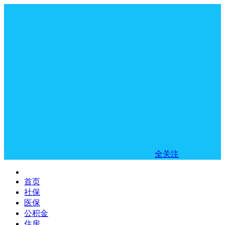
全关注
首页
社保
医保
公积金
住房