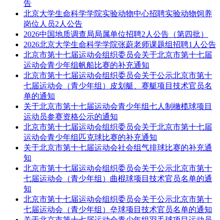
告
北京大学生命科学学院实验动物中心招聘实验动物饲养
岗位人员2人公告
2026中国地质调查局局属单位招聘2人公告（第四批）
2026北京大学生命科学学院张蔚老师课题组招聘1人公告
北京市第十七届运动会组织委员会关于北京市第十七届
运动会青少年组帆船比赛的补充通知
北京市第十七届运动会组织委员会关于公示北京市第十
七届运动会（青少年组）皮划艇、赛艇项目技术官员名
单的通知
关于北京市第十七届运动会青少年组七人制橄榄球项目
运动员参赛资格公示的通知
北京市第十七届运动会组织委员会关于北京市第十七届
运动会青少年组匹克球比赛的补充通知
关于北京市第十七届运动会社会组气排球比赛的补充通
知
北京市第十七届运动会组织委员会关于公示北京市第十
七届运动会（青少年组）曲棍球项目技术官员名单的通
知
北京市第十七届运动会组织委员会关于公示北京市第十
七届运动会（青少年组）垒球项目技术官员名单的通知
关于北京市第十七届运动会青少年组羽毛球项目运动员