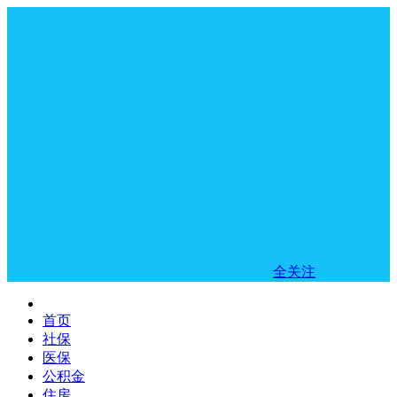
全关注
首页
社保
医保
公积金
住房