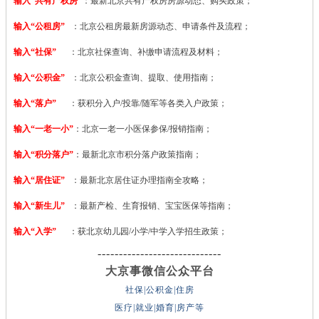
输入“共有产权房”
：最新北京共有产权房房源动态、购买政策；
输入“公租房”
：北京公租房最新房源动态、申请条件及流程；
输入“社保”
：北京社保查询、补缴申请流程及材料；
输入“公积金”
：北京公积金查询、提取、使用指南；
输入“落户”
：获积分入户/投靠/随军等各类入户政策；
输入“一老一小”
：北京一老一小医保参保/报销指南；
输入“积分落户”
：最新北京市积分落户政策指南；
输入“居住证”
：最新北京居住证办理指南全攻略；
输入“新生儿”
：最新产检、生育报销、宝宝医保等指南；
输入“入学”
：获北京幼儿园/小学/中学入学招生政策；
-----------------------------
大京事微信公众平台
社保|公积金|住房
医疗|就业|婚育|房产等