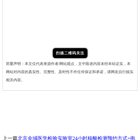
扫描二维码关注
郑重声明：本文仅代表来源作者/网站观点，文中陈述内容未经本站证实，本
网站对内容的真实性、完整性、及时性不作任何保证和承诺，请网友自行核实
相关内容。
上一篇
北京金域医学检验实验室24小时核酸检测预约方式+电