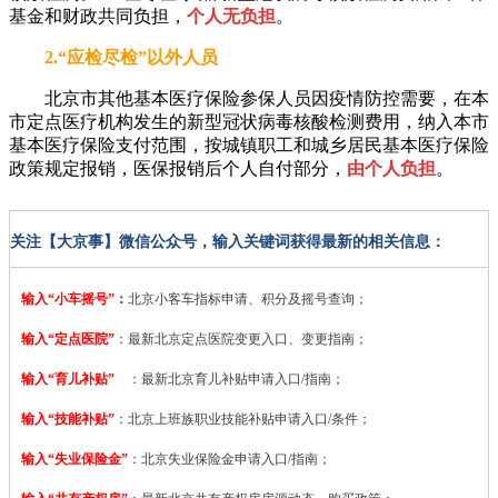
基金和财政共同负担，
个人无负担
。
2.“应检尽检”以外人员
北京市其他基本医疗保险参保人员因疫情防控需要，在本
市定点医疗机构发生的新型冠状病毒核酸检测费用，纳入本市
基本医疗保险支付范围，按城镇职工和城乡居民基本医疗保险
政策规定报销，医保报销后个人自付部分，
由个人负担
。
关注【大京事】微信公众号，输入关键词获得最新的相关信息：
输入“小车摇号”
：
北京小客车指标申请、积分及摇号查询；
输入“定点医院”
：
最新北京定点医院变更入口、变更指南；
输入“育儿补贴”
：最新北京育儿补贴申请入口/指南；
输入“技能补贴”
：
北京上班族职业技能补贴申请入口/条件；
输入“失业保险金”
：北京失业保险金申请入口/指南；