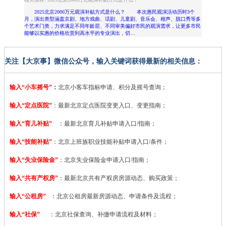
2025北京2000万元观演补贴方式是什么？ 本次惠民观演活动历时3个
月，演出类型涵盖京剧、地方戏曲、话剧、儿童剧、音乐会、相声、脱口秀等多
个艺术门类，力求满足不同年龄层、不同审美偏好市民的观演需求，让更多市民
能够以实惠的价格欣赏到高水平的专业演出，切…
关注【大京事】微信公众号，输入关键词获得最新的相关信息：
输入“小车摇号”
：
北京小客车指标申请、积分及摇号查询；
输入“定点医院”
：
最新北京定点医院变更入口、变更指南；
输入“育儿补贴”
：最新北京育儿补贴申请入口/指南；
输入“技能补贴”
：
北京上班族职业技能补贴申请入口/条件；
输入“失业保险金”
：北京失业保险金申请入口/指南；
输入“共有产权房”
：最新北京共有产权房房源动态、购买政策；
输入“公租房”
：北京公租房最新房源动态、申请条件及流程；
输入“社保”
：北京社保查询、补缴申请流程及材料；