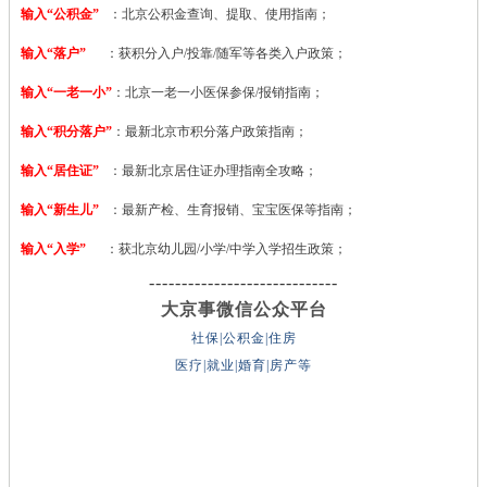
输入“公积金”
：北京公积金查询、提取、使用指南；
输入“落户”
：获积分入户/投靠/随军等各类入户政策；
输入“一老一小”
：北京一老一小医保参保/报销指南；
输入“积分落户”
：最新北京市积分落户政策指南；
输入“居住证”
：最新北京居住证办理指南全攻略；
输入“新生儿”
：最新产检、生育报销、宝宝医保等指南；
输入“入学”
：获北京幼儿园/小学/中学入学招生政策；
-----------------------------
大京事微信公众平台
社保|公积金|住房
医疗|就业|婚育|房产等