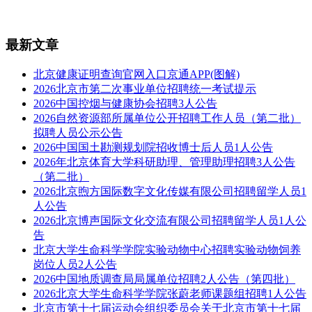
最新文章
北京健康证明查询官网入口京通APP(图解)
2026北京市第二次事业单位招聘统一考试提示
2026中国控烟与健康协会招聘3人公告
2026自然资源部所属单位公开招聘工作人员（第二批）
拟聘人员公示公告
2026中国国土勘测规划院招收博士后人员1人公告
2026年北京体育大学科研助理、管理助理招聘3人公告
（第二批）
2026北京煦方国际数字文化传媒有限公司招聘留学人员1
人公告
2026北京博声国际文化交流有限公司招聘留学人员1人公
告
北京大学生命科学学院实验动物中心招聘实验动物饲养
岗位人员2人公告
2026中国地质调查局局属单位招聘2人公告（第四批）
2026北京大学生命科学学院张蔚老师课题组招聘1人公告
北京市第十七届运动会组织委员会关于北京市第十七届