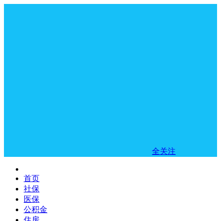
全关注
首页
社保
医保
公积金
住房