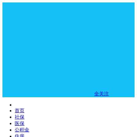
全关注
首页
社保
医保
公积金
住房