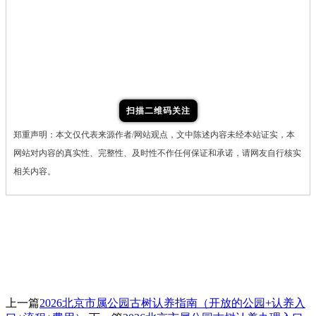
扫描二维码关注
郑重声明：本文仅代表来源作者/网站观点，文中陈述内容未经本站证实，本
网站对内容的真实性、完整性、及时性不作任何保证和承诺，请网友自行核实
相关内容。
上一篇
2026北京市属公园古树认养指南（开放的公园+认养入