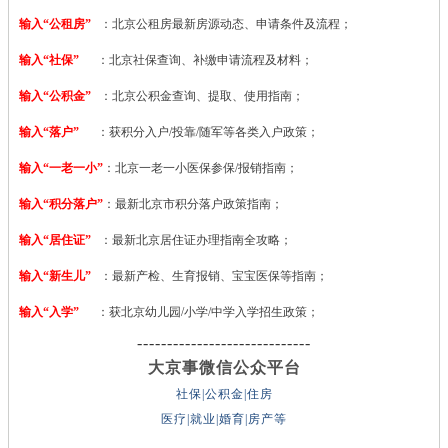
输入“公租房”
：北京公租房最新房源动态、申请条件及流程；
输入“社保”
：北京社保查询、补缴申请流程及材料；
输入“公积金”
：北京公积金查询、提取、使用指南；
输入“落户”
：获积分入户/投靠/随军等各类入户政策；
输入“一老一小”
：北京一老一小医保参保/报销指南；
输入“积分落户”
：最新北京市积分落户政策指南；
输入“居住证”
：最新北京居住证办理指南全攻略；
输入“新生儿”
：最新产检、生育报销、宝宝医保等指南；
输入“入学”
：获北京幼儿园/小学/中学入学招生政策；
-----------------------------
大京事微信公众平台
社保|公积金|住房
医疗|就业|婚育|房产等