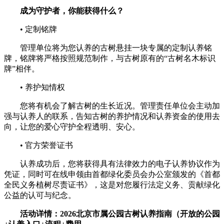
成为守护者，你能获得什么？
• 定制铭牌
管理单位将为您认养的古树悬挂一块专属的定制认养铭
牌，铭牌将严格按照规范制作，与古树原有的“古树名木标识
牌”相伴。
• 养护知情权
您将有机会了解古树的生长近况。管理责任单位会主动加
强与认养人的联系，告知古树的养护情况和认养资金的使用去
向，让您的爱心守护全程透明、安心。
• 官方荣誉证书
认养成功后，您将获得具有法律效力的电子认养协议作为
凭证，同时可在线申领由首都绿化委员会办公室颁发的《首都
全民义务植树尽责证书》，这是对您履行法定义务、贡献绿化
公益的认可与纪念。
活动详情：2026北京市属公园古树认养指南（开放的公园