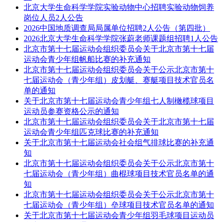
北京大学生命科学学院实验动物中心招聘实验动物饲养
岗位人员2人公告
2026中国地质调查局局属单位招聘2人公告（第四批）
2026北京大学生命科学学院张蔚老师课题组招聘1人公告
北京市第十七届运动会组织委员会关于北京市第十七届
运动会青少年组帆船比赛的补充通知
北京市第十七届运动会组织委员会关于公示北京市第十
七届运动会（青少年组）皮划艇、赛艇项目技术官员名
单的通知
关于北京市第十七届运动会青少年组七人制橄榄球项目
运动员参赛资格公示的通知
北京市第十七届运动会组织委员会关于北京市第十七届
运动会青少年组匹克球比赛的补充通知
关于北京市第十七届运动会社会组气排球比赛的补充通
知
北京市第十七届运动会组织委员会关于公示北京市第十
七届运动会（青少年组）曲棍球项目技术官员名单的通
知
北京市第十七届运动会组织委员会关于公示北京市第十
七届运动会（青少年组）垒球项目技术官员名单的通知
关于北京市第十七届运动会青少年组羽毛球项目运动员