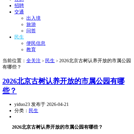
招聘
交通
出入境
旅游
问答
民生
便民信息
教育
当前位置：
全关注
民生
2026北京古树认养开放的市属公园
>
>
有哪些？
2026北京古树认养开放的市属公园有哪
些？
yiduo23 发布于 2026-04-21
分类：
民生
2026北京古树认养开放的市属公园有哪些？