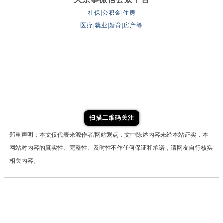
社保|公积金|住房
医疗|就业|婚育|房产等
扫描二维码关注
郑重声明：本文仅代表来源作者/网站观点，文中陈述内容未经本站证实，本
网站对内容的真实性、完整性、及时性不作任何保证和承诺，请网友自行核实
相关内容。