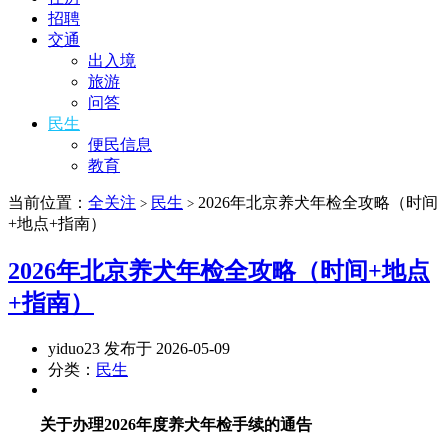
招聘
交通
出入境
旅游
问答
民生
便民信息
教育
当前位置：
全关注
民生
2026年北京养犬年检全攻略（时间
>
>
+地点+指南）
2026年北京养犬年检全攻略（时间+地点
+指南）
yiduo23 发布于 2026-05-09
分类：
民生
关于办理2026年度养犬年检手续的通告