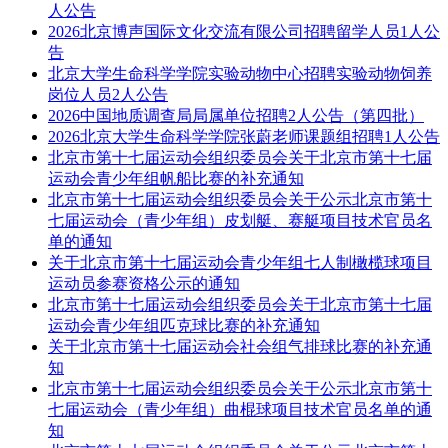
人公告
2026北京博声国际文化交流有限公司招聘留学人员1人公
告
北京大学生命科学学院实验动物中心招聘实验动物饲养
岗位人员2人公告
2026中国地质调查局局属单位招聘2人公告（第四批）
2026北京大学生命科学学院张蔚老师课题组招聘1人公告
北京市第十七届运动会组织委员会关于北京市第十七届
运动会青少年组帆船比赛的补充通知
北京市第十七届运动会组织委员会关于公示北京市第十
七届运动会（青少年组）皮划艇、赛艇项目技术官员名
单的通知
关于北京市第十七届运动会青少年组七人制橄榄球项目
运动员参赛资格公示的通知
北京市第十七届运动会组织委员会关于北京市第十七届
运动会青少年组匹克球比赛的补充通知
关于北京市第十七届运动会社会组气排球比赛的补充通
知
北京市第十七届运动会组织委员会关于公示北京市第十
七届运动会（青少年组）曲棍球项目技术官员名单的通
知