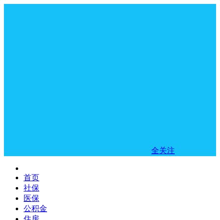
全关注
首页
社保
医保
公积金
住房