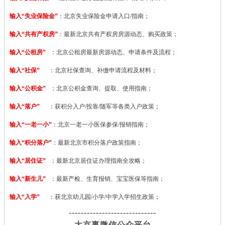
输入“失业保险金”
：北京失业保险金申请入口/指南；
输入“共有产权房”
：最新北京共有产权房房源动态、购买政策；
输入“公租房”
：北京公租房最新房源动态、申请条件及流程；
输入“社保”
：北京社保查询、补缴申请流程及材料；
输入“公积金”
：北京公积金查询、提取、使用指南；
输入“落户”
：获积分入户/投靠/随军等各类入户政策；
输入“一老一小”
：北京一老一小医保参保/报销指南；
输入“积分落户”
：最新北京市积分落户政策指南；
输入“居住证”
：最新北京居住证办理指南全攻略；
输入“新生儿”
：最新产检、生育报销、宝宝医保等指南；
输入“入学”
：获北京幼儿园/小学/中学入学招生政策；
-----------------------------
大京事微信公众平台