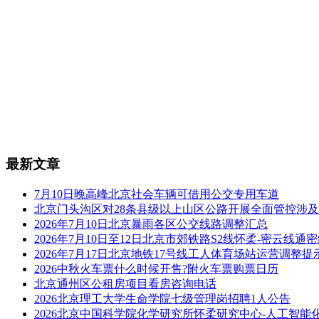
最新文章
7月10日晚高峰北京社会车辆可借用公交专用车道
北京门头沟区对28条县级以上山区公路开展全面管控涉
2026年7月10日北京暴雨各区公交线路调整汇总
2026年7月10日至12日北京市郊铁路S2线怀柔-密云线
2026年7月17日北京地铁17号线工人体育场站运营调整提
2026中秋火车票什么时候开售?附火车票购票日历
北京通州区公租房项目看房咨询电话
2026北京理工大学生命学院七级管理岗招聘1人公告
2026北京中国科学院化学研究所怀柔研究中心-人工智能