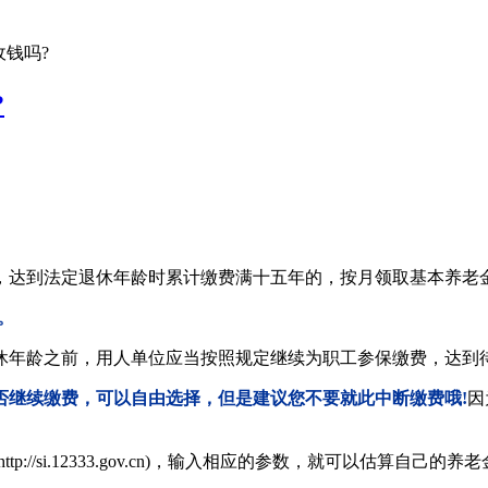
收钱吗?
?
达到法定退休年龄时累计缴费满十五年的，按月领取基本养老
。
退休年龄之前，用人单位应当按照规定继续为职工参保缴费，达到
是否继续缴费，可以自由选择，但是建议您不要就此中断缴费哦!
因
://si.12333.gov.cn)，输入相应的参数，就可以估算自己的养