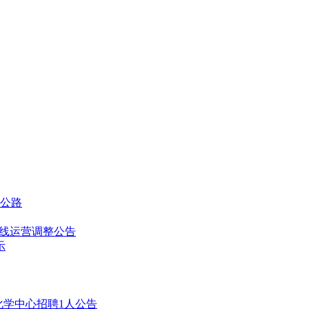
及公路
通密线运营调整公告
示
化学中心招聘1人公告