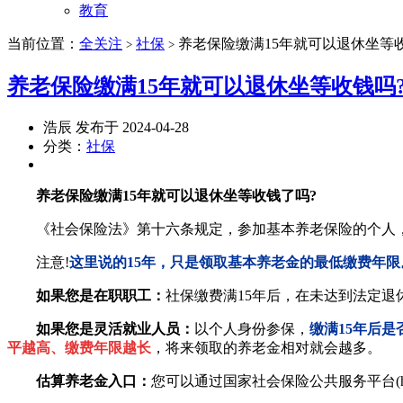
教育
当前位置：
全关注
社保
养老保险缴满15年就可以退休坐等
>
>
养老保险缴满15年就可以退休坐等收钱吗
浩辰 发布于 2024-04-28
分类：
社保
养老保险缴满15年就可以退休坐等收钱了吗?
《社会保险法》第十六条规定，参加基本养老保险的个人，
注意!
这里说的15年，只是领取基本养老金的最低缴费年限
如果您是在职职工：
社保缴费满15年后，在未达到法定
如果您是灵活就业人员：
以个人身份参保，
缴满15年后
平越高、缴费年限越长
，将来领取的养老金相对就会越多。
估算养老金入口：
您可以通过国家社会保险公共服务平台(http