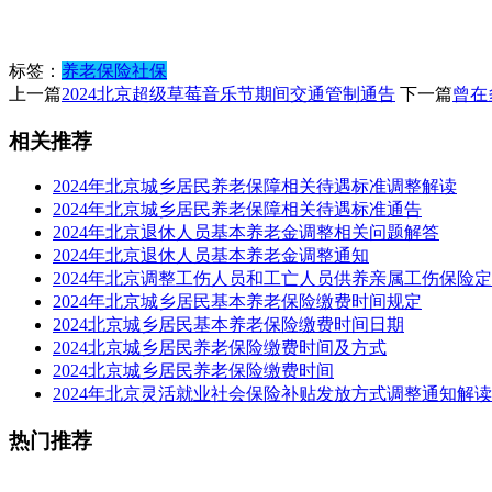
标签：
养老保险
社保
上一篇
2024北京超级草莓音乐节期间交通管制通告
下一篇
曾在
相关推荐
2024年北京城乡居民养老保障相关待遇标准调整解读
2024年北京城乡居民养老保障相关待遇标准通告
2024年北京退休人员基本养老金调整相关问题解答
2024年北京退休人员基本养老金调整通知
2024年北京调整工伤人员和工亡人员供养亲属工伤保险
2024年北京城乡居民基本养老保险缴费时间规定
2024北京城乡居民基本养老保险缴费时间日期
2024北京城乡居民养老保险缴费时间及方式
2024北京城乡居民养老保险缴费时间
2024年北京灵活就业社会保险补贴发放方式调整通知解读
热门推荐