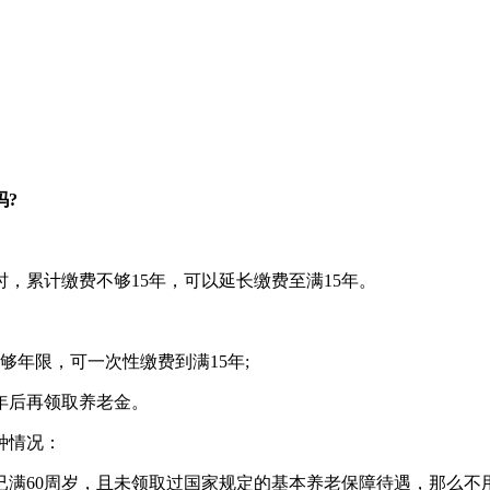
吗?
，累计缴费不够15年，可以延长缴费至满15年。
年限，可一次性缴费到满15年;
年后再领取养老金。
种情况：
已满60周岁，且未领取过国家规定的基本养老保障待遇，那么不