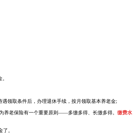
金。
待遇领取条件后，办理退休手续，按月领取基本养老金;
为养老保险有一个重要原则——多缴多得、长缴多得。
缴费水
老金了。