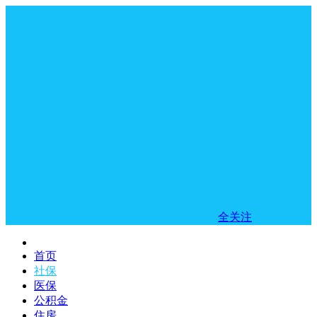
全关注
首页
社保
医保
公积金
住房