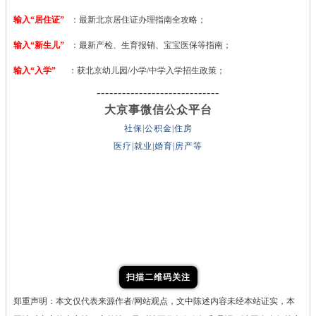
输入“居住证”
：最新北京居住证办理指南全攻略；
输入“新生儿”
：最新产检、生育报销、宝宝医保等指南；
输入“入学”
：获北京幼儿园/小学/中学入学招生政策；
-----------------------------
大京事微信公众平台
社保|公积金|住房
医疗|就业|婚育|房产等
扫描二维码关注
郑重声明：本文仅代表来源作者/网站观点，文中陈述内容未经本站证实，本