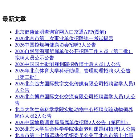
最新文章
北京健康证明查询官网入口京通APP(图解)
2026北京市第二次事业单位招聘统一考试提示
2026中国控烟与健康协会招聘3人公告
2026自然资源部所属单位公开招聘工作人员（第二批）
拟聘人员公示公告
2026中国国土勘测规划院招收博士后人员1人公告
2026年北京体育大学科研助理、管理助理招聘3人公告
（第二批）
2026北京煦方国际数字文化传媒有限公司招聘留学人员1
人公告
2026北京博声国际文化交流有限公司招聘留学人员1人公
告
北京大学生命科学学院实验动物中心招聘实验动物饲养
岗位人员2人公告
2026中国地质调查局局属单位招聘2人公告（第四批）
2026北京大学生命科学学院张蔚老师课题组招聘1人公告
北京市第十七届运动会组织委员会关于北京市第十七届