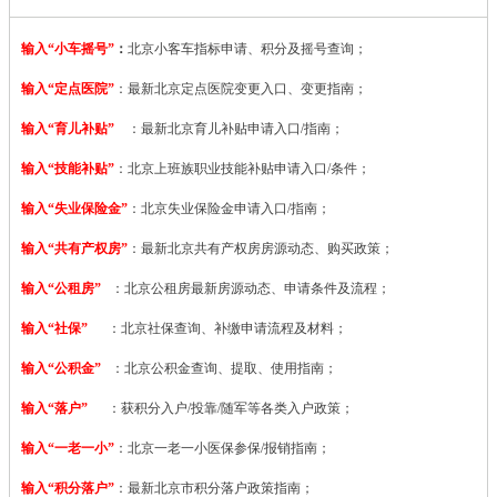
输入“小车摇号”
：
北京小客车指标申请、积分及摇号查询；
输入“定点医院”
：
最新北京定点医院变更入口、变更指南；
输入“育儿补贴”
：最新北京育儿补贴申请入口/指南；
输入“技能补贴”
：
北京上班族职业技能补贴申请入口/条件；
输入“失业保险金”
：北京失业保险金申请入口/指南；
输入“共有产权房”
：最新北京共有产权房房源动态、购买政策；
输入“公租房”
：北京公租房最新房源动态、申请条件及流程；
输入“社保”
：北京社保查询、补缴申请流程及材料；
输入“公积金”
：北京公积金查询、提取、使用指南；
输入“落户”
：获积分入户/投靠/随军等各类入户政策；
输入“一老一小”
：北京一老一小医保参保/报销指南；
输入“积分落户”
：最新北京市积分落户政策指南；