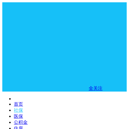
全关注
首页
社保
医保
公积金
住房