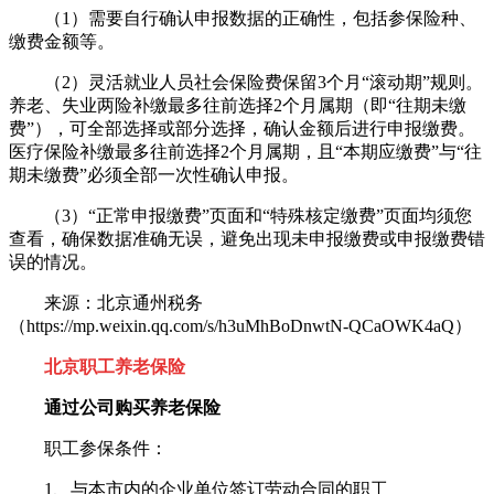
（1）需要自行确认申报数据的正确性，包括参保险种、
缴费金额等。
（2）灵活就业人员社会保险费保留3个月“滚动期”规则。
养老、失业两险补缴最多往前选择2个月属期（即“往期未缴
费”），可全部选择或部分选择，确认金额后进行申报缴费。
医疗保险补缴最多往前选择2个月属期，且“本期应缴费”与“往
期未缴费”必须全部一次性确认申报。
（3）“正常申报缴费”页面和“特殊核定缴费”页面均须您
查看，确保数据准确无误，避免出现未申报缴费或申报缴费错
误的情况。
来源：北京通州税务
（https://mp.weixin.qq.com/s/h3uMhBoDnwtN-QCaOWK4aQ）
北京
职工
养老保险
通过公司购买养老保险
职工参保条件：
1、与本市内的企业单位签订劳动合同的职工