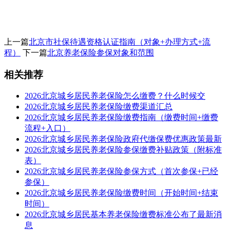
上一篇
北京市社保待遇资格认证指南（对象+办理方式+流
程）
下一篇
北京养老保险参保对象和范围
相关推荐
2026北京城乡居民养老保险怎么缴费？什么时候交
2026北京城乡居民养老保险缴费渠道汇总
2026北京城乡居民养老保险缴费指南（缴费时间+缴费
流程+入口）
2026北京城乡居民养老保险政府代缴保费优惠政策最新
2026北京城乡居民养老保险参保缴费补贴政策（附标准
表）
2026北京城乡居民养老保险参保方式（首次参保+已经
参保）
2026北京城乡居民养老保险缴费时间（开始时间+结束
时间）
2026北京城乡居民基本养老保险缴费标准公布了最新消
息