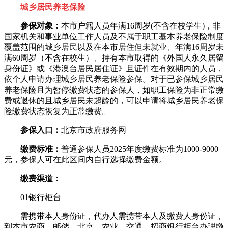
城乡居民养老保险
参保对象：
本市户籍人员年满16周岁(不含在校学生)，非
国家机关和事业单位工作人员及不属于职工基本养老保险制度
覆盖范围的城乡居民以及在本市居住但未就业、年满16周岁未
满60周岁（不含在校生）、持有本市取得的《外国人永久居留
身份证》或《港澳台居民居住证》且证件在有效期内的人员，
依个人申请办理城乡居民养老保险参保。对于已参保城乡居民
养老保险且为暂停缴费状态的参保人，如职工保险为非正常缴
费或退休的且城乡居民未超龄的，可以申请将城乡居民养老保
险缴费状态恢复为正常缴费。
参保入口：
北京市政府服务网
缴费标准：
普通参保人员2025年度缴费标准为1000-9000
元，参保人可在此区间内自行选择缴费金额。
缴费渠道：
01银行柜台
需携带本人身份证，代办人需携带本人及缴费人身份证，
到本市农商、邮储、北京、农业、交通、招商银行柜台办理缴