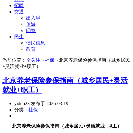
招聘
交通
出入境
旅游
问答
民生
便民信息
教育
当前位置：
全关注
社保
北京养老保险参保指南（城乡居民
>
>
+灵活就业+职工）
北京养老保险参保指南（城乡居民+灵活
就业+职工）
yiduo23 发布于 2026-03-19
分类：
社保
北京养老保险参保指南（城乡居民+灵活就业+职工）