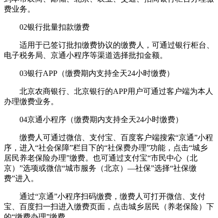
费业务。
02银行批量扣款缴费
适用于已签订批扣缴费协议的缴费人，可通过银行柜台、
电子税务局、京通小程序等渠道选择批扣金额。
03银行APP（缴费期内支持全天24小时缴费）
北京农商银行、北京银行的APP用户可通过客户端为本人
办理缴费业务。
04京通小程序（缴费期内支持全天24小时缴费）
缴费人可通过微信、支付宝、百度客户端搜索“京通”小程
序，进入“社会保障”栏目下的“社保费办理”功能，点击“城乡
居民养老保险办理”缴费。也可通过支付宝“市民中心（北
京）”选项或微信“城市服务（北京）—社保”选择“社保缴
费”进入。
通过“京通”小程序扫码缴费，缴费人可打开微信、支付
宝、百度扫一扫进入缴费页面，点击城乡居民（养老保险）下
的“缴费办理”缴费。