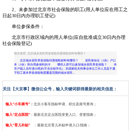
2、未参加过北京市社会保险的职工(用人单位应在用工之
日起30日内办理职工登记)
单位参保条件：
北京市行政区域内的用人单位(应自批准成立30日内办理
社会保险登记)
相关推荐: 北京城乡居民养老保险待遇领取材料有哪些？
北京城乡居民养老保险待遇领取材料有哪些？ 居民身份证（1份）户口
本（1份）和办理参保时的卡 哪些人群可以参加城乡居民养老保险？ 本
市户籍人员年满16周岁(不含在校学生)，非国家机关和事业单位工作人员及不属
于职工基本养老保险制度覆盖范围的城乡居民…
关注【大京事】微信公众号，输入关键词获得最新的相关信息：
输入“小车摇号”
：
北京小客车指标申请、积分及摇号查询；
输入“定点医院”
：
最新北京定点医院变更入口、变更指南；
输入“育儿补贴”
：最新北京育儿补贴申请入口/指南；