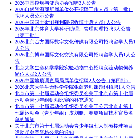
2026中国控烟与健康协会招聘3人公告
2026自然资源部所属单位公开招聘工作人员（第二批）
拟聘人员公示公告
2026中国国土勘测规划院招收博士后人员1人公告
2026年北京体育大学科研助理、管理助理招聘3人公告
（第二批）
2026北京煦方国际数字文化传媒有限公司招聘留学人员1
人公告
2026北京博声国际文化交流有限公司招聘留学人员1人公
告
北京大学生命科学学院实验动物中心招聘实验动物饲养
岗位人员2人公告
2026中国地质调查局局属单位招聘2人公告（第四批）
2026北京大学生命科学学院张蔚老师课题组招聘1人公告
北京市第十七届运动会组织委员会关于北京市第十七届
运动会青少年组帆船比赛的补充通知
北京市第十七届运动会组织委员会关于公示北京市第十
七届运动会（青少年组）皮划艇、赛艇项目技术官员名
单的通知
关于北京市第十七届运动会青少年组七人制橄榄球项目
运动员参赛资格公示的通知