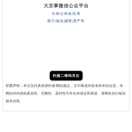
大京事微信公众平台
社保|公积金|住房
医疗|就业|婚育|房产等
扫描二维码关注
郑重声明：本文仅代表来源作者/网站观点，文中陈述内容未经本站证实，本
网站对内容的真实性、完整性、及时性不作任何保证和承诺，请网友自行核实
相关内容。