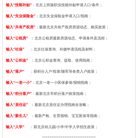
输入“技能补贴”
：
北京上班族职业技能补贴申请入口/条件；
输入“失业保险金”
：北京失业保险金申请入口/指南；
输入“共有产权房”
：最新北京共有产权房房源动态、购买政策；
输入“公租房”
：北京公租房最新房源动态、申请条件及流程；
输入“社保”
：北京社保查询、补缴申请流程及材料；
输入“公积金”
：北京公积金查询、提取、使用指南；
输入“落户”
：获积分入户/投靠/随军等各类入户政策；
输入“一老一小”
：北京一老一小医保参保/报销指南；
输入“积分落户”
：最新北京市积分落户政策指南；
输入“居住证”
：最新北京居住证办理指南全攻略；
输入“新生儿”
：最新产检、生育报销、宝宝医保等指南；
输入“入学”
：获北京幼儿园/小学/中学入学招生政策；
-----------------------------