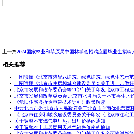
上一篇
2024国家林业和草原局中国林学会招聘应届毕业生拟聘
相关推荐
一图读懂《北京市装配式建筑、绿色建筑、绿色生态示范区
一图读懂《北京市住房和城乡建设委员会关于进一步做好
北京市发展和改革委员会等11部门关于印发北京市工程
北京市发展和改革委员会 北京市水务局关于本市再生水
《危旧住宅楼拆除重建技术导引》政策解读
中共北京市委 北京市人民政府关于北京市全面优化营商环
《北京市住房和城乡建设委员会关于印发〈北京市住宅工
关于调整本市燃气电厂热力出厂价格的通知
关于调整本市非居民用天然气销售价格的通知
北京市发展和改革委员会等十部门关于印发全面推进新能