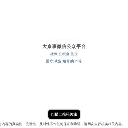
-----------------------------
大京事微信公众平台
社保|公积金|住房
医疗|就业|婚育|房产等
扫描二维码关注
对内容的真实性、完整性、及时性不作任何保证和承诺，请网友自行核实相关内容。