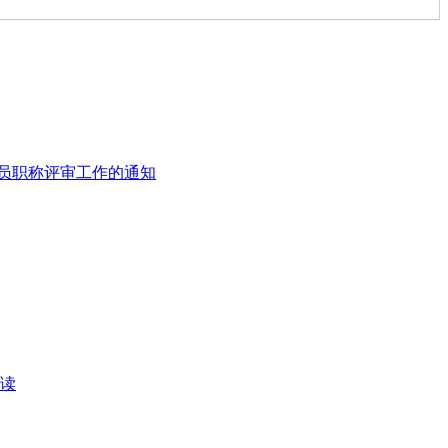
练员职称评审工作的通知
读