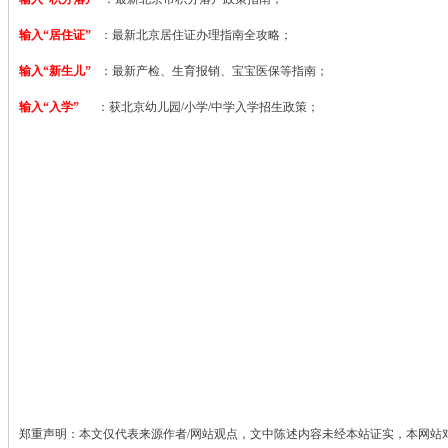
输入“居住证”
：最新北京居住证办理指南全攻略；
输入“新生儿”
：最新产检、生育报销、宝宝医保等指南；
输入“入学”
：获北京幼儿园/小学/中学入学招生政策；
郑重声明：本文仅代表来源作者/网站观点，文中陈述内容未经本站证实，本网站