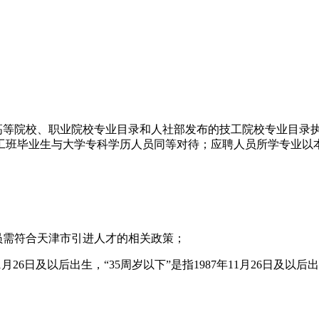
等院校、职业院校专业目录和人社部发布的技工院校专业目录
工班毕业生与大学专科学历人员同等对待；应聘人员所学专业以
需符合天津市引进人才的相关政策；
月26日及以后出生，“35周岁以下”是指1987年11月26日及以