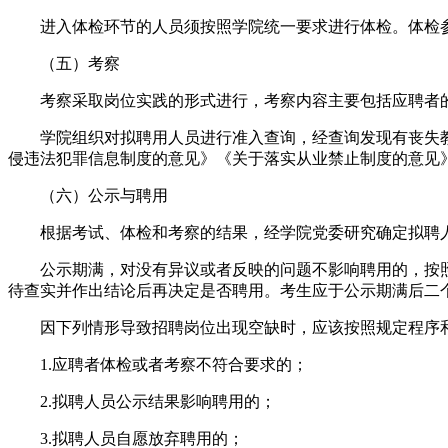
进入体检环节的人员须按照学院统一要求进行体检。体检参
（五）考察
考察采取岗位实践的形式进行，考察内容主要包括应聘者的
学院组织对拟聘用人员进行准入查询，经查询发现有丧失教
侵违法犯罪信息制度的意见》《关于落实从业禁止制度的意见
（六）公示与聘用
根据考试、体检和考察的结果，经学院党委研究确定拟聘人
公示期满，对没有异议或者反映的问题不影响聘用的，按照
待查实并作出结论后再决定是否聘用。考生应于公示期满后二
因下列情形导致招聘岗位出现空缺时，应该按照规定程序和
1.应聘者体检或者考察不符合要求的；
2.拟聘人员公示结果影响聘用的；
3.拟聘人员自愿放弃聘用的；