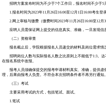
招聘方案发布时间为不少于7个工作日，报名时间不少于5
1.报名时间为2023年11月26日16:00至12月1日16:00考生登录天津市
2.网上审核与缴费（缴费时间2023年11月26日16:00至12月3日
应聘人员需保证网上提交的信息真实、准确，一旦发现信息
（二）资格审查
报名截止后，学院根据报名人员递交的材料及岗位需求情况，对报名人员
招聘岗位人数与实际报名人数之比原则上不能低于1:3。达不到这
在报名系统中改报。
报考人员须确保提交的报考申请材料真实、准确，提供虚假
理，后果由报考人负责。不符合本次招聘条件者不再另行通知
（三）考试
主要采用考试的方式，包括笔试、面试。
1.笔试