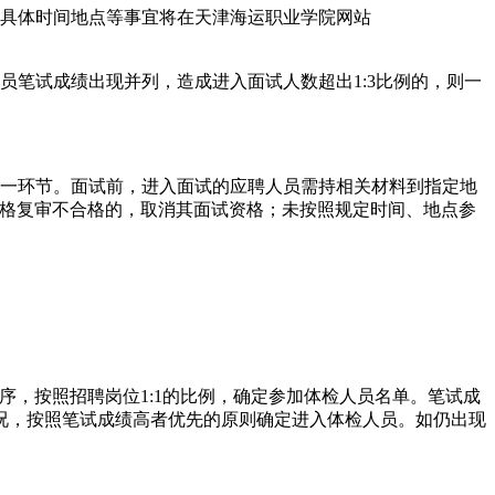
试具体时间地点等事宜将在天津海运职业学院网站
员笔试成绩出现并列，造成进入面试人数超出1:3比例的，则一
下一环节。面试前，进入面试的应聘人员需持相关材料到指定地
行通知）。资格复审不合格的，取消其面试资格；未按照规定时间、地点参
高到低排序，按照招聘岗位1:1的比例，确定参加体检人员名单。笔试成
况，按照笔试成绩高者优先的原则确定进入体检人员。如仍出现