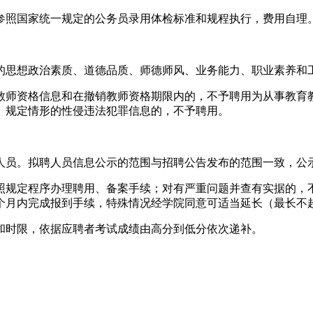
照国家统一规定的公务员录用体检标准和规程执行，费用自理
思想政治素质、道德品质、师德师风、业务能力、职业素养和工
师资格信息和在撤销教师资格期限内的，不予聘用为从事教育教
》规定情形的性侵违法犯罪信息的，不予聘用。
员。拟聘人员信息公示的范围与招聘公告发布的范围一致，公示
规定程序办理聘用、备案手续；对有严重问题并查有实据的，不
个月内完成报到手续，特殊情况经学院同意可适当延长（最长不
时限，依据应聘者考试成绩由高分到低分依次递补。