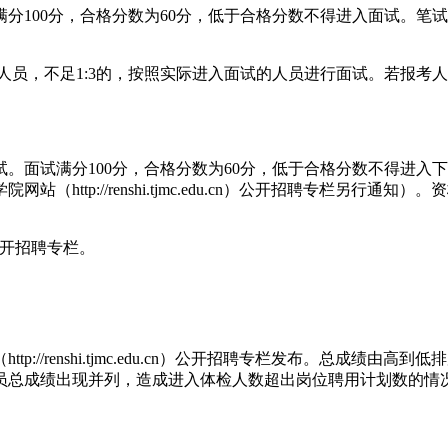
100分，合格分数为60分，低于合格分数不得进入面试。笔
员，不足1:3的，按照实际进入面试的人员进行面试。若报考人
面试满分100分，合格分数为60分，低于合格分数不得进入
http://renshi.tjmc.edu.cn）公开招聘专栏另
n）公开招聘专栏。
/renshi.tjmc.edu.cn）公开招聘专栏发布。总成绩由
人员总成绩出现并列，造成进入体检人数超出岗位聘用计划数的情