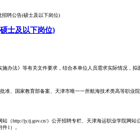
批招聘公告(硕士及以下岗位)
(硕士及以下岗位)
员实施办法》等有关文件要求，结合本单位人员需求实际情况，
府批准、国家教育部备案、天津市唯一一所航海技术类高等职业
//jy.tj.gov.cn/）公开招聘专栏、天津海运职业学院网站公开招聘专栏
附件1）。