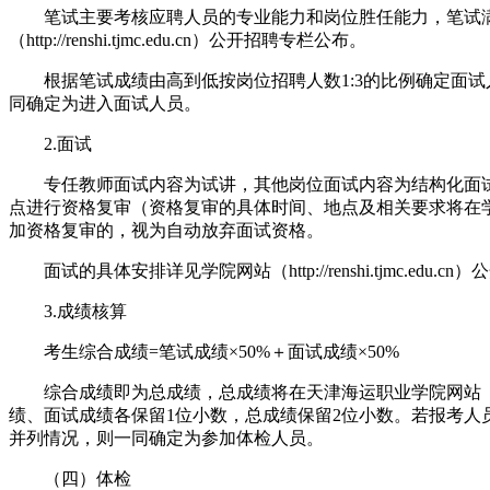
笔试主要考核应聘人员的专业能力和岗位胜任能力，笔试满分
（http://renshi.tjmc.edu.cn）公开招聘专栏公布。
根据笔试成绩由高到低按岗位招聘人数1:3的比例确定面试人
同确定为进入面试人员。
2.面试
专任教师面试内容为试讲，其他岗位面试内容为结构化面试。
点进行资格复审（资格复审的具体时间、地点及相关要求将在学院网站（
加资格复审的，视为自动放弃面试资格。
面试的具体安排详见学院网站（http://renshi.tjmc.edu.c
3.成绩核算
考生综合成绩=笔试成绩×50%＋面试成绩×50%
综合成绩即为总成绩，总成绩将在天津海运职业学院网站（http:/
绩、面试成绩各保留1位小数，总成绩保留2位小数。若报考
并列情况，则一同确定为参加体检人员。
（四）体检