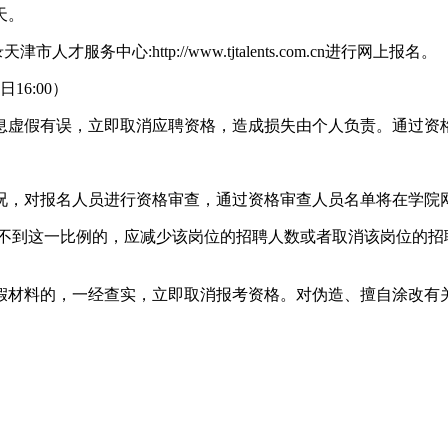
天。
人才服务中心:http://www.tjtalents.com.cn进行网上报名。
16:00）
虚假有误，立即取消应聘资格，造成损失由个人负责。通过资格
进行资格审查，通过资格审查人员名单将在学院网站（http://re
一比例的，应减少该岗位的招聘人数或者取消该岗位的招聘。报考岗位
材料的，一经查实，立即取消报考资格。对伪造、擅自涂改有关
。