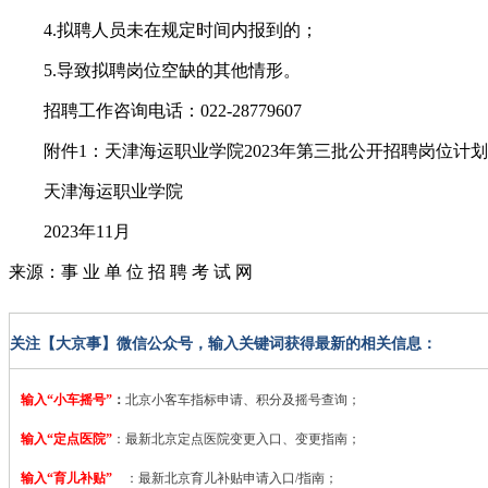
4.拟聘人员未在规定时间内报到的；
5.导致拟聘岗位空缺的其他情形。
招聘工作咨询电话：022-28779607
附件1：天津海运职业学院2023年第三批公开招聘岗位计
天津海运职业学院
2023年11月
来源：事 业 单 位 招 聘 考 试 网
关注【大京事】微信公众号，输入关键词获得最新的相关信息：
输入“小车摇号”
：
北京小客车指标申请、积分及摇号查询；
输入“定点医院”
：
最新北京定点医院变更入口、变更指南；
输入“育儿补贴”
：最新北京育儿补贴申请入口/指南；