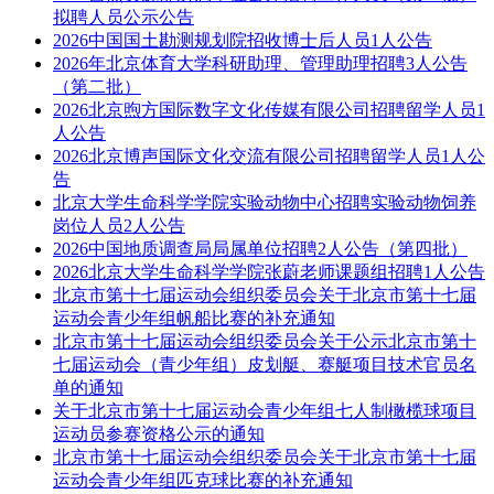
拟聘人员公示公告
2026中国国土勘测规划院招收博士后人员1人公告
2026年北京体育大学科研助理、管理助理招聘3人公告
（第二批）
2026北京煦方国际数字文化传媒有限公司招聘留学人员1
人公告
2026北京博声国际文化交流有限公司招聘留学人员1人公
告
北京大学生命科学学院实验动物中心招聘实验动物饲养
岗位人员2人公告
2026中国地质调查局局属单位招聘2人公告（第四批）
2026北京大学生命科学学院张蔚老师课题组招聘1人公告
北京市第十七届运动会组织委员会关于北京市第十七届
运动会青少年组帆船比赛的补充通知
北京市第十七届运动会组织委员会关于公示北京市第十
七届运动会（青少年组）皮划艇、赛艇项目技术官员名
单的通知
关于北京市第十七届运动会青少年组七人制橄榄球项目
运动员参赛资格公示的通知
北京市第十七届运动会组织委员会关于北京市第十七届
运动会青少年组匹克球比赛的补充通知