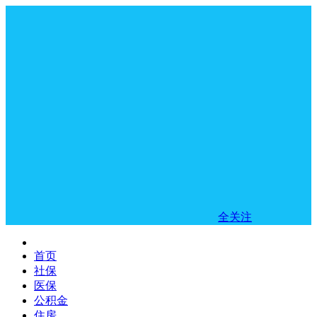
全关注
首页
社保
医保
公积金
住房