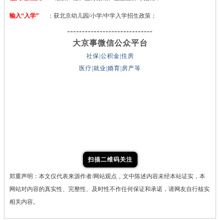
输入“入学”
：获北京幼儿园/小学/中学入学招生政策；
-----------------------------
大京事微信公众平台
社保|公积金|住房
医疗|就业|婚育|房产等
扫描二维码关注
郑重声明：本文仅代表来源作者/网站观点，文中陈述内容未经本站证实，本
网站对内容的真实性、完整性、及时性不作任何保证和承诺，请网友自行核实
相关内容。