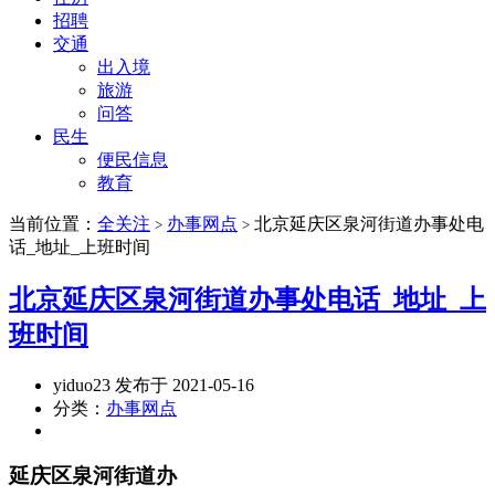
招聘
交通
出入境
旅游
问答
民生
便民信息
教育
当前位置：
全关注
办事网点
北京延庆区泉河街道办事处电
>
>
话_地址_上班时间
北京延庆区泉河街道办事处电话_地址_上
班时间
yiduo23 发布于 2021-05-16
分类：
办事网点
延庆区泉河街道办