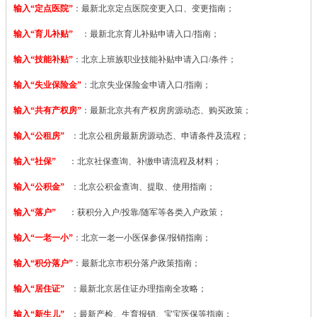
输入“定点医院”
：
最新北京定点医院变更入口、变更指南；
输入“育儿补贴”
：最新北京育儿补贴申请入口/指南；
输入“技能补贴”
：
北京上班族职业技能补贴申请入口/条件；
输入“失业保险金”
：北京失业保险金申请入口/指南；
输入“共有产权房”
：最新北京共有产权房房源动态、购买政策；
输入“公租房”
：北京公租房最新房源动态、申请条件及流程；
输入“社保”
：北京社保查询、补缴申请流程及材料；
输入“公积金”
：北京公积金查询、提取、使用指南；
输入“落户”
：获积分入户/投靠/随军等各类入户政策；
输入“一老一小”
：北京一老一小医保参保/报销指南；
输入“积分落户”
：最新北京市积分落户政策指南；
输入“居住证”
：最新北京居住证办理指南全攻略；
输入“新生儿”
：最新产检、生育报销、宝宝医保等指南；