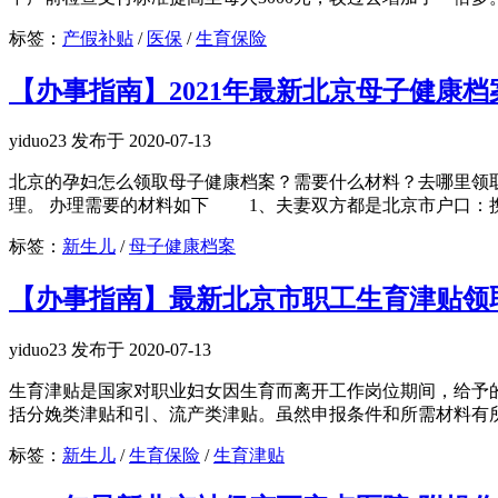
标签：
产假补贴
/
医保
/
生育保险
【办事指南】2021年最新北京母子健康档
yiduo23 发布于 2020-07-13
北京的孕妇怎么领取母子健康档案？需要什么材料？去哪里领取
理。 办理需要的材料如下 1、夫妻双方都是北京市户口：携
标签：
新生儿
/
母子健康档案
【办事指南】最新北京市职工生育津贴领
yiduo23 发布于 2020-07-13
生育津贴是国家对职业妇女因生育而离开工作岗位期间，给予的
括分娩类津贴和引、流产类津贴。虽然申报条件和所需材料有所不
标签：
新生儿
/
生育保险
/
生育津贴