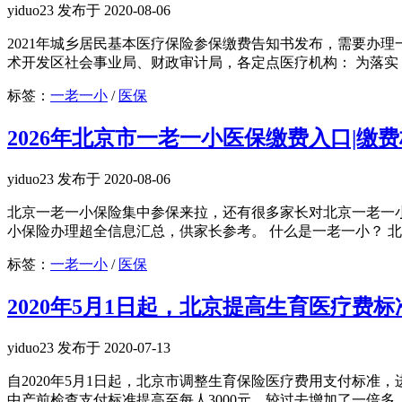
yiduo23 发布于 2020-08-06
2021年城乡居民基本医疗保险参保缴费告知书发布，需要办
术开发区社会事业局、财政审计局，各定点医疗机构： 为落实《2
标签：
一老一小
/
医保
2026年北京市一老一小医保缴费入口|缴费
yiduo23 发布于 2020-08-06
北京一老一小保险集中参保来拉，还有很多家长对北京一老一
小保险办理超全信息汇总，供家长参考。 什么是一老一小？ 北
标签：
一老一小
/
医保
2020年5月1日起，北京提高生育医疗费标
yiduo23 发布于 2020-07-13
自2020年5月1日起，北京市调整生育保险医疗费用支付标
中产前检查支付标准提高至每人3000元，较过去增加了一倍多。