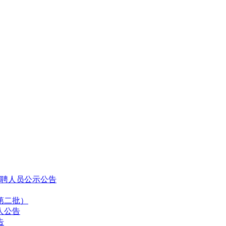
拟聘人员公示公告
第二批）
人公告
告