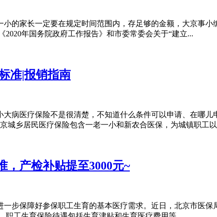
理一小的家长一定要在规定时间范围内，存足够的金额，大京事小
020年国务院政府工作报告》和市委常委会关于“建立...
标准|报销指南
小大病医疗保险不是很清楚，不知道什么条件可以申请、在哪儿
京城乡居民医疗保险包含一老一小和新农合医保，为城镇职工以..
准，产检补贴提至3000元~
准，进一步保障好参保职工生育的基本医疗需求。近日，北京市医
 职工生育保险待遇包括生育津贴和生育医疗费用等，...