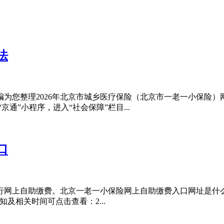
法
编为您整理2026年北京市城乡医疗保险（北京市一老一小保险）
通”小程序，进入“社会保障”栏目...
口
行网上自助缴费。北京一老一小保险网上自助缴费入口网址是什么
一小保险缴纳通知及相关时间可点击查看：2...