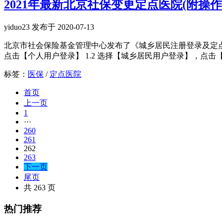
2021年最新北京社保变更定点医院(附操作
yiduo23 发布于 2020-07-13
北京市社会保险基金管理中心发布了《城乡居民注册登录及定点医
点击【个人用户登录】 1.2 选择【城乡居民用户登录】，点击【我
标签：
医保
/
定点医院
首页
上一页
1
···
260
261
262
263
下一页
尾页
共 263 页
热门推荐