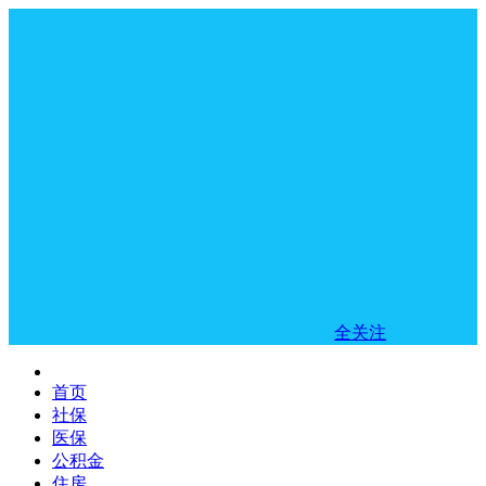
全关注
首页
社保
医保
公积金
住房