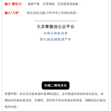
输入“新生儿”
：最新产检、生育报销、宝宝医保等指南；
输入“入学”
：获北京幼儿园/小学/中学入学招生政策；
-----------------------------
大京事微信公众平台
社保|公积金|住房
医疗|就业|婚育|房产等
扫描二维码关注
郑重声明：本文仅代表来源作者/网站观点，文中陈述内容未经本站证实，本
网站对内容的真实性、完整性、及时性不作任何保证和承诺，请网友自行核实
相关内容。