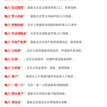
输入“定点医院”
：
最新北京定点医院变更入口、变更指南；
输入“育儿补贴”
：最新北京育儿补贴申请入口/指南；
输入“技能补贴”
：
北京上班族职业技能补贴申请入口/条件；
输入“失业保险金”
：北京失业保险金申请入口/指南；
输入“共有产权房”
：最新北京共有产权房房源动态、购买政策；
输入“公租房”
：北京公租房最新房源动态、申请条件及流程；
输入“社保”
：北京社保查询、补缴申请流程及材料；
输入“公积金”
：北京公积金查询、提取、使用指南；
输入“落户”
：获积分入户/投靠/随军等各类入户政策；
输入“一老一小”
：北京一老一小医保参保/报销指南；
输入“积分落户”
：最新北京市积分落户政策指南；
输入“居住证”
：最新北京居住证办理指南全攻略；