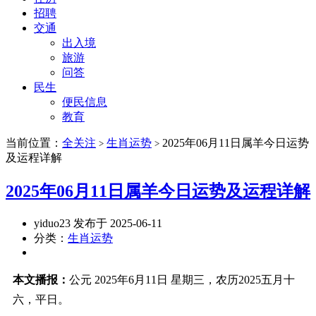
招聘
交通
出入境
旅游
问答
民生
便民信息
教育
当前位置：
全关注
生肖运势
2025年06月11日属羊今日运势
>
>
及运程详解
2025年06月11日属羊今日运势及运程详解
yiduo23 发布于 2025-06-11
分类：
生肖运势
本文播报：
公元 2025年6月11日 星期三，农历2025五月十
六，平日。