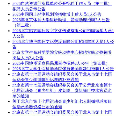
2026自然资源部所属单位公开招聘工作人员（第二批）
拟聘人员公示公告
2026中国国土勘测规划院招收博士后人员1人公告
2026年北京体育大学科研助理、管理助理招聘3人公告
（第二批）
2026北京煦方国际数字文化传媒有限公司招聘留学人员1
人公告
2026北京博声国际文化交流有限公司招聘留学人员1人公
告
北京大学生命科学学院实验动物中心招聘实验动物饲养
岗位人员2人公告
2026中国地质调查局局属单位招聘2人公告（第四批）
2026北京大学生命科学学院张蔚老师课题组招聘1人公告
北京市第十七届运动会组织委员会关于北京市第十七届
运动会青少年组帆船比赛的补充通知
北京市第十七届运动会组织委员会关于公示北京市第十
七届运动会（青少年组）皮划艇、赛艇项目技术官员名
单的通知
关于北京市第十七届运动会青少年组七人制橄榄球项目
运动员参赛资格公示的通知
北京市第十七届运动会组织委员会关于北京市第十七届