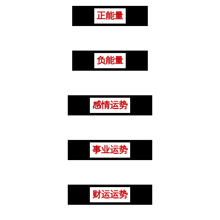
正能量
负能量
感情运势
事业运势
财运运势