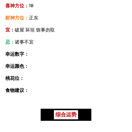
喜神方位：
坤
财神方位：
正东
宜：
破屋 坏垣 馀事勿取
忌：
诸事不宜
幸运数字：
幸运颜色：
桃花位：
食物建议：
综合运势