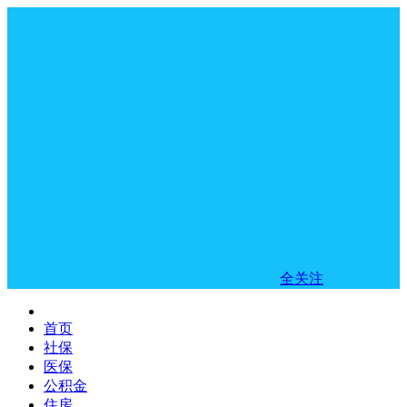
全关注
首页
社保
医保
公积金
住房