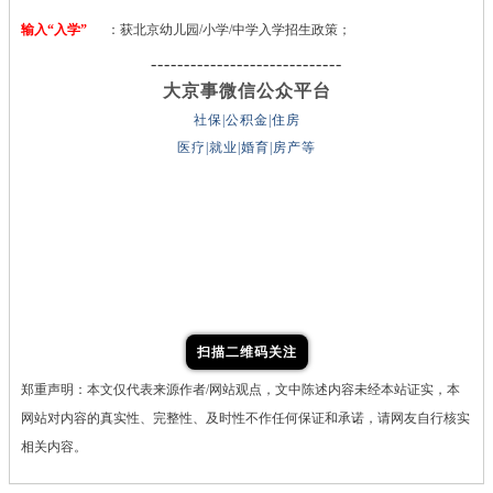
输入“入学”
：获北京幼儿园/小学/中学入学招生政策；
-----------------------------
大京事微信公众平台
社保|公积金|住房
医疗|就业|婚育|房产等
扫描二维码关注
郑重声明：本文仅代表来源作者/网站观点，文中陈述内容未经本站证实，本
网站对内容的真实性、完整性、及时性不作任何保证和承诺，请网友自行核实
相关内容。