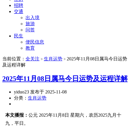
招聘
交通
出入境
旅游
问答
民生
便民信息
教育
当前位置：
全关注
生肖运势
2025年11月08日属马今日运势
>
>
及运程详解
2025年11月08日属马今日运势及运程详解
yiduo23 发布于 2025-11-08
分类：
生肖运势
本文播报：
公元 2025年11月8日 星期六，农历2025九月十
九，平日。