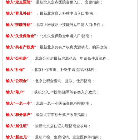
输入“定点医院”
：
最新北京定点医院变更入口、变更指南；
输入“育儿补贴”
：最新北京育儿补贴申请入口/指南；
输入“技能补贴”
：
北京上班族职业技能补贴申请入口/条件；
输入“失业保险金”
：北京失业保险金申请入口/指南；
输入“共有产权房”
：最新北京共有产权房房源动态、购买政策；
输入“公租房”
：北京公租房最新房源动态、申请条件及流程；
输入“社保”
：北京社保查询、补缴申请流程及材料；
输入“公积金”
：北京公积金查询、提取、使用指南；
输入“落户”
：获积分入户/投靠/随军等各类入户政策；
输入“一老一小”
：北京一老一小医保参保/报销指南；
输入“积分落户”
：最新北京市积分落户政策指南；
输入“居住证”
：最新北京居住证办理指南全攻略；
输入“新生儿”
：最新产检、生育报销、宝宝医保等指南；