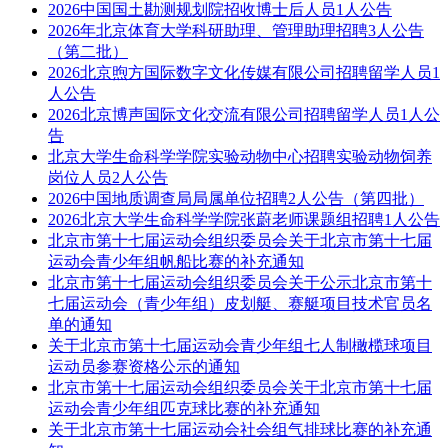
2026中国国土勘测规划院招收博士后人员1人公告
2026年北京体育大学科研助理、管理助理招聘3人公告
（第二批）
2026北京煦方国际数字文化传媒有限公司招聘留学人员1
人公告
2026北京博声国际文化交流有限公司招聘留学人员1人公
告
北京大学生命科学学院实验动物中心招聘实验动物饲养
岗位人员2人公告
2026中国地质调查局局属单位招聘2人公告（第四批）
2026北京大学生命科学学院张蔚老师课题组招聘1人公告
北京市第十七届运动会组织委员会关于北京市第十七届
运动会青少年组帆船比赛的补充通知
北京市第十七届运动会组织委员会关于公示北京市第十
七届运动会（青少年组）皮划艇、赛艇项目技术官员名
单的通知
关于北京市第十七届运动会青少年组七人制橄榄球项目
运动员参赛资格公示的通知
北京市第十七届运动会组织委员会关于北京市第十七届
运动会青少年组匹克球比赛的补充通知
关于北京市第十七届运动会社会组气排球比赛的补充通