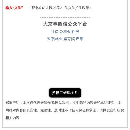
输入“入学”
：获北京幼儿园/小学/中学入学招生政策；
-----------------------------
大京事微信公众平台
社保|公积金|住房
医疗|就业|婚育|房产等
扫描二维码关注
郑重声明：本文仅代表来源作者/网站观点，文中陈述内容未经本站证实，本
网站对内容的真实性、完整性、及时性不作任何保证和承诺，请网友自行核实
相关内容。