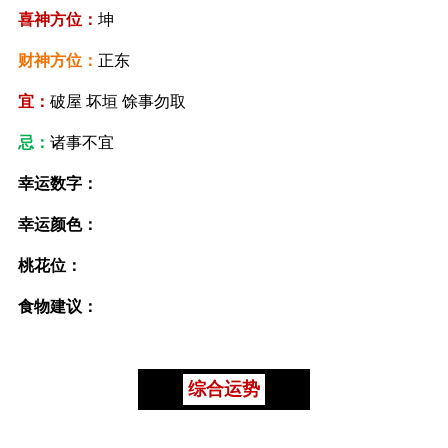
喜神方位：
坤
财神方位：
正东
宜：
破屋 坏垣 馀事勿取
忌：
诸事不宜
幸运数字：
幸运颜色：
桃花位：
食物建议：
综合运势