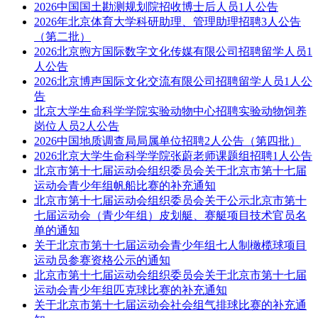
2026中国国土勘测规划院招收博士后人员1人公告
2026年北京体育大学科研助理、管理助理招聘3人公告
（第二批）
2026北京煦方国际数字文化传媒有限公司招聘留学人员1
人公告
2026北京博声国际文化交流有限公司招聘留学人员1人公
告
北京大学生命科学学院实验动物中心招聘实验动物饲养
岗位人员2人公告
2026中国地质调查局局属单位招聘2人公告（第四批）
2026北京大学生命科学学院张蔚老师课题组招聘1人公告
北京市第十七届运动会组织委员会关于北京市第十七届
运动会青少年组帆船比赛的补充通知
北京市第十七届运动会组织委员会关于公示北京市第十
七届运动会（青少年组）皮划艇、赛艇项目技术官员名
单的通知
关于北京市第十七届运动会青少年组七人制橄榄球项目
运动员参赛资格公示的通知
北京市第十七届运动会组织委员会关于北京市第十七届
运动会青少年组匹克球比赛的补充通知
关于北京市第十七届运动会社会组气排球比赛的补充通