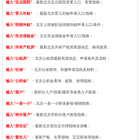
输入“定点医院”
：
最新北京定点医院变更入口、变更指南；
输入“育儿补贴”
：最新北京育儿补贴申请入口/指南；
输入“技能补贴”
：
北京上班族职业技能补贴申请入口/条件；
输入“失业保险金”
：北京失业保险金申请入口/指南；
输入“共有产权房”
：最新北京共有产权房房源动态、购买政策；
输入“公租房”
：北京公租房最新房源动态、申请条件及流程；
输入“社保”
：北京社保查询、补缴申请流程及材料；
输入“公积金”
：北京公积金查询、提取、使用指南；
输入“落户”
：获积分入户/投靠/随军等各类入户政策；
输入“一老一小”
：北京一老一小医保参保/报销指南；
输入“积分落户”
：最新北京市积分落户政策指南；
输入“居住证”
：最新北京居住证办理指南全攻略；
输入“新生儿”
：最新产检、生育报销、宝宝医保等指南；