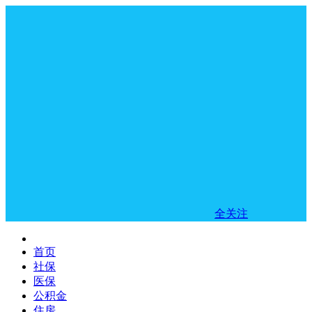
全关注
首页
社保
医保
公积金
住房