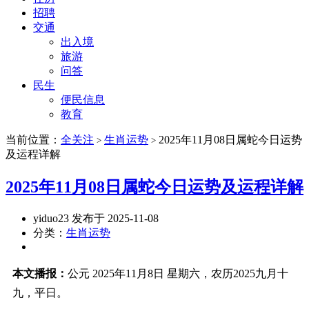
招聘
交通
出入境
旅游
问答
民生
便民信息
教育
当前位置：
全关注
生肖运势
2025年11月08日属蛇今日运势
>
>
及运程详解
2025年11月08日属蛇今日运势及运程详解
yiduo23 发布于 2025-11-08
分类：
生肖运势
本文播报：
公元 2025年11月8日 星期六，农历2025九月十
九，平日。