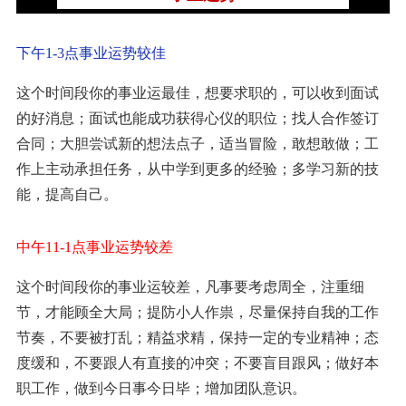
下午1-3点事业运势较佳
这个时间段你的事业运最佳，想要求职的，可以收到面试
的好消息；面试也能成功获得心仪的职位；找人合作签订
合同；大胆尝试新的想法点子，适当冒险，敢想敢做；工
作上主动承担任务，从中学到更多的经验；多学习新的技
能，提高自己。
中午11-1点事业运势较差
这个时间段你的事业运较差，凡事要考虑周全，注重细
节，才能顾全大局；提防小人作祟，尽量保持自我的工作
节奏，不要被打乱；精益求精，保持一定的专业精神；态
度缓和，不要跟人有直接的冲突；不要盲目跟风；做好本
职工作，做到今日事今日毕；增加团队意识。