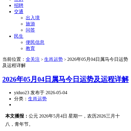
招聘
交通
出入境
旅游
问答
民生
便民信息
教育
当前位置：
全关注
生肖运势
2026年05月04日属马今日运势
>
>
及运程详解
2026年05月04日属马今日运势及运程详解
yiduo23 发布于 2026-05-04
分类：
生肖运势
本文播报：
公元 2026年5月4日 星期一，农历2026三月十
八，青年节。