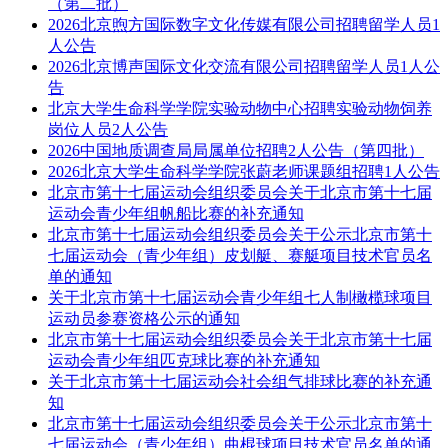
（第二批）
2026北京煦方国际数字文化传媒有限公司招聘留学人员1
人公告
2026北京博声国际文化交流有限公司招聘留学人员1人公
告
北京大学生命科学学院实验动物中心招聘实验动物饲养
岗位人员2人公告
2026中国地质调查局局属单位招聘2人公告（第四批）
2026北京大学生命科学学院张蔚老师课题组招聘1人公告
北京市第十七届运动会组织委员会关于北京市第十七届
运动会青少年组帆船比赛的补充通知
北京市第十七届运动会组织委员会关于公示北京市第十
七届运动会（青少年组）皮划艇、赛艇项目技术官员名
单的通知
关于北京市第十七届运动会青少年组七人制橄榄球项目
运动员参赛资格公示的通知
北京市第十七届运动会组织委员会关于北京市第十七届
运动会青少年组匹克球比赛的补充通知
关于北京市第十七届运动会社会组气排球比赛的补充通
知
北京市第十七届运动会组织委员会关于公示北京市第十
七届运动会（青少年组）曲棍球项目技术官员名单的通