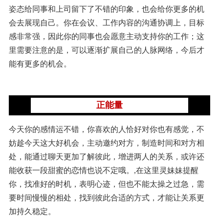
姿态给同事和上司留下了不错的印象，也会给你更多的机
会去展现自己。你在会议、工作内容的沟通协调上，目标
感非常强，因此你的同事也会愿意主动支持你的工作；这
里需要注意的是，可以逐渐扩展自己的人脉网络，今后才
能有更多的机会。
正能量
今天你的感情运不错，你喜欢的人恰好对你也有感觉，不
妨趁今天这大好机会，主动邀约对方，制造时间和对方相
处，能通过聊天更加了解彼此，增进两人的关系，或许还
能收获一段甜蜜的恋情也说不定哦。,在这里灵妹妹提醒
你，找准好的时机，表明心迹，但也不能太操之过急，需
要时间慢慢的相处，找到彼此合适的方式，才能让关系更
加持久稳定。