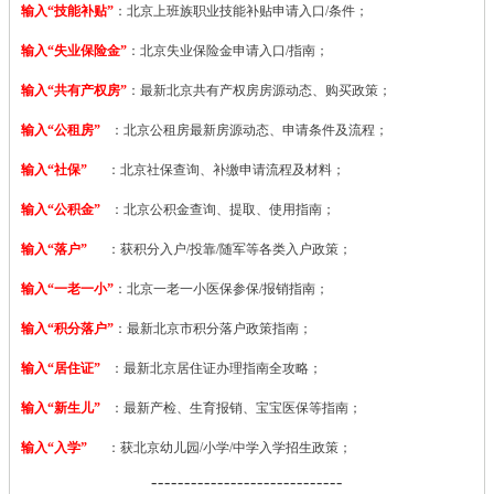
输入“技能补贴”
：
北京上班族职业技能补贴申请入口/条件；
输入“失业保险金”
：北京失业保险金申请入口/指南；
输入“共有产权房”
：最新北京共有产权房房源动态、购买政策；
输入“公租房”
：北京公租房最新房源动态、申请条件及流程；
输入“社保”
：北京社保查询、补缴申请流程及材料；
输入“公积金”
：北京公积金查询、提取、使用指南；
输入“落户”
：获积分入户/投靠/随军等各类入户政策；
输入“一老一小”
：北京一老一小医保参保/报销指南；
输入“积分落户”
：最新北京市积分落户政策指南；
输入“居住证”
：最新北京居住证办理指南全攻略；
输入“新生儿”
：最新产检、生育报销、宝宝医保等指南；
输入“入学”
：获北京幼儿园/小学/中学入学招生政策；
-----------------------------