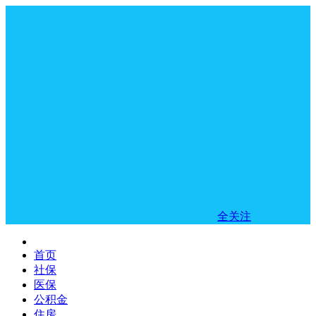
全关注
首页
社保
医保
公积金
住房