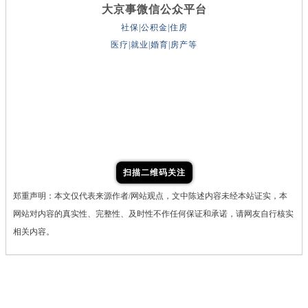
大京事微信公众平台
社保|公积金|住房
医疗|就业|婚育|房产等
扫描二维码关注
郑重声明：本文仅代表来源作者/网站观点，文中陈述内容未经本站证实，本
网站对内容的真实性、完整性、及时性不作任何保证和承诺，请网友自行核实
相关内容。