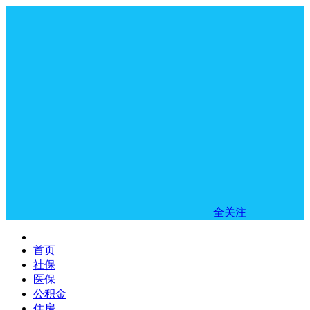
全关注
首页
社保
医保
公积金
住房