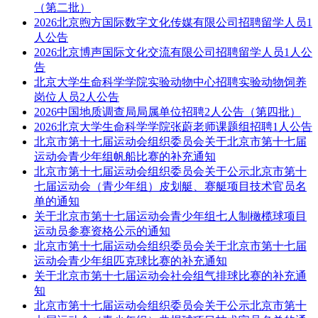
（第二批）
2026北京煦方国际数字文化传媒有限公司招聘留学人员1
人公告
2026北京博声国际文化交流有限公司招聘留学人员1人公
告
北京大学生命科学学院实验动物中心招聘实验动物饲养
岗位人员2人公告
2026中国地质调查局局属单位招聘2人公告（第四批）
2026北京大学生命科学学院张蔚老师课题组招聘1人公告
北京市第十七届运动会组织委员会关于北京市第十七届
运动会青少年组帆船比赛的补充通知
北京市第十七届运动会组织委员会关于公示北京市第十
七届运动会（青少年组）皮划艇、赛艇项目技术官员名
单的通知
关于北京市第十七届运动会青少年组七人制橄榄球项目
运动员参赛资格公示的通知
北京市第十七届运动会组织委员会关于北京市第十七届
运动会青少年组匹克球比赛的补充通知
关于北京市第十七届运动会社会组气排球比赛的补充通
知
北京市第十七届运动会组织委员会关于公示北京市第十