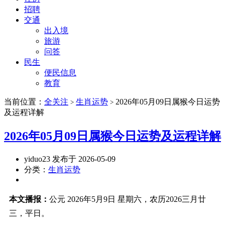
招聘
交通
出入境
旅游
问答
民生
便民信息
教育
当前位置：
全关注
生肖运势
2026年05月09日属猴今日运势
>
>
及运程详解
2026年05月09日属猴今日运势及运程详解
yiduo23 发布于 2026-05-09
分类：
生肖运势
本文播报：
公元 2026年5月9日 星期六，农历2026三月廿
三，平日。