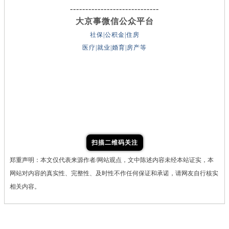
-----------------------------
大京事微信公众平台
社保|公积金|住房
医疗|就业|婚育|房产等
扫描二维码关注
郑重声明：本文仅代表来源作者/网站观点，文中陈述内容未经本站证实，本
网站对内容的真实性、完整性、及时性不作任何保证和承诺，请网友自行核实
相关内容。