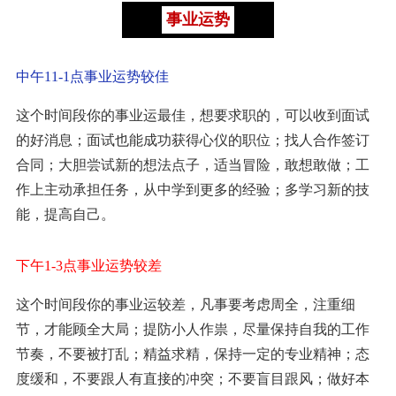
事业运势
中午11-1点事业运势较佳
这个时间段你的事业运最佳，想要求职的，可以收到面试
的好消息；面试也能成功获得心仪的职位；找人合作签订
合同；大胆尝试新的想法点子，适当冒险，敢想敢做；工
作上主动承担任务，从中学到更多的经验；多学习新的技
能，提高自己。
下午1-3点事业运势较差
这个时间段你的事业运较差，凡事要考虑周全，注重细
节，才能顾全大局；提防小人作祟，尽量保持自我的工作
节奏，不要被打乱；精益求精，保持一定的专业精神；态
度缓和，不要跟人有直接的冲突；不要盲目跟风；做好本