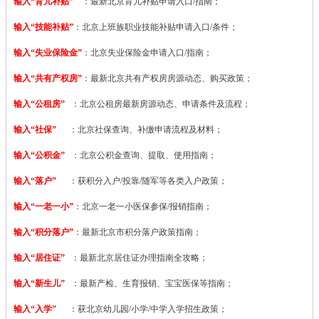
输入“育儿补贴”
：最新北京育儿补贴申请入口/指南；
输入“技能补贴”
：
北京上班族职业技能补贴申请入口/条件；
输入“失业保险金”
：北京失业保险金申请入口/指南；
输入“共有产权房”
：最新北京共有产权房房源动态、购买政策；
输入“公租房”
：北京公租房最新房源动态、申请条件及流程；
输入“社保”
：北京社保查询、补缴申请流程及材料；
输入“公积金”
：北京公积金查询、提取、使用指南；
输入“落户”
：获积分入户/投靠/随军等各类入户政策；
输入“一老一小”
：北京一老一小医保参保/报销指南；
输入“积分落户”
：最新北京市积分落户政策指南；
输入“居住证”
：最新北京居住证办理指南全攻略；
输入“新生儿”
：最新产检、生育报销、宝宝医保等指南；
输入“入学”
：获北京幼儿园/小学/中学入学招生政策；