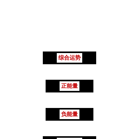
综合运势
正能量
负能量