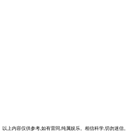
以上内容仅供参考,如有雷同,纯属娱乐。相信科学,切勿迷信。