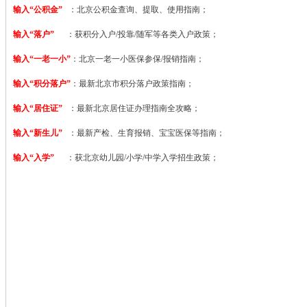
输入“公积金”
：北京公积金查询、提取、使用指南；
输入“落户”
：获积分入户/投靠/随军等各类入户政策；
输入“一老一小”
：北京一老一小医保参保/报销指南；
输入“积分落户”
：最新北京市积分落户政策指南；
输入“居住证”
：最新北京居住证办理指南全攻略；
输入“新生儿”
：最新产检、生育报销、宝宝医保等指南；
输入“入学”
：获北京幼儿园/小学/中学入学招生政策；