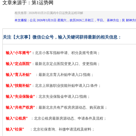
文章来源于：第1运势网
相关推荐: 2026年03月21日属鸡今日运势及运程详解
本文播报：公元 2026年3月21日 星期六，农历2026二月初三，平日。 喜神方位：艮 财神方
关注【大京事】微信公众号，输入关键词获得最新的相关信息：
输入“小车摇号”
：
北京小客车指标申请、积分及摇号查询；
输入“定点医院”
：
最新北京定点医院变更入口、变更指南；
输入“育儿补贴”
：最新北京育儿补贴申请入口/指南；
输入“技能补贴”
：
北京上班族职业技能补贴申请入口/条件；
输入“失业保险金”
：北京失业保险金申请入口/指南；
输入“共有产权房”
：最新北京共有产权房房源动态、购买政策；
输入“公租房”
：北京公租房最新房源动态、申请条件及流程；
输入“社保”
：北京社保查询、补缴申请流程及材料；