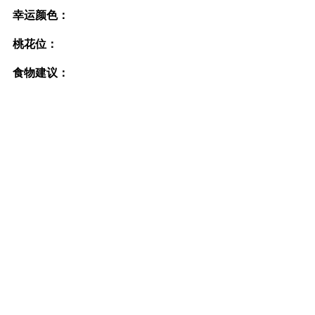
幸运颜色：
桃花位：
食物建议：