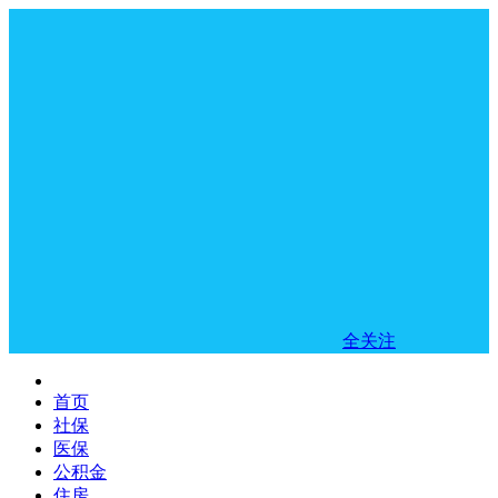
全关注
首页
社保
医保
公积金
住房