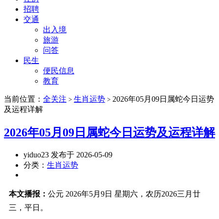
招聘
交通
出入境
旅游
问答
民生
便民信息
教育
当前位置：
全关注
生肖运势
2026年05月09日属蛇今日运势
>
>
及运程详解
2026年05月09日属蛇今日运势及运程详解
yiduo23 发布于 2026-05-09
分类：
生肖运势
本文播报：
公元 2026年5月9日 星期六，农历2026三月廿
三，平日。