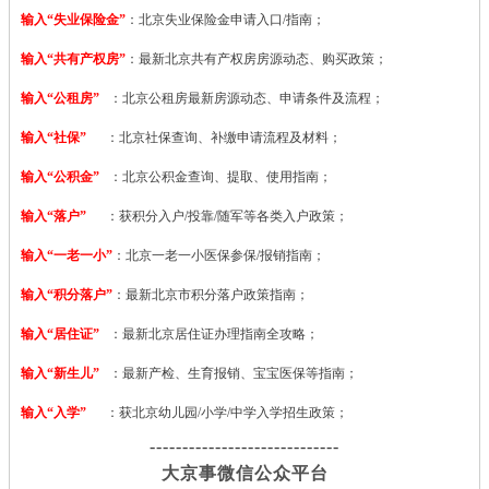
输入“失业保险金”
：北京失业保险金申请入口/指南；
输入“共有产权房”
：最新北京共有产权房房源动态、购买政策；
输入“公租房”
：北京公租房最新房源动态、申请条件及流程；
输入“社保”
：北京社保查询、补缴申请流程及材料；
输入“公积金”
：北京公积金查询、提取、使用指南；
输入“落户”
：获积分入户/投靠/随军等各类入户政策；
输入“一老一小”
：北京一老一小医保参保/报销指南；
输入“积分落户”
：最新北京市积分落户政策指南；
输入“居住证”
：最新北京居住证办理指南全攻略；
输入“新生儿”
：最新产检、生育报销、宝宝医保等指南；
输入“入学”
：获北京幼儿园/小学/中学入学招生政策；
-----------------------------
大京事微信公众平台