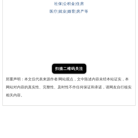
社保|公积金|住房
医疗|就业|婚育|房产等
扫描二维码关注
郑重声明：本文仅代表来源作者/网站观点，文中陈述内容未经本站证实，本
网站对内容的真实性、完整性、及时性不作任何保证和承诺，请网友自行核实
相关内容。