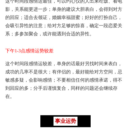
这个时间段感情运最佳，可以约心仪的人出来吃饭、看电
影，关系能更进一步；单身的建议大胆表白，会得到对方
的回应；适合去领证，婚姻幸福甜蜜；好好的打扮自己，
会吸引异性的注意；给对方足够的惊喜，确定一段恋爱关
系；多参加聚会，或许能遇到合适的异性。
下午1-3点感情运势较差
这个时间段感情运较差，单身的话最好另找时间来表白，
成功的几率不是很大；有伴侣的，最好能给对方空间，忌
敏感多疑，会影响感情；不要相信任何的感情承诺，得不
到回应的多；分手后谨慎复合，同样的问题还会继续存
在。
事业运势