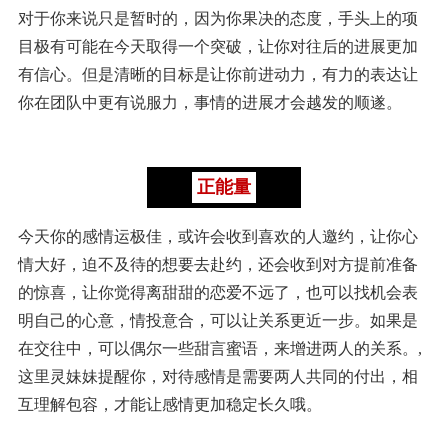
对于你来说只是暂时的，因为你果决的态度，手头上的项
目极有可能在今天取得一个突破，让你对往后的进展更加
有信心。但是清晰的目标是让你前进动力，有力的表达让
你在团队中更有说服力，事情的进展才会越发的顺遂。
正能量
今天你的感情运极佳，或许会收到喜欢的人邀约，让你心
情大好，迫不及待的想要去赴约，还会收到对方提前准备
的惊喜，让你觉得离甜甜的恋爱不远了，也可以找机会表
明自己的心意，情投意合，可以让关系更近一步。如果是
在交往中，可以偶尔一些甜言蜜语，来增进两人的关系。,
这里灵妹妹提醒你，对待感情是需要两人共同的付出，相
互理解包容，才能让感情更加稳定长久哦。