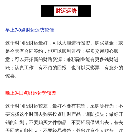
财运运势
早上7-9点财运运势较佳
这个时间段财运最好，可以大胆进行投资、购买基金；或
是今天有合同签约，也可以顺利进行；买卖交易顺心顺
意；可以开拓新的财路资源；兼职副业能有更多钱财进
账；认真工作，有不俗的回报；也可以买彩票，有意外的
惊喜。
晚上9-11点财运运势较差
这个时间段财运较差，最好不要有花销，采购等行为；不
要选择这个时间去购买投资理财产品，谨防损失；做好开
销的计划，不要购买大件物品；不要轻易借钱出去，有去
无回的可能性大；不要轻易借贷；外出注意个人财务，注