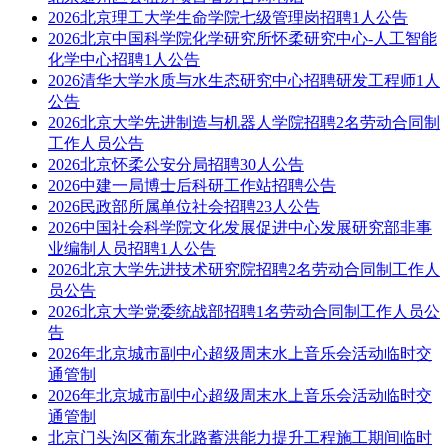
2026北京理工大学生命学院七级管理岗招聘1人公告
2026北京中国科学院化学研究所怀柔研究中心-人工智能
化学中心招聘1人公告
2026清华大学水质与水生态研究中心招聘研发工程师1人
公告
2026北京大学先进制造与机器人学院招聘2名劳动合同制
工作人员公告
2026北京怀柔公安分局招聘30人公告
2026中建一局博士后科研工作站招聘公告
2026民政部所属单位社会招聘23人公告
2026中国社会科学院文化发展促进中心发展研究部非事
业编制人员招聘1人公告
2026北京大学先进技术研究院招聘2名劳动合同制工作人
员公告
2026北京大学党委统战部招聘1名劳动合同制工作人员公
告
2026年北京城市副中心超级周末水上音乐会活动临时交
通管制
2026年北京城市副中心超级周末水上音乐会活动临时交
通管制
北京门头沟区葡东北路蓄洪能力提升工程施工期间临时