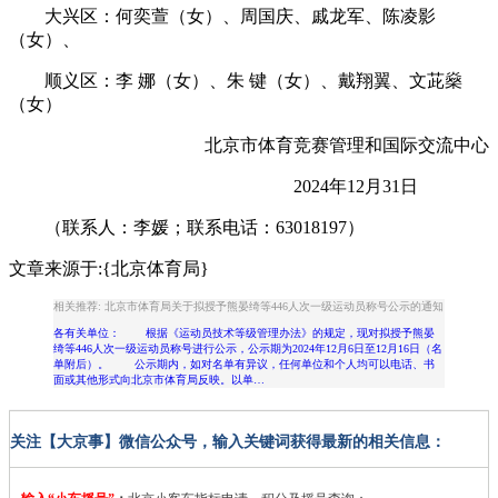
大兴区：何奕萱（女）、周国庆、戚龙军、陈凌影
（女）、
顺义区：李 娜（女）、朱 键（女）、戴翔翼、文茈燊
（女）
北京市体育竞赛管理和国际交流中心
2024年12月31日
（联系人：李媛；联系电话：63018197）
文章来源于:{北京体育局}
相关推荐: 北京市体育局关于拟授予熊晏绮等446人次一级运动员称号公示的通知
各有关单位： 根据《运动员技术等级管理办法》的规定，现对拟授予熊晏
绮等446人次一级运动员称号进行公示，公示期为2024年12月6日至12月16日（名
单附后）。 公示期内，如对名单有异议，任何单位和个人均可以电话、书
面或其他形式向北京市体育局反映。以单…
关注【大京事】微信公众号，输入关键词获得最新的相关信息：