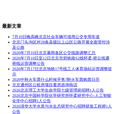
最新文章
7月10日晚高峰北京社会车辆可借用公交专用车道
北京门头沟区对28条县级以上山区公路开展全面管控涉
及公路
2026年7月10日北京暴雨各区公交线路调整汇总
2026年7月10日至12日北京市郊铁路S2线怀柔-密云线通
密线运营调整公告
2026年7月17日北京地铁17号线工人体育场站运营调整提
示
2026中秋火车票什么时候开售?附火车票购票日历
北京通州区公租房项目看房咨询电话
2026北京理工大学生命学院七级管理岗招聘1人公告
2026北京中国科学院化学研究所怀柔研究中心-人工智能
化学中心招聘1人公告
2026清华大学水质与水生态研究中心招聘研发工程师1人
公告