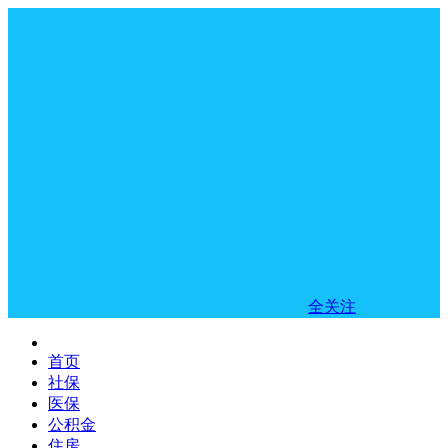
全关注
首页
社保
医保
公积金
住房