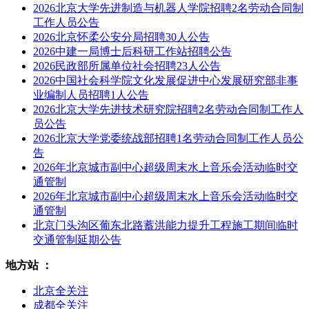
2026北京大学先进制造与机器人学院招聘2名劳动合同制
工作人员公告
2026北京怀柔公安分局招聘30人公告
2026中建一局博士后科研工作站招聘公告
2026民政部所属单位社会招聘23人公告
2026中国社会科学院文化发展促进中心发展研究部非事
业编制人员招聘1人公告
2026北京大学先进技术研究院招聘2名劳动合同制工作人
员公告
2026北京大学党委统战部招聘1名劳动合同制工作人员公
告
2026年北京城市副中心超级周末水上音乐会活动临时交
通管制
2026年北京城市副中心超级周末水上音乐会活动临时交
通管制
北京门头沟区葡东北路蓄洪能力提升工程施工期间临时
交通管制延期公告
地方站 ：
北京全关注
成都全关注