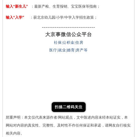
输入“新生儿”
：最新产检、生育报销、宝宝医保等指南；
输入“入学”
：获北京幼儿园/小学/中学入学招生政策；
-----------------------------
大京事微信公众平台
社保|公积金|住房
医疗|就业|婚育|房产等
扫描二维码关注
郑重声明：本文仅代表来源作者/网站观点，文中陈述内容未经本站证实，本
网站对内容的真实性、完整性、及时性不作任何保证和承诺，请网友自行核实
相关内容。