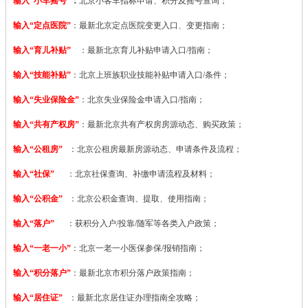
输入“小车摇号”
：
北京小客车指标申请、积分及摇号查询；
输入“定点医院”
：
最新北京定点医院变更入口、变更指南；
输入“育儿补贴”
：最新北京育儿补贴申请入口/指南；
输入“技能补贴”
：
北京上班族职业技能补贴申请入口/条件；
输入“失业保险金”
：北京失业保险金申请入口/指南；
输入“共有产权房”
：最新北京共有产权房房源动态、购买政策；
输入“公租房”
：北京公租房最新房源动态、申请条件及流程；
输入“社保”
：北京社保查询、补缴申请流程及材料；
输入“公积金”
：北京公积金查询、提取、使用指南；
输入“落户”
：获积分入户/投靠/随军等各类入户政策；
输入“一老一小”
：北京一老一小医保参保/报销指南；
输入“积分落户”
：最新北京市积分落户政策指南；
输入“居住证”
：最新北京居住证办理指南全攻略；