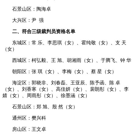
石景山区：陶海卓
大兴区：尹 强
二、符合三级裁判员资格名单
东城区：常 乐、李思琪（女）、霍纯敬（女）、支 天
（女）
西城区：柯弘毅、王 旭、胡湘雨（女）、于腾飞、钟 华
朝阳区：张 琪（女）、李梅（女）、蔡 星（女）
海淀区：郭晓非、刘春磊、王亚辰、陈予函、陈 卓
（女）、刘香寒（女）、高佳妍（女）、裴朗彤（女）、李
婧（女）、周雨彤（女）、徐墨涵（女）
石景山区：郑 旭、殷 然（女）
通州区：樊兴科
房山区：王文卓