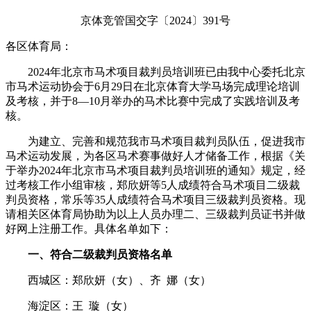
京体竞管国交字〔2024〕391号
各区体育局：
2024年北京市马术项目裁判员培训班已由我中心委托北京
市马术运动协会于6月29日在北京体育大学马场完成理论培训
及考核，并于8—10月举办的马术比赛中完成了实践培训及考
核。
为建立、完善和规范我市马术项目裁判员队伍，促进我市
马术运动发展，为各区马术赛事做好人才储备工作，根据《关
于举办2024年北京市马术项目裁判员培训班的通知》规定，经
过考核工作小组审核，郑欣妍等5人成绩符合马术项目二级裁
判员资格，常乐等35人成绩符合马术项目三级裁判员资格。现
请相关区体育局协助为以上人员办理二、三级裁判员证书并做
好网上注册工作。具体名单如下：
一、符合二级裁判员资格名单
西城区：郑欣妍（女）、齐 娜（女）
海淀区：王 璇（女）