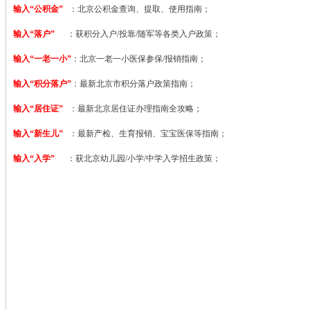
输入“公积金”
：北京公积金查询、提取、使用指南；
输入“落户”
：获积分入户/投靠/随军等各类入户政策；
输入“一老一小”
：北京一老一小医保参保/报销指南；
输入“积分落户”
：最新北京市积分落户政策指南；
输入“居住证”
：最新北京居住证办理指南全攻略；
输入“新生儿”
：最新产检、生育报销、宝宝医保等指南；
输入“入学”
：获北京幼儿园/小学/中学入学招生政策；