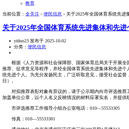
教育
当前位置：
全关注
便民信息
关于2025年全国体育系统先
>
>
关于2025年全国体育系统先进集体和先
yiduo23 发布于 2025-10-02
分类：
便民信息
根据《人力资源和社会保障部、国家体育总局关于开展全国体
推荐、征求意见等程序，并经全国体育系统先进集体和先进个人
统先进个人。为充分发扬民主，广泛听取意见，接受社会监督，现将
日）。
对拟推荐表彰对象有异议的，请于公示期内向市评选推荐工
加盖单位公章，以个人名义反映情况的材料应署实名，并提供
市评选推荐工作领导小组办公室电话：010—55533305
传真：010—55533301