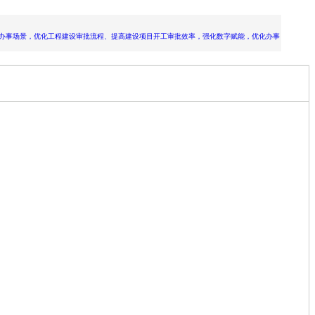
办事场景，优化工程建设审批流程、提高建设项目开工审批效率，强化数字赋能，优化办事