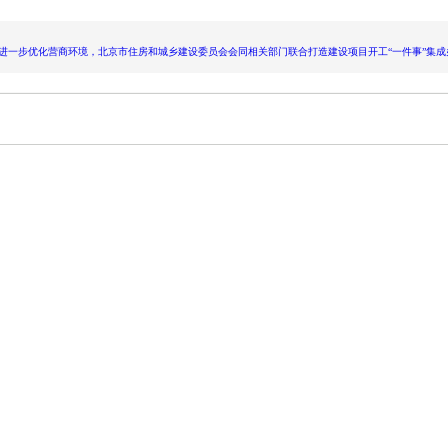
一步优化营商环境，北京市住房和城乡建设委员会会同相关部门联合打造建设项目开工“一件事”集成