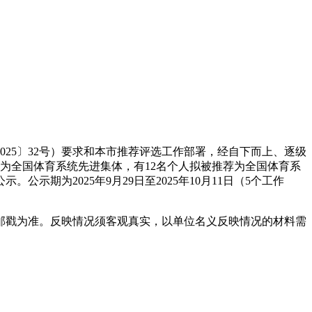
5〕32号）要求和本市推荐评选工作部署，经自下而上、逐级
为全国体育系统先进集体，有12名个人拟被推荐为全国体育系
期为2025年9月29日至2025年10月11日（5个工作
戳为准。反映情况须客观真实，以单位名义反映情况的材料需