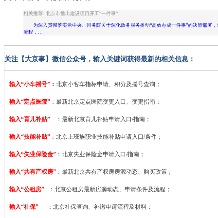
相关推荐: 北京市推出建设项目开工“一件事”
为深入贯彻落实党中央、国务院关于深化政务服务推动“高效办成一件事”的决策部署，进
流程，…
关注【大京事】微信公众号，输入关键词获得最新的相关信息：
输入“小车摇号”
：
北京小客车指标申请、积分及摇号查询；
输入“定点医院”
：
最新北京定点医院变更入口、变更指南；
输入“育儿补贴”
：最新北京育儿补贴申请入口/指南；
输入“技能补贴”
：
北京上班族职业技能补贴申请入口/条件；
输入“失业保险金”
：北京失业保险金申请入口/指南；
输入“共有产权房”
：最新北京共有产权房房源动态、购买政策；
输入“公租房”
：北京公租房最新房源动态、申请条件及流程；
输入“社保”
：北京社保查询、补缴申请流程及材料；