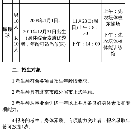
上午：先
男
农坛体校
2009年1月1日-
10
11月23日(周
东操场
人
日)上午：8：
橄榄
2011年12月31日出生
30
下午：先
球
女
（身体综合素质优秀
农坛体校
10
下午：14：00
者，年龄可适当放宽）
体能训练
人
馆
二、招生对象
1.考生须符合各项目招生年龄段要求。
2.考生须具有北京市或外省市正式学籍。
3.考生须从事业余训练一年以上并具备良好身体素质和专
项能力。
4.报考的考生，身体素质、专项能力突出者，报名录取年
龄可放宽1岁。