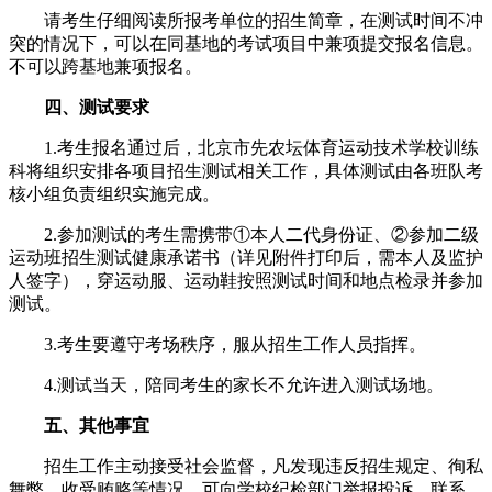
请考生仔细阅读所报考单位的招生简章，在测试时间不冲
突的情况下，可以在同基地的考试项目中兼项提交报名信息。
不可以跨基地兼项报名。
四、测试要求
1.考生报名通过后，北京市先农坛体育运动技术学校训练
科将组织安排各项目招生测试相关工作，具体测试由各班队考
核小组负责组织实施完成。
2.参加测试的考生需携带①本人二代身份证、②参加二级
运动班招生测试健康承诺书（详见附件打印后，需本人及监护
人签字），穿运动服、运动鞋按照测试时间和地点检录并参加
测试。
3.考生要遵守考场秩序，服从招生工作人员指挥。
4.测试当天，陪同考生的家长不允许进入测试场地。
五、其他事宜
招生工作主动接受社会监督，凡发现违反招生规定、徇私
舞弊、收受贿赂等情况，可向学校纪检部门举报投诉。联系