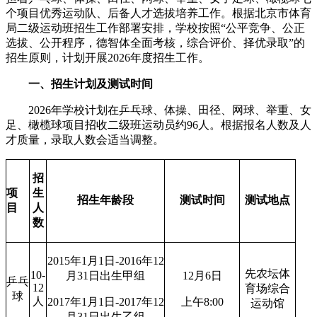
个项目优秀运动队、后备人才选拔培养工作。根据北京市体育
局二级运动班招生工作部署安排，学校按照“公平竞争、公正
选拔、公开程序，德智体全面考核，综合评价、择优录取”的
招生原则，计划开展2026年度招生工作。
一、招生计划及测试时间
2026年学校计划在乒乓球、体操、田径、网球、举重、女
足、橄榄球项目招收二级班运动员约96人。根据报名人数及人
才质量，录取人数会适当调整。
招
项
生
招生年龄段
测试时间
测试地点
目
人
数
2015年1月1日-2016年12
先农坛体
10-
月31日出生甲组
12月6日
乒乓
12
育场综合
球
人
2017年1月1日-2017年12
上午8:00
运动馆
月31日出生乙组