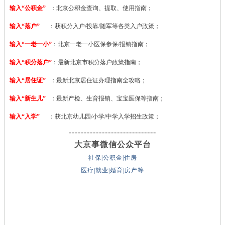
输入“公积金”
：北京公积金查询、提取、使用指南；
输入“落户”
：获积分入户/投靠/随军等各类入户政策；
输入“一老一小”
：北京一老一小医保参保/报销指南；
输入“积分落户”
：最新北京市积分落户政策指南；
输入“居住证”
：最新北京居住证办理指南全攻略；
输入“新生儿”
：最新产检、生育报销、宝宝医保等指南；
输入“入学”
：获北京幼儿园/小学/中学入学招生政策；
-----------------------------
大京事微信公众平台
社保|公积金|住房
医疗|就业|婚育|房产等