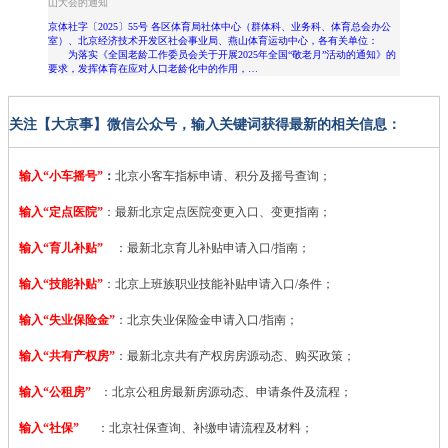
山大会的通知
京体社字〔2025〕55号 各区体育局社体中心（群体科、业务科、体育总会办公
室）、北京经济技术开发区社会事业局、燕山体育运动中心，各有关单位：
为落实《全国老龄工作委员会关于开展2025年全国“敬老月”活动的通知》的
要求，发挥体育在应对人口老龄化中的作用，…
关注【大京事】微信公众号，输入关键词获得最新的相关信息：
输入“小车摇号”
：
北京小客车指标申请、积分及摇号查询；
输入“定点医院”
：
最新北京定点医院变更入口、变更指南；
输入“育儿补贴”
：最新北京育儿补贴申请入口/指南；
输入“技能补贴”
：
北京上班族职业技能补贴申请入口/条件；
输入“失业保险金”
：北京失业保险金申请入口/指南；
输入“共有产权房”
：最新北京共有产权房房源动态、购买政策；
输入“公租房”
：北京公租房最新房源动态、申请条件及流程；
输入“社保”
：北京社保查询、补缴申请流程及材料；