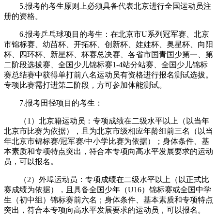
5.报考的考生原则上必须具备代表北京进行全国运动员注
册的资格。
6.报考乒乓球项目的考生：在北京市U系列冠军赛、北京
市锦标赛、幼苗杯、开拓杯、创新杯、娃娃杯、奥星杯、向阳
杯、四环杯、新星杯、杯赛总决赛、各省市国青国少第一、第
二阶段选拔赛、全国少儿锦标赛1-4站分站赛、全国少儿锦标
赛总结赛中获得单打前八名运动员有资格进行报名测试选拔。
专项比赛需打进第二阶段，方可参加体能测试。
7.报考田径项目的考生：
（1）北京籍运动员：专项成绩在二级水平以上（以当年
北京市比赛为依据），且为北京市级相应年龄组前三名（以当
年北京市锦标赛/冠军赛/中小学比赛为依据）；身体条件、基
本素质和专项特点突出，符合本专项向高水平发展要求的运动
员，可以报名。
（2）外埠运动员：专项成绩在二级水平以上（以正式比
赛成绩为依据），且具备全国少年（U16）锦标赛或全国中学
生（初中组）锦标赛前六名；身体条件、基本素质和专项特点
突出，符合本专项向高水平发展要求的运动员，可以报名。