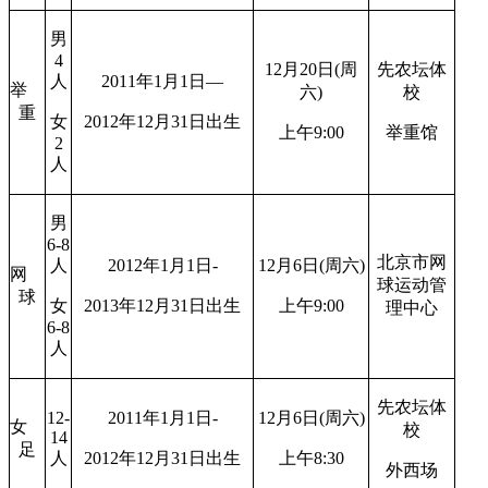
男
4
12月20日(周
先农坛体
人
2011年1月1日—
举
六)
校
重
女
2012年12月31日出生
上午9:00
举重馆
2
人
男
6-8
北京市网
人
2012年1月1日-
12月6日(周六)
网
球运动管
球
女
2013年12月31日出生
上午9:00
理中心
6-8
人
先农坛体
12-
2011年1月1日-
12月6日(周六)
女
校
14
足
人
2012年12月31日出生
上午8:30
外西场