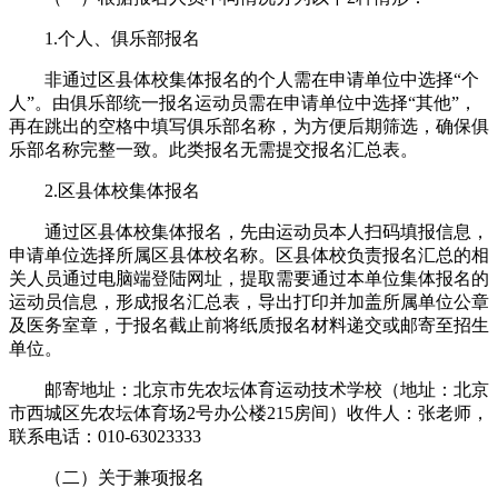
1.个人、俱乐部报名
非通过区县体校集体报名的个人需在申请单位中选择“个
人”。由俱乐部统一报名运动员需在申请单位中选择“其他”，
再在跳出的空格中填写俱乐部名称，为方便后期筛选，确保俱
乐部名称完整一致。此类报名无需提交报名汇总表。
2.区县体校集体报名
通过区县体校集体报名，先由运动员本人扫码填报信息，
申请单位选择所属区县体校名称。区县体校负责报名汇总的相
关人员通过电脑端登陆网址，提取需要通过本单位集体报名的
运动员信息，形成报名汇总表，导出打印并加盖所属单位公章
及医务室章，于报名截止前将纸质报名材料递交或邮寄至招生
单位。
邮寄地址：北京市先农坛体育运动技术学校（地址：北京
市西城区先农坛体育场2号办公楼215房间）收件人：张老师，
联系电话：010-63023333
（二）关于兼项报名