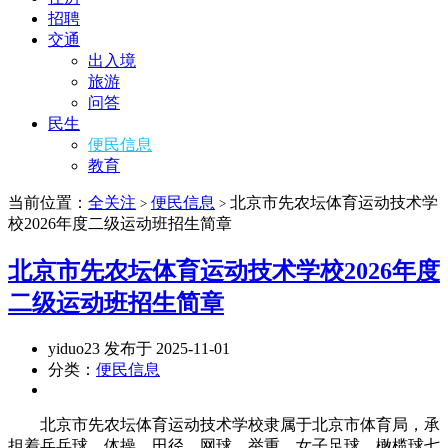
招聘
交通
出入境
旅游
问答
民生
便民信息
教育
当前位置：
全关注
便民信息
北京市先农坛体育运动技术学
>
>
校2026年度二级运动班招生简章
北京市先农坛体育运动技术学校2026年度
二级运动班招生简章
yiduo23 发布于 2025-11-01
分类：
便民信息
北京市先农坛体育运动技术学校隶属于北京市体育局，承
担着乒乓球、体操、田径、网球、举重、女子足球、橄榄球七