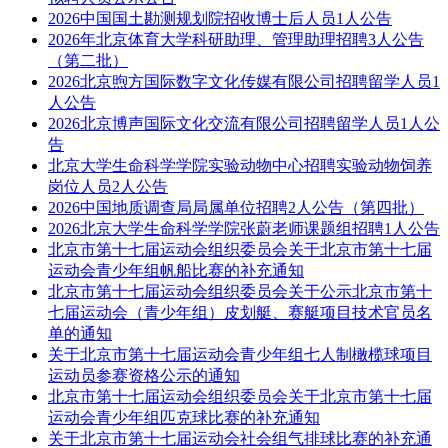
2026中国国土勘测规划院招收博士后人员1人公告
2026年北京体育大学科研助理、管理助理招聘3人公告
（第二批）
2026北京煦方国际数字文化传媒有限公司招聘留学人员1
人公告
2026北京博声国际文化交流有限公司招聘留学人员1人公
告
北京大学生命科学学院实验动物中心招聘实验动物饲养
岗位人员2人公告
2026中国地质调查局局属单位招聘2人公告（第四批）
2026北京大学生命科学学院张蔚老师课题组招聘1人公告
北京市第十七届运动会组织委员会关于北京市第十七届
运动会青少年组帆船比赛的补充通知
北京市第十七届运动会组织委员会关于公示北京市第十
七届运动会（青少年组）皮划艇、赛艇项目技术官员名
单的通知
关于北京市第十七届运动会青少年组七人制橄榄球项目
运动员参赛资格公示的通知
北京市第十七届运动会组织委员会关于北京市第十七届
运动会青少年组匹克球比赛的补充通知
关于北京市第十七届运动会社会组气排球比赛的补充通