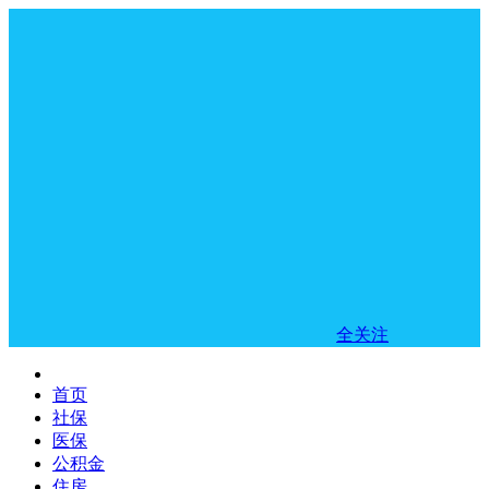
全关注
首页
社保
医保
公积金
住房