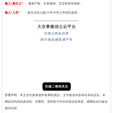
输入“新生儿”
：最新产检、生育报销、宝宝医保等指南；
输入“入学”
：获北京幼儿园/小学/中学入学招生政策；
-----------------------------
大京事微信公众平台
社保|公积金|住房
医疗|就业|婚育|房产等
扫描二维码关注
郑重声明：本文仅代表来源作者/网站观点，文中陈述内容未经本站证实，本
网站对内容的真实性、完整性、及时性不作任何保证和承诺，请网友自行核实
相关内容。