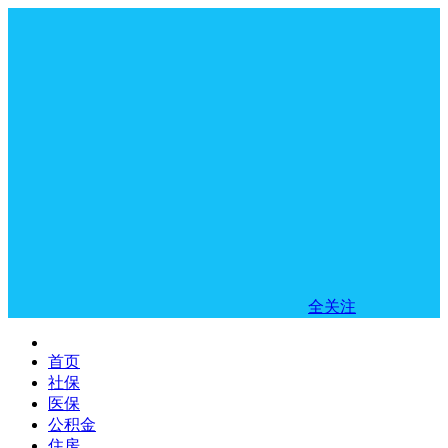
全关注
首页
社保
医保
公积金
住房