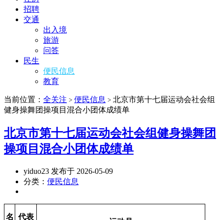
招聘
交通
出入境
旅游
问答
民生
便民信息
教育
当前位置：
全关注
便民信息
北京市第十七届运动会社会组
>
>
健身操舞团操项目混合小团体成绩单
北京市第十七届运动会社会组健身操舞团
操项目混合小团体成绩单
yiduo23 发布于 2026-05-09
分类：
便民信息
名
代表