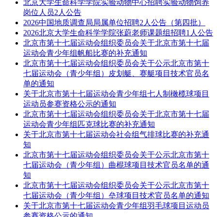
北京大学生命科学学院实验动物中心招聘实验动物饲养
岗位人员2人公告
2026中国地质调查局局属单位招聘2人公告（第四批）
2026北京大学生命科学学院张蔚老师课题组招聘1人公告
北京市第十七届运动会组织委员会关于北京市第十七届
运动会青少年组帆船比赛的补充通知
北京市第十七届运动会组织委员会关于公示北京市第十
七届运动会（青少年组）皮划艇、赛艇项目技术官员名
单的通知
关于北京市第十七届运动会青少年组七人制橄榄球项目
运动员参赛资格公示的通知
北京市第十七届运动会组织委员会关于北京市第十七届
运动会青少年组匹克球比赛的补充通知
关于北京市第十七届运动会社会组气排球比赛的补充通
知
北京市第十七届运动会组织委员会关于公示北京市第十
七届运动会（青少年组）曲棍球项目技术官员名单的通
知
北京市第十七届运动会组织委员会关于公示北京市第十
七届运动会（青少年组）垒球项目技术官员名单的通知
关于北京市第十七届运动会青少年组羽毛球项目运动员
参赛资格公示的通知