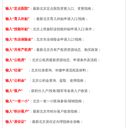
输入“定点医院”
：
最新北京定点医院变更入口、变更指南；
输入“育儿补贴”
：最新北京育儿补贴申请入口/指南；
输入“技能补贴”
：
北京上班族职业技能补贴申请入口/条件；
输入“失业保险金”
：北京失业保险金申请入口/指南；
输入“共有产权房”
：最新北京共有产权房房源动态、购买政策；
输入“公租房”
：北京公租房最新房源动态、申请条件及流程；
输入“社保”
：北京社保查询、补缴申请流程及材料；
输入“公积金”
：北京公积金查询、提取、使用指南；
输入“落户”
：获积分入户/投靠/随军等各类入户政策；
输入“一老一小”
：北京一老一小医保参保/报销指南；
输入“积分落户”
：最新北京市积分落户政策指南；
输入“居住证”
：最新北京居住证办理指南全攻略；