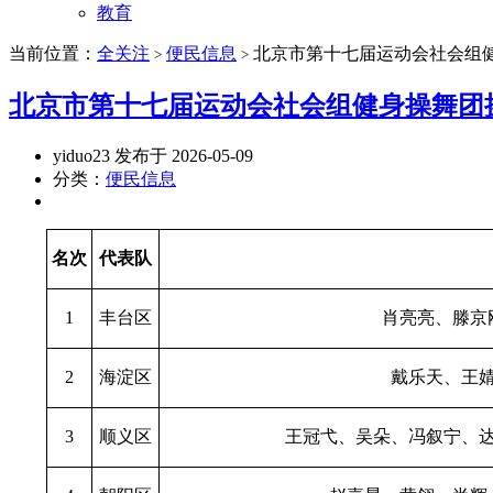
教育
当前位置：
全关注
便民信息
北京市第十七届运动会社会组
>
>
北京市第十七届运动会社会组健身操舞团
yiduo23 发布于 2026-05-09
分类：
便民信息
名次
代表队
1
丰台区
肖亮亮、滕京
2
海淀区
戴乐天、王
3
顺义区
王冠弋、吴朵、冯叙宁、