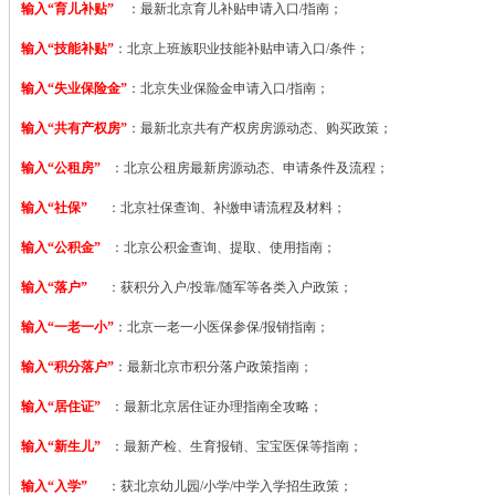
输入“育儿补贴”
：最新北京育儿补贴申请入口/指南；
输入“技能补贴”
：
北京上班族职业技能补贴申请入口/条件；
输入“失业保险金”
：北京失业保险金申请入口/指南；
输入“共有产权房”
：最新北京共有产权房房源动态、购买政策；
输入“公租房”
：北京公租房最新房源动态、申请条件及流程；
输入“社保”
：北京社保查询、补缴申请流程及材料；
输入“公积金”
：北京公积金查询、提取、使用指南；
输入“落户”
：获积分入户/投靠/随军等各类入户政策；
输入“一老一小”
：北京一老一小医保参保/报销指南；
输入“积分落户”
：最新北京市积分落户政策指南；
输入“居住证”
：最新北京居住证办理指南全攻略；
输入“新生儿”
：最新产检、生育报销、宝宝医保等指南；
输入“入学”
：获北京幼儿园/小学/中学入学招生政策；