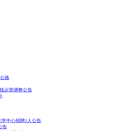
及公路
通密线运营调整公告
示
化学中心招聘1人公告
公告