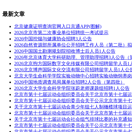
最新文章
北京健康证明查询官网入口京通APP(图解)
2026北京市第二次事业单位招聘统一考试提示
2026中国控烟与健康协会招聘3人公告
2026自然资源部所属单位公开招聘工作人员（第二批）
2026中国国土勘测规划院招收博士后人员1人公告
2026年北京体育大学科研助理、管理助理招聘3人公告（
2026北京煦方国际数字文化传媒有限公司招聘留学人员1
2026北京博声国际文化交流有限公司招聘留学人员1人公
北京大学生命科学学院实验动物中心招聘实验动物饲养岗
2026中国地质调查局局属单位招聘2人公告（第四批）
2026北京大学生命科学学院张蔚老师课题组招聘1人公告
北京市第十七届运动会组织委员会关于北京市第十七届运
北京市第十七届运动会组织委员会关于公示北京市第十七
关于北京市第十七届运动会青少年组七人制橄榄球项目运
北京市第十七届运动会组织委员会关于北京市第十七届运
关于北京市第十七届运动会社会组气排球比赛的补充通知
北京市第十七届运动会组织委员会关于公示北京市第十七
北京市第十七届运动会组织委员会关于公示北京市第十七