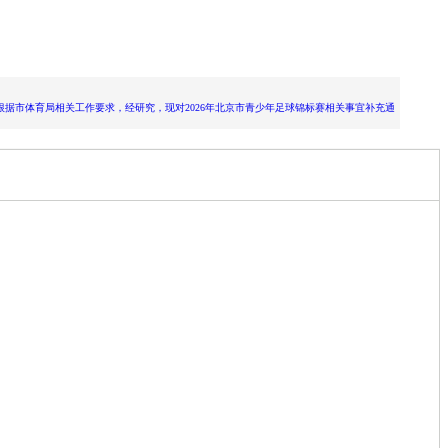
市体育局相关工作要求，经研究，现对2026年北京市青少年足球锦标赛相关事宜补充通