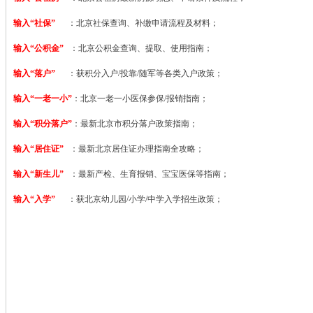
输入“社保”
：北京社保查询、补缴申请流程及材料；
输入“公积金”
：北京公积金查询、提取、使用指南；
输入“落户”
：获积分入户/投靠/随军等各类入户政策；
输入“一老一小”
：北京一老一小医保参保/报销指南；
输入“积分落户”
：最新北京市积分落户政策指南；
输入“居住证”
：最新北京居住证办理指南全攻略；
输入“新生儿”
：最新产检、生育报销、宝宝医保等指南；
输入“入学”
：获北京幼儿园/小学/中学入学招生政策；