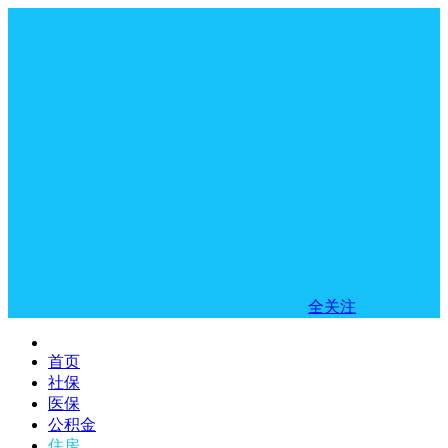
全关注
首页
社保
医保
公积金
住房