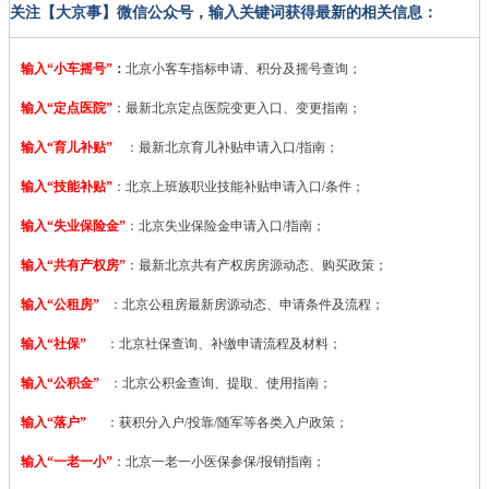
关注【大京事】微信公众号，输入关键词获得最新的相关信息：
输入“小车摇号”
：
北京小客车指标申请、积分及摇号查询；
输入“定点医院”
：
最新北京定点医院变更入口、变更指南；
输入“育儿补贴”
：最新北京育儿补贴申请入口/指南；
输入“技能补贴”
：
北京上班族职业技能补贴申请入口/条件；
输入“失业保险金”
：北京失业保险金申请入口/指南；
输入“共有产权房”
：最新北京共有产权房房源动态、购买政策；
输入“公租房”
：北京公租房最新房源动态、申请条件及流程；
输入“社保”
：北京社保查询、补缴申请流程及材料；
输入“公积金”
：北京公积金查询、提取、使用指南；
输入“落户”
：获积分入户/投靠/随军等各类入户政策；
输入“一老一小”
：北京一老一小医保参保/报销指南；