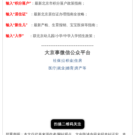
输入“积分落户”
：最新北京市积分落户政策指南；
输入“居住证”
：最新北京居住证办理指南全攻略；
输入“新生儿”
：最新产检、生育报销、宝宝医保等指南；
输入“入学”
：获北京幼儿园/小学/中学入学招生政策；
-----------------------------
大京事微信公众平台
社保|公积金|住房
医疗|就业|婚育|房产等
扫描二维码关注
郑重声明：本文仅代表来源作者/网站观点，文中陈述内容未经本站证实，本