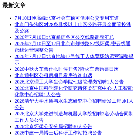
最新文章
7月10日晚高峰北京社会车辆可借用公交专用车道
北京门头沟区对28条县级以上山区公路开展全面管控涉
及公路
2026年7月10日北京暴雨各区公交线路调整汇总
2026年7月10日至12日北京市郊铁路S2线怀柔-密云线通
密线运营调整公告
2026年7月17日北京地铁17号线工人体育场站运营调整提
示
2026中秋火车票什么时候开售?附火车票购票日历
北京通州区公租房项目看房咨询电话
2026北京理工大学生命学院七级管理岗招聘1人公告
2026北京中国科学院化学研究所怀柔研究中心-人工智能
化学中心招聘1人公告
2026清华大学水质与水生态研究中心招聘研发工程师1人
公告
2026北京大学先进制造与机器人学院招聘2名劳动合同制
工作人员公告
2026北京怀柔公安分局招聘30人公告
2026中建一局博士后科研工作站招聘公告