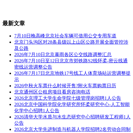
最新文章
7月10日晚高峰北京社会车辆可借用公交专用车道
北京门头沟区对28条县级以上山区公路开展全面管控涉
及公路
2026年7月10日北京暴雨各区公交线路调整汇总
2026年7月10日至12日北京市郊铁路S2线怀柔-密云线通
密线运营调整公告
2026年7月17日北京地铁17号线工人体育场站运营调整提
示
2026中秋火车票什么时候开售?附火车票购票日历
北京通州区公租房项目看房咨询电话
2026北京理工大学生命学院七级管理岗招聘1人公告
2026北京中国科学院化学研究所怀柔研究中心-人工智能
化学中心招聘1人公告
2026清华大学水质与水生态研究中心招聘研发工程师1人
公告
2026北京大学先进制造与机器人学院招聘2名劳动合同制