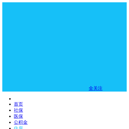
全关注
首页
社保
医保
公积金
住房