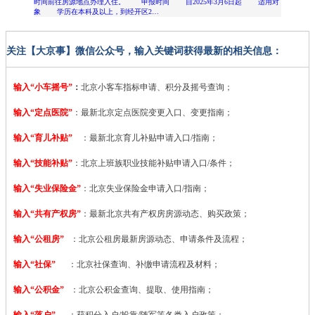
时间前往房源地点办理入住。 申报时间 自2025年3月6日起 适用对
象 学历在本科及以上，到经开区2…
关注【大京事】微信公众号，输入关键词获得最新的相关信息：
输入“小车摇号”
：
北京小客车指标申请、积分及摇号查询；
输入“定点医院”
：
最新北京定点医院变更入口、变更指南；
输入“育儿补贴”
：最新北京育儿补贴申请入口/指南；
输入“技能补贴”
：
北京上班族职业技能补贴申请入口/条件；
输入“失业保险金”
：北京失业保险金申请入口/指南；
输入“共有产权房”
：最新北京共有产权房房源动态、购买政策；
输入“公租房”
：北京公租房最新房源动态、申请条件及流程；
输入“社保”
：北京社保查询、补缴申请流程及材料；
输入“公积金”
：北京公积金查询、提取、使用指南；
输入“落户”
：获积分入户/投靠/随军等各类入户政策；