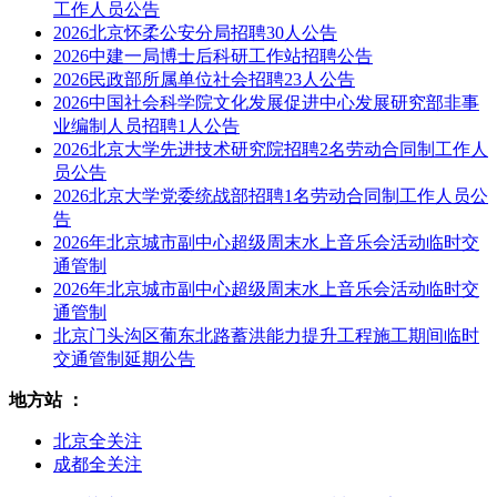
工作人员公告
2026北京怀柔公安分局招聘30人公告
2026中建一局博士后科研工作站招聘公告
2026民政部所属单位社会招聘23人公告
2026中国社会科学院文化发展促进中心发展研究部非事
业编制人员招聘1人公告
2026北京大学先进技术研究院招聘2名劳动合同制工作人
员公告
2026北京大学党委统战部招聘1名劳动合同制工作人员公
告
2026年北京城市副中心超级周末水上音乐会活动临时交
通管制
2026年北京城市副中心超级周末水上音乐会活动临时交
通管制
北京门头沟区葡东北路蓄洪能力提升工程施工期间临时
交通管制延期公告
地方站 ：
北京全关注
成都全关注