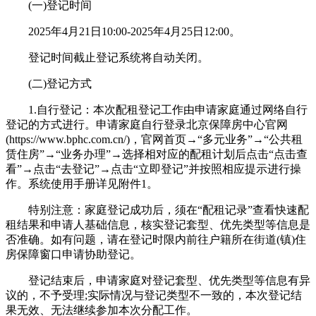
(一)登记时间
2025年4月21日10:00-2025年4月25日12:00。
登记时间截止登记系统将自动关闭。
(二)登记方式
1.自行登记：本次配租登记工作由申请家庭通过网络自行
登记的方式进行。申请家庭自行登录北京保障房中心官网
(https://www.bphc.com.cn/)，官网首页→“多元业务”→“公共租
赁住房”→“业务办理”→选择相对应的配租计划后点击“点击查
看”→点击“去登记”→点击“立即登记”并按照相应提示进行操
作。系统使用手册详见附件1。
特别注意：家庭登记成功后，须在“配租记录”查看快速配
租结果和申请人基础信息，核实登记套型、优先类型等信息是
否准确。如有问题，请在登记时限内前往户籍所在街道(镇)住
房保障窗口申请协助登记。
登记结束后，申请家庭对登记套型、优先类型等信息有异
议的，不予受理;实际情况与登记类型不一致的，本次登记结
果无效、无法继续参加本次分配工作。