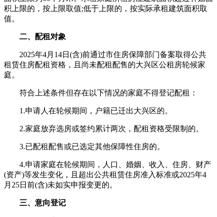
积上限的，按上限取值;低于上限的，按实际承租建筑面积取
值。
二、配租对象
2025年4月14日(含)前通过市住房保障部门备案取得公共
租赁住房配租资格，且尚未配租配售的大兴区公租房轮候家
庭。
符合上述条件但存在以下情况的家庭不得登记配租：
1.申请人在轮候期间，户籍已迁出大兴区的。
2.家庭放弃选房或签约累计两次，配租资格受限制的。
3.已配租配售或已选定其他保障性住房的。
4.申请家庭在轮候期间，人口、婚姻、收入、住房、财产
(资产)等发生变化，且超出公共租赁住房准入标准或2025年4
月25日前(含)未如实申报变更的。
三、意向登记