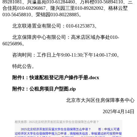
89281081、兴瀛嘉苑010-61284460、万科橙010-56894110、三
合佳苑010-69296867、隆兴园三里010-89282092、格林云墅
010-56458810、荣锦园010-80228885。
北京联港置业有限公司：010-61253873。
北京保障房中心有限公司：高米店区域办事处010-
60256896。
咨询时间：工作日上午9:00-11:30;下午14:00-17:00。
特此公告。
附件1：快速配租登记用户操作手册.docx
附件2：公租房项目户型图.zip
北京市大兴区住房保障事务中心
2025年4月14日
相关推荐: 2025北京经济开发区应届大学生住宿保障怎么申请？
2025北京经济开发区应届大学生住宿保障怎么申请？ 答：申报人可通
过经开区大学生住宿保障申报入口申请，填报相关信息，审核通过的可按照申报