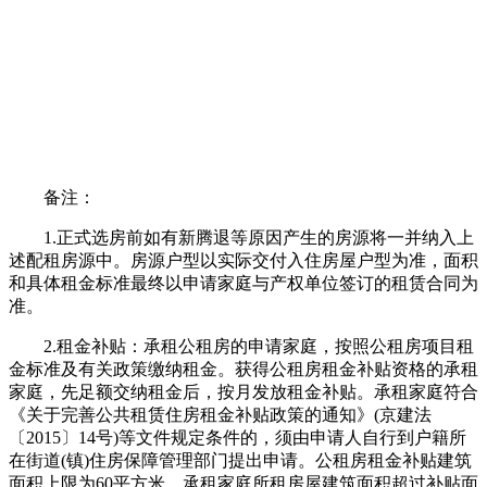
备注：
1.正式选房前如有新腾退等原因产生的房源将一并纳入上
述配租房源中。房源户型以实际交付入住房屋户型为准，面积
和具体租金标准最终以申请家庭与产权单位签订的租赁合同为
准。
2.租金补贴：承租公租房的申请家庭，按照公租房项目租
金标准及有关政策缴纳租金。获得公租房租金补贴资格的承租
家庭，先足额交纳租金后，按月发放租金补贴。承租家庭符合
《关于完善公共租赁住房租金补贴政策的通知》(京建法
〔2015〕14号)等文件规定条件的，须由申请人自行到户籍所
在街道(镇)住房保障管理部门提出申请。公租房租金补贴建筑
面积上限为60平方米。承租家庭所租房屋建筑面积超过补贴面