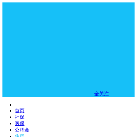
全关注
首页
社保
医保
公积金
住房