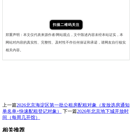
扫描二维码关注
郑重声明：本文仅代表来源作者/网站观点，文中陈述内容未经本站证实，本
网站对内容的真实性、完整性、及时性不作任何保证和承诺，请网友自行核实
相关内容。
上一篇
2026北京海淀区第一批公租房配租对象（发放选房通知
单名单+快速配租登记对象）
下一篇
2026年北京地下城开放时
间（每周几开馆）
相关推荐