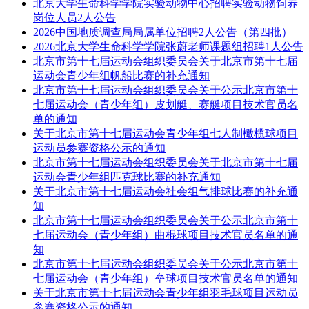
北京大学生命科学学院实验动物中心招聘实验动物饲养
岗位人员2人公告
2026中国地质调查局局属单位招聘2人公告（第四批）
2026北京大学生命科学学院张蔚老师课题组招聘1人公告
北京市第十七届运动会组织委员会关于北京市第十七届
运动会青少年组帆船比赛的补充通知
北京市第十七届运动会组织委员会关于公示北京市第十
七届运动会（青少年组）皮划艇、赛艇项目技术官员名
单的通知
关于北京市第十七届运动会青少年组七人制橄榄球项目
运动员参赛资格公示的通知
北京市第十七届运动会组织委员会关于北京市第十七届
运动会青少年组匹克球比赛的补充通知
关于北京市第十七届运动会社会组气排球比赛的补充通
知
北京市第十七届运动会组织委员会关于公示北京市第十
七届运动会（青少年组）曲棍球项目技术官员名单的通
知
北京市第十七届运动会组织委员会关于公示北京市第十
七届运动会（青少年组）垒球项目技术官员名单的通知
关于北京市第十七届运动会青少年组羽毛球项目运动员
参赛资格公示的通知