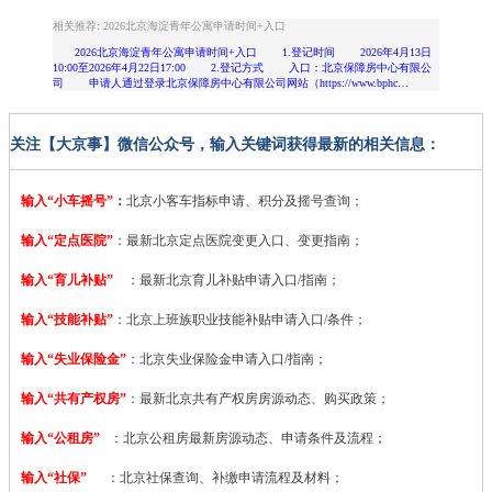
相关推荐: 2026北京海淀青年公寓申请时间+入口
2026北京海淀青年公寓申请时间+入口 1.登记时间 2026年4月13日
10:00至2026年4月22日17:00 2.登记方式 入口：北京保障房中心有限公
司 申请人通过登录北京保障房中心有限公司网站（https://www.bphc…
关注【大京事】微信公众号，输入关键词获得最新的相关信息：
输入“小车摇号”
：
北京小客车指标申请、积分及摇号查询；
输入“定点医院”
：
最新北京定点医院变更入口、变更指南；
输入“育儿补贴”
：最新北京育儿补贴申请入口/指南；
输入“技能补贴”
：
北京上班族职业技能补贴申请入口/条件；
输入“失业保险金”
：北京失业保险金申请入口/指南；
输入“共有产权房”
：最新北京共有产权房房源动态、购买政策；
输入“公租房”
：北京公租房最新房源动态、申请条件及流程；
输入“社保”
：北京社保查询、补缴申请流程及材料；