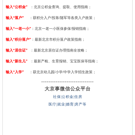
输入“公积金”
：北京公积金查询、提取、使用指南；
输入“落户”
：获积分入户/投靠/随军等各类入户政策；
输入“一老一小”
：北京一老一小医保参保/报销指南；
输入“积分落户”
：最新北京市积分落户政策指南；
输入“居住证”
：最新北京居住证办理指南全攻略；
输入“新生儿”
：最新产检、生育报销、宝宝医保等指南；
输入“入学”
：获北京幼儿园/小学/中学入学招生政策；
-----------------------------
大京事微信公众平台
社保|公积金|住房
医疗|就业|婚育|房产等