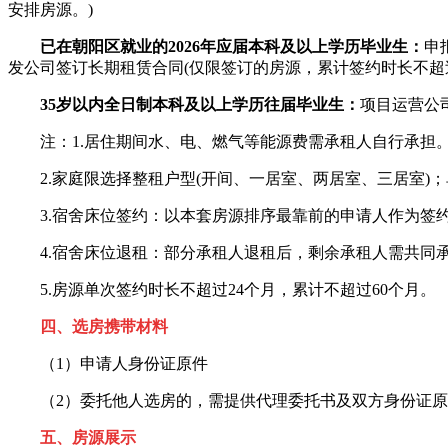
安排房源。)
已在朝阳区就业的2026年应届本科及以上学历毕业生：
申
发公司签订长期租赁合同(仅限签订的房源，累计签约时长不超过
35岁以内全日制本科及以上学历往届毕业生：
项目运营公
注：1.居住期间水、电、燃气等能源费需承租人自行承担
2.家庭限选择整租户型(开间、一居室、两居室、三居室)
3.宿舍床位签约：以本套房源排序最靠前的申请人作为签约人
4.宿舍床位退租：部分承租人退租后，剩余承租人需共同承
5.房源单次签约时长不超过24个月，累计不超过60个月。
四、选房携带材料
（1）申请人身份证原件
（2）委托他人选房的，需提供代理委托书及双方身份证原
五、房源展示