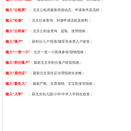
输入“公租房”
：北京公租房最新房源动态、申请条件及流程；
输入“社保”
：北京社保查询、补缴申请流程及材料；
输入“公积金”
：北京公积金查询、提取、使用指南；
输入“落户”
：获积分入户/投靠/随军等各类入户政策；
输入“一老一小”
：北京一老一小医保参保/报销指南；
输入“积分落户”
：最新北京市积分落户政策指南；
输入“居住证”
：最新北京居住证办理指南全攻略；
输入“新生儿”
：最新产检、生育报销、宝宝医保等指南；
输入“入学”
：获北京幼儿园/小学/中学入学招生政策；