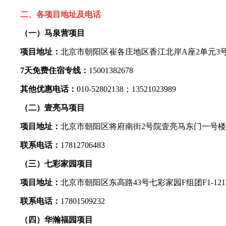
二、各项目地址及电话
（一）马泉营项目
项目地址：
北京市朝阳区崔各庄地区香江北岸A座2单元3
7天免费住宿专线：
15001382678
其他优惠电话：
010-52802138；13521023989
（二）壹亮马项目
项目地址：
北京市朝阳区将府南街2号院壹亮马东门一号
联系电话：
17812706483
（三）七彩家园项目
项目地址：
北京市朝阳区东高路43号七彩家园F组团F1-1
联系电话：
17801509232
（四）华瀚福园项目