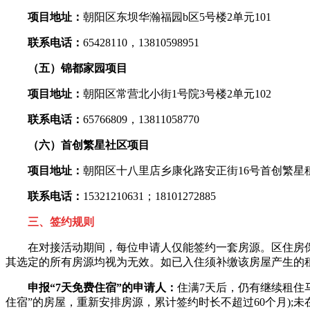
项目地址：
朝阳区东坝华瀚福园b区5号楼2单元101
联系电话：
65428110，13810598951
（五）锦都家园项目
项目地址：
朝阳区常营北小街1号院3号楼2单元102
联系电话：
65766809，13811058770
（六）首创繁星社区项目
项目地址：
朝阳区十八里店乡康化路安正街16号首创繁
联系电话：
15321210631；18101272885
三、签约规则
在对接活动期间，每位申请人仅能签约一套房源。区住房保
其选定的所有房源均视为无效。如已入住须补缴该房屋产生的
申报“7天免费住宿”的申请人：
住满7天后，仍有继续租住
住宿”的房屋，重新安排房源，累计签约时长不超过60个月);