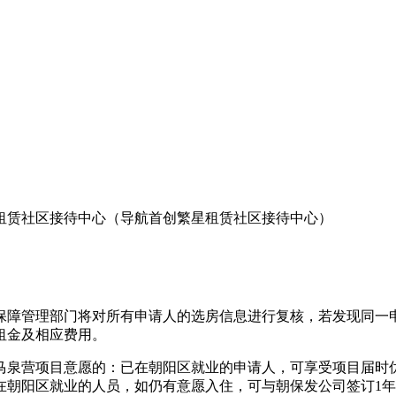
星租赁社区接待中心（导航首创繁星租赁社区接待中心）
障管理部门将对所有申请人的选房信息进行复核，若发现同一申
租金及相应费用。
马泉营项目意愿的：已在朝阳区就业的申请人，可享受项目届时优
未在朝阳区就业的人员，如仍有意愿入住，可与朝保发公司签订1年