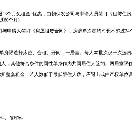
报“3个月免租金”优惠，由朝保发公司与申请人员签订《租赁住
60个月)。
司与申请人签订《房屋租赁合同》，房源单次签约时长不超过24个
。
；单身限选择床位、合租、开间、一居室。每人本批次仅一次选房
，其他符合条件的同性单身作为共同居住人签约。两居室限住2-
担整套租金；若人数低于最低限住人数，应退出或由产权单位
件、复印件