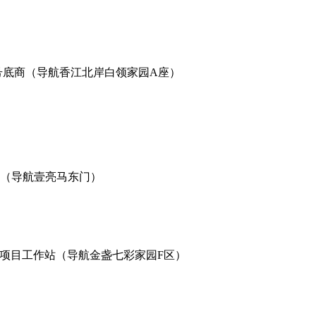
号底商（导航香江北岸白领家园A座）
楼（导航壹亮马东门）
21项目工作站（导航金盏七彩家园F区）