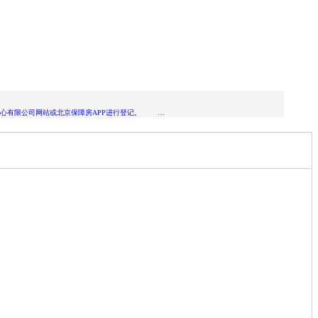
障房中心有限公司网站或北京保障房APP进行登记。 …