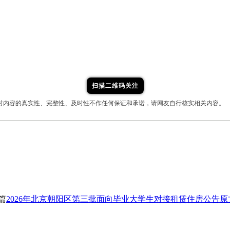
扫描二维码关注
对内容的真实性、完整性、及时性不作任何保证和承诺，请网友自行核实相关内容。
篇
2026年北京朝阳区第三批面向毕业大学生对接租赁住房公告原