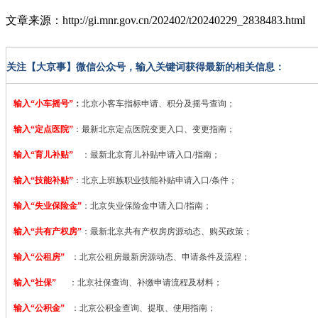
文章来源：http://gi.mnr.gov.cn/202402/t20240229_2838483.html
关注【大京事】微信公众号，输入关键词获得最新的相关信息：
输入“小车摇号”
：
北京小客车指标申请、积分及摇号查询；
输入“定点医院”
：
最新北京定点医院变更入口、变更指南；
输入“育儿补贴”
：最新北京育儿补贴申请入口/指南；
输入“技能补贴”
：
北京上班族职业技能补贴申请入口/条件；
输入“失业保险金”
：北京失业保险金申请入口/指南；
输入“共有产权房”
：最新北京共有产权房房源动态、购买政策；
输入“公租房”
：北京公租房最新房源动态、申请条件及流程；
输入“社保”
：北京社保查询、补缴申请流程及材料；
输入“公积金”
：北京公积金查询、提取、使用指南；