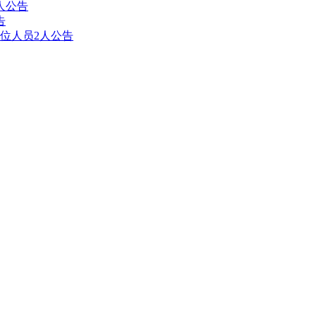
人公告
告
位人员2人公告