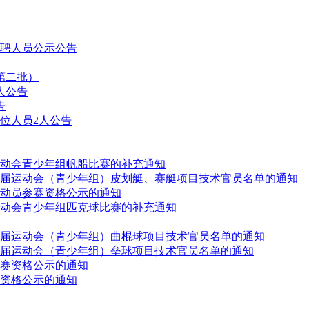
拟聘人员公示公告
第二批）
人公告
告
位人员2人公告
动会青少年组帆船比赛的补充通知
届运动会（青少年组）皮划艇、赛艇项目技术官员名单的通知
动员参赛资格公示的通知
动会青少年组匹克球比赛的补充通知
届运动会（青少年组）曲棍球项目技术官员名单的通知
届运动会（青少年组）垒球项目技术官员名单的通知
赛资格公示的通知
资格公示的通知