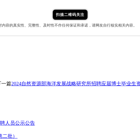
扫描二维码关注
对内容的真实性、完整性、及时性不作任何保证和承诺，请网友自行核实相关内容。
下一篇
2024自然资源部海洋发展战略研究所招聘应届博士毕业生
拟聘人员公示公告
第二批）