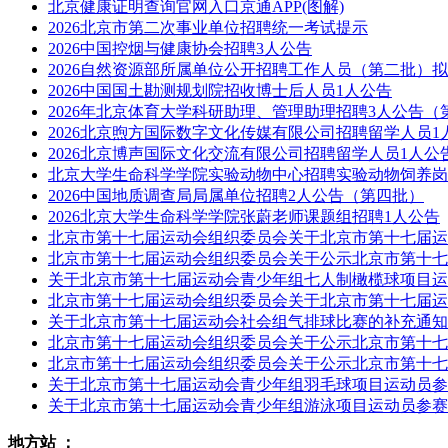
北京健康证明查询官网入口京通APP(图解)
2026北京市第二次事业单位招聘统一考试提示
2026中国控烟与健康协会招聘3人公告
2026自然资源部所属单位公开招聘工作人员（第二批）
2026中国国土勘测规划院招收博士后人员1人公告
2026年北京体育大学科研助理、管理助理招聘3人公告（
2026北京煦方国际数字文化传媒有限公司招聘留学人员1
2026北京博声国际文化交流有限公司招聘留学人员1人公
北京大学生命科学学院实验动物中心招聘实验动物饲养岗
2026中国地质调查局局属单位招聘2人公告（第四批）
2026北京大学生命科学学院张蔚老师课题组招聘1人公告
北京市第十七届运动会组织委员会关于北京市第十七届运
北京市第十七届运动会组织委员会关于公示北京市第十七
关于北京市第十七届运动会青少年组七人制橄榄球项目运
北京市第十七届运动会组织委员会关于北京市第十七届运
关于北京市第十七届运动会社会组气排球比赛的补充通知
北京市第十七届运动会组织委员会关于公示北京市第十七
北京市第十七届运动会组织委员会关于公示北京市第十七
关于北京市第十七届运动会青少年组羽毛球项目运动员参
关于北京市第十七届运动会青少年组游泳项目运动员参赛
地方站 ：