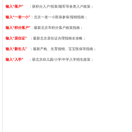
输入“落户”
：获积分入户/投靠/随军等各类入户政策；
输入“一老一小”
：北京一老一小医保参保/报销指南；
输入“积分落户”
：最新北京市积分落户政策指南；
输入“居住证”
：最新北京居住证办理指南全攻略；
输入“新生儿”
：最新产检、生育报销、宝宝医保等指南；
输入“入学”
：获北京幼儿园/小学/中学入学招生政策；