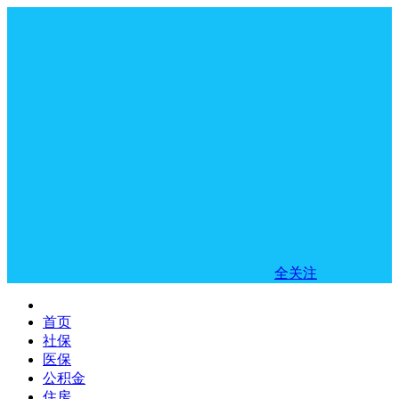
全关注
首页
社保
医保
公积金
住房