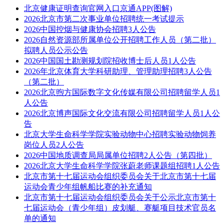
北京健康证明查询官网入口京通APP(图解)
2026北京市第二次事业单位招聘统一考试提示
2026中国控烟与健康协会招聘3人公告
2026自然资源部所属单位公开招聘工作人员（第二批）
拟聘人员公示公告
2026中国国土勘测规划院招收博士后人员1人公告
2026年北京体育大学科研助理、管理助理招聘3人公告
（第二批）
2026北京煦方国际数字文化传媒有限公司招聘留学人员1
人公告
2026北京博声国际文化交流有限公司招聘留学人员1人公
告
北京大学生命科学学院实验动物中心招聘实验动物饲养
岗位人员2人公告
2026中国地质调查局局属单位招聘2人公告（第四批）
2026北京大学生命科学学院张蔚老师课题组招聘1人公告
北京市第十七届运动会组织委员会关于北京市第十七届
运动会青少年组帆船比赛的补充通知
北京市第十七届运动会组织委员会关于公示北京市第十
七届运动会（青少年组）皮划艇、赛艇项目技术官员名
单的通知