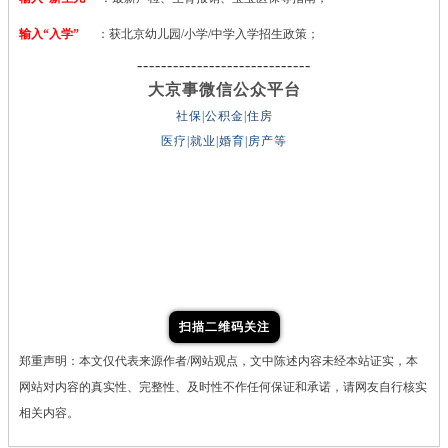
输入“入学”
：获北京幼儿园/小学/中学入学招生政策；
-----------------------------
大京事微信公众平台
社保|公积金|住房
医疗|就业|婚育|房产等
扫描二维码关注
郑重声明：本文仅代表来源作者/网站观点，文中陈述内容未经本站证实，本
网站对内容的真实性、完整性、及时性不作任何保证和承诺，请网友自行核实
相关内容。