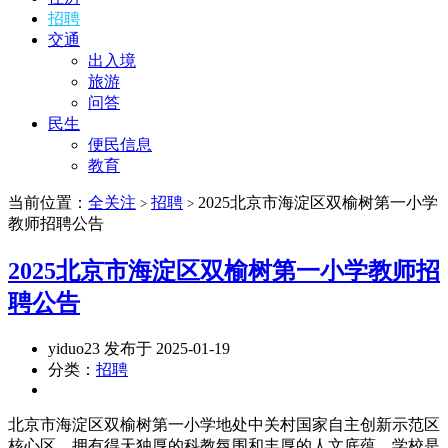
招聘
交通
出入境
旅游
问答
民生
便民信息
教育
当前位置：
全关注
招聘
2025北京市海淀区双榆树第一小学
>
>
教师招聘公告
2025北京市海淀区双榆树第一小学教师招
聘公告
yiduo23 发布于 2025-01-19
分类：
招聘
北京市海淀区双榆树第一小学地处中关村国家自主创新示范区
核心区，拥有得天独厚的科教氛围和丰厚的人文底蕴。学校是