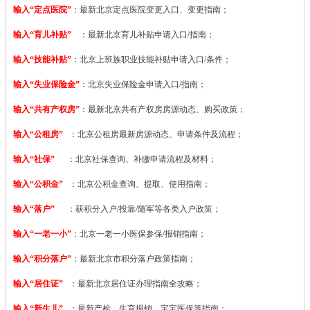
输入“定点医院”
：
最新北京定点医院变更入口、变更指南；
输入“育儿补贴”
：最新北京育儿补贴申请入口/指南；
输入“技能补贴”
：
北京上班族职业技能补贴申请入口/条件；
输入“失业保险金”
：北京失业保险金申请入口/指南；
输入“共有产权房”
：最新北京共有产权房房源动态、购买政策；
输入“公租房”
：北京公租房最新房源动态、申请条件及流程；
输入“社保”
：北京社保查询、补缴申请流程及材料；
输入“公积金”
：北京公积金查询、提取、使用指南；
输入“落户”
：获积分入户/投靠/随军等各类入户政策；
输入“一老一小”
：北京一老一小医保参保/报销指南；
输入“积分落户”
：最新北京市积分落户政策指南；
输入“居住证”
：最新北京居住证办理指南全攻略；
输入“新生儿”
：最新产检、生育报销、宝宝医保等指南；