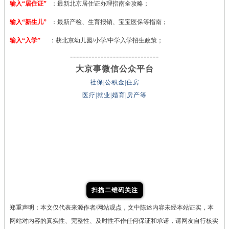
输入“居住证”
：最新北京居住证办理指南全攻略；
输入“新生儿”
：最新产检、生育报销、宝宝医保等指南；
输入“入学”
：获北京幼儿园/小学/中学入学招生政策；
-----------------------------
大京事微信公众平台
社保|公积金|住房
医疗|就业|婚育|房产等
扫描二维码关注
郑重声明：本文仅代表来源作者/网站观点，文中陈述内容未经本站证实，本
网站对内容的真实性、完整性、及时性不作任何保证和承诺，请网友自行核实