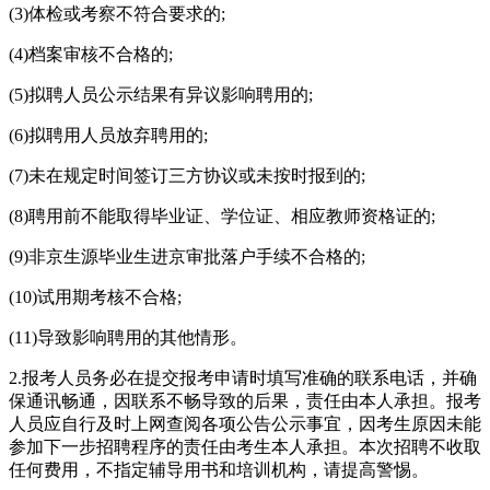
(3)体检或考察不符合要求的;
(4)档案审核不合格的;
(5)拟聘人员公示结果有异议影响聘用的;
(6)拟聘用人员放弃聘用的;
(7)未在规定时间签订三方协议或未按时报到的;
(8)聘用前不能取得毕业证、学位证、相应教师资格证的;
(9)非京生源毕业生进京审批落户手续不合格的;
(10)试用期考核不合格;
(11)导致影响聘用的其他情形。
2.报考人员务必在提交报考申请时填写准确的联系电话，并确
保通讯畅通，因联系不畅导致的后果，责任由本人承担。报考
人员应自行及时上网查阅各项公告公示事宜，因考生原因未能
参加下一步招聘程序的责任由考生本人承担。本次招聘不收取
任何费用，不指定辅导用书和培训机构，请提高警惕。