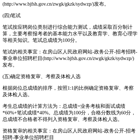
(http://www.bjfsh.gov.cn/zwgk/gkzk/sydwzp/)发布。
(四)笔试
笔试按应聘岗位类别进行综合能力测试，成绩采取百分制计
算，主要考察报考者的基本能力水平以及教育学、教育心理学
等相关知识。笔试总成绩为100分。
笔试的相关事宜：在房山区人民政府网站-政务公开-招考招聘-
事业单位招聘栏目(http://www.bjfsh.gov.cn/zwgk/gkzk/sydwzp/)
发布。
(五)确定资格复审、考察及体检人选
根据岗位总成绩的排序，按照1:1的比例确定资格复审、考察
及体检人选。
考生总成绩的计算方法为：总成绩=业务考核和面试成绩
*60%+笔试成绩*40%。总成绩为100分，合格分数线为60分，
总成绩不合格者不得列入资格复审、考察及体检人选。
资格复审的相关事宜：在房山区人民政府网站-政务公开-招考
招聘-事业单位招聘栏目