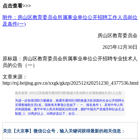
点击查看>>>
附件：房山区教育委员会所属事业单位公开招聘工作人员岗位
及条件(一)
房山区教育委员会
2025年12月30日
原标题：房山区教育委员会所属事业单位公开招聘专业技术人
员的公告（一）
文章来源：
http://rsj.beijing.gov.cn/xxgk/gkzp/202512/t20251230_4377536.html
相关推荐: 2025江苏南通市通州区消防救援大队招聘火灾调查辅助文员1人公告
为进一步加强消防力量建设，南通市通州区消防救援大队拟面向社会公开招聘火
灾调查辅助文员1名。现将有关事项公告如下： 一、报名条件 1、具有中华人民
共和国国籍，遵守中华人民共和国宪法和法律，拥护中国共产党领导和社会主义
制度; 2、20周岁以上、30周岁及以下，全日…
关注【大京事】微信公众号，输入关键词获得最新的相关信息：