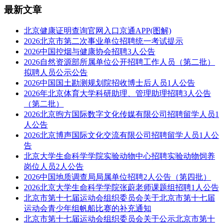
最新文章
北京健康证明查询官网入口京通APP(图解)
2026北京市第二次事业单位招聘统一考试提示
2026中国控烟与健康协会招聘3人公告
2026自然资源部所属单位公开招聘工作人员（第二批）
拟聘人员公示公告
2026中国国土勘测规划院招收博士后人员1人公告
2026年北京体育大学科研助理、管理助理招聘3人公告
（第二批）
2026北京煦方国际数字文化传媒有限公司招聘留学人员1
人公告
2026北京博声国际文化交流有限公司招聘留学人员1人公
告
北京大学生命科学学院实验动物中心招聘实验动物饲养
岗位人员2人公告
2026中国地质调查局局属单位招聘2人公告（第四批）
2026北京大学生命科学学院张蔚老师课题组招聘1人公告
北京市第十七届运动会组织委员会关于北京市第十七届
运动会青少年组帆船比赛的补充通知
北京市第十七届运动会组织委员会关于公示北京市第十