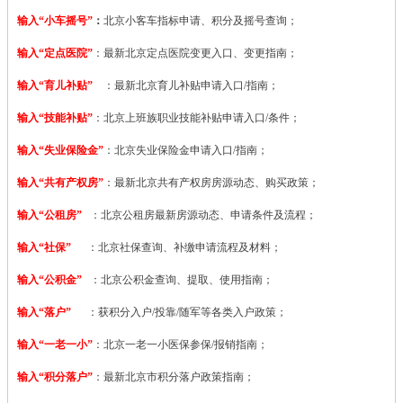
输入“小车摇号”
：
北京小客车指标申请、积分及摇号查询；
输入“定点医院”
：
最新北京定点医院变更入口、变更指南；
输入“育儿补贴”
：最新北京育儿补贴申请入口/指南；
输入“技能补贴”
：
北京上班族职业技能补贴申请入口/条件；
输入“失业保险金”
：北京失业保险金申请入口/指南；
输入“共有产权房”
：最新北京共有产权房房源动态、购买政策；
输入“公租房”
：北京公租房最新房源动态、申请条件及流程；
输入“社保”
：北京社保查询、补缴申请流程及材料；
输入“公积金”
：北京公积金查询、提取、使用指南；
输入“落户”
：获积分入户/投靠/随军等各类入户政策；
输入“一老一小”
：北京一老一小医保参保/报销指南；
输入“积分落户”
：最新北京市积分落户政策指南；