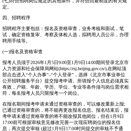
(七)符合招聘岗位规定的其他条件，并符合回避制度的有关规
定。
四、招聘程序
招聘程序主要包括：报名及资格审查，业务考核和面试，笔
试，确定资格复审、考察及体检人选，拟聘用人员公示，办理
聘用手续等。
(一)报名及资格审查
报考人员须于2026年1月5日9:00至1月9日14:00期间登录北京市
人力资源和社会保障局网站(https://rsj.beijing.gov.cn/),在网站顶
部点击进入“个人办事”–“个人登录”，选择《北京市事业单位
公开招聘服务平台》提交报考申请。所填报个人信息必须真实
有效，户籍、年龄、学历、学位、专业等条件须与岗位需求相
符，每名报考人员只限报考一个岗位。
在报名期间报考申请未通过资格审查的，可以修改重新上报;
已通过资格审查的，将不能再更改报名信息。报名结束后，报
考申请未通过资格审查的将不能改报其他岗位，但在1月9日
17:00前可根据审核意见修改完善一次现应聘岗位的报名信
息，再次提交审核 (超过1月9日17:00时间提交的审核不予通