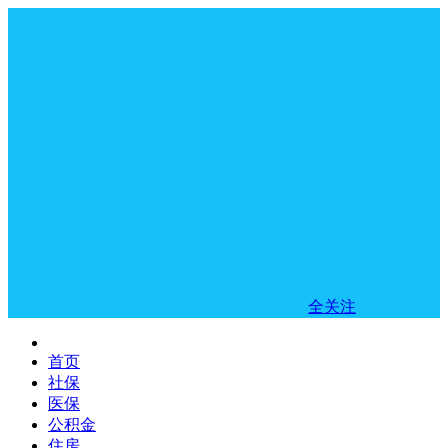
全关注
首页
社保
医保
公积金
住房