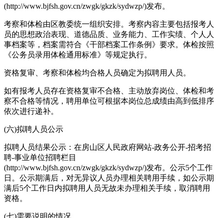
(http://www.bjfsh.gov.cn/zwgk/gkzk/sydwzp/)发布。
考察和体检由区教委统一组织安排。考察内容主要包括报考人
员的思想政治表现、道德品质、业务能力、工作实绩、个人人
事档案等，档案需符合《干部档案工作条例》要求。体检按照
《公务员录用体检通用标准》等规定执行。
资格复审、考察和体检均合格人员确定为拟聘用人员。
如有报考人员存在资格复审不合格、主动放弃岗位、体检和考
察不合格等情况，聘用单位可根据本岗位总成绩由高到低排序
依次进行递补。
(六)拟聘人员公示
拟聘人员结果公示：在房山区人民政府网站-政务公开-招考招
聘-事业单位招聘栏目
(http://www.bjfsh.gov.cn/zwgk/gkzk/sydwzp/)发布。公示5个工作
日。公示期满后，对无异议人员办理相关聘用手续，如公示期
满后5个工作日内拟聘用人员无故未办理相关手续，取消聘用
资格。
(七)需要说明的情况