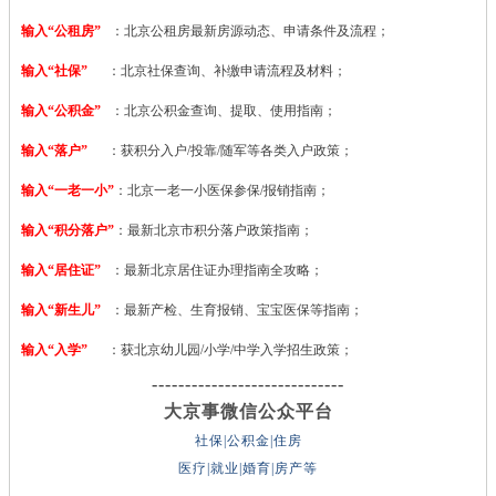
输入“公租房”
：北京公租房最新房源动态、申请条件及流程；
输入“社保”
：北京社保查询、补缴申请流程及材料；
输入“公积金”
：北京公积金查询、提取、使用指南；
输入“落户”
：获积分入户/投靠/随军等各类入户政策；
输入“一老一小”
：北京一老一小医保参保/报销指南；
输入“积分落户”
：最新北京市积分落户政策指南；
输入“居住证”
：最新北京居住证办理指南全攻略；
输入“新生儿”
：最新产检、生育报销、宝宝医保等指南；
输入“入学”
：获北京幼儿园/小学/中学入学招生政策；
-----------------------------
大京事微信公众平台
社保|公积金|住房
医疗|就业|婚育|房产等