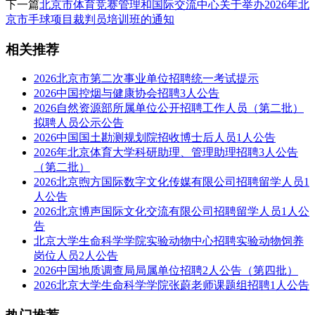
下一篇
北京市体育竞赛管理和国际交流中心关于举办2026年北
京市手球项目裁判员培训班的通知
相关推荐
2026北京市第二次事业单位招聘统一考试提示
2026中国控烟与健康协会招聘3人公告
2026自然资源部所属单位公开招聘工作人员（第二批）
拟聘人员公示公告
2026中国国土勘测规划院招收博士后人员1人公告
2026年北京体育大学科研助理、管理助理招聘3人公告
（第二批）
2026北京煦方国际数字文化传媒有限公司招聘留学人员1
人公告
2026北京博声国际文化交流有限公司招聘留学人员1人公
告
北京大学生命科学学院实验动物中心招聘实验动物饲养
岗位人员2人公告
2026中国地质调查局局属单位招聘2人公告（第四批）
2026北京大学生命科学学院张蔚老师课题组招聘1人公告