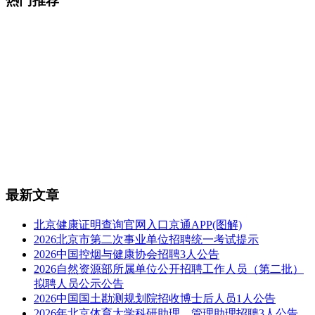
热门推荐
最新文章
北京健康证明查询官网入口京通APP(图解)
2026北京市第二次事业单位招聘统一考试提示
2026中国控烟与健康协会招聘3人公告
2026自然资源部所属单位公开招聘工作人员（第二批）
拟聘人员公示公告
2026中国国土勘测规划院招收博士后人员1人公告
2026年北京体育大学科研助理、管理助理招聘3人公告