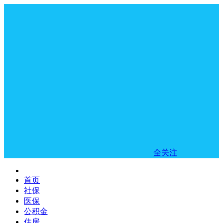
全关注
首页
社保
医保
公积金
住房