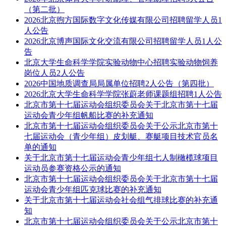
（第二批）
2026北京煦方国际数字文化传媒有限公司招聘留学人员1
人公告
2026北京博声国际文化交流有限公司招聘留学人员1人公
告
北京大学生命科学学院实验动物中心招聘实验动物饲养
岗位人员2人公告
2026中国地质调查局局属单位招聘2人公告（第四批）
2026北京大学生命科学学院张蔚老师课题组招聘1人公告
北京市第十七届运动会组织委员会关于北京市第十七届
运动会青少年组帆船比赛的补充通知
北京市第十七届运动会组织委员会关于公示北京市第十
七届运动会（青少年组）皮划艇、赛艇项目技术官员名
单的通知
关于北京市第十七届运动会青少年组七人制橄榄球项目
运动员参赛资格公示的通知
北京市第十七届运动会组织委员会关于北京市第十七届
运动会青少年组匹克球比赛的补充通知
关于北京市第十七届运动会社会组气排球比赛的补充通
知
北京市第十七届运动会组织委员会关于公示北京市第十