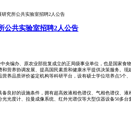
发展研究所公共实验室招聘2人公告
究所公共实验室招聘2人公告
2年经中央编办、原农业部批复成立的正局级事业单位，也是国家
费和营养协调发展、提高国民素质和健康水平提供决策服务。现
营养品质评价鉴定机构等科研平台，设有硕士学位培养点5个、
备良好的设施条件，拥有超高效液相色谱仪、气相色谱仪、液相
光光度计、拉曼成像系统、红外光谱仪等大型仪器设备50多台套