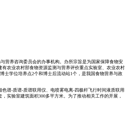
食物与营养咨询委员会的办事机构。办所宗旨是为国家保障食物安
建有农业农村部食物资源监测与营养评价重点实验室、农业农村
博士学位培养点2个和博士后流动站1个，是我国食物营养与政
色谱-质谱-质谱联用仪、电喷雾电离-四极杆飞行时间液质联用
，实验室建筑面积300多平方米。为了推动相关工作的开展，