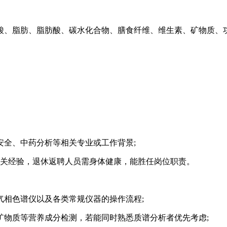
基酸、脂肪、脂肪酸、碳水化合物、膳食纤维、维生素、矿物质、功
安全、中药分析等相关专业或工作背景;
上相关经验，退休返聘人员需身体健康，能胜任岗位职责。
气相色谱仪以及各类常规仪器的操作流程;
、矿物质等营养成分检测，若能同时熟悉质谱分析者优先考虑;