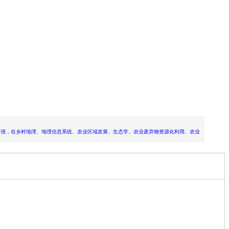
能力强，在乡村地理、地理信息系统、农业区域发展、生态学、农业废弃物资源化利用、农业