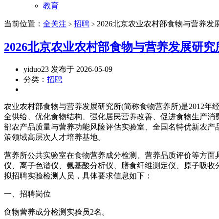
教育
当前位置：
全关注
招聘
2026北京农业农村部食物与营养
>
>
2026北京农业农村部食物与营养发展研
yiduo23 发布于 2026-05-09
分类：
招聘
农业农村部食物与营养发展研究所(简称食物营养所)是201
全供给、优化食物结构、强化居民营养改善、促进食物生产消
部农产品质量与营养功能风险评估实验室、全国名特优新农产品
策领域高层次人才培养基地。
营养所公共实验室在食物营养成分检测、营养品质评价等方面具
仪、离子色谱仪、氨基酸分析仪、膳食纤维测定仪、原子吸收分
拟招聘实验检测人员，具体要求信息如下：
一、招聘岗位
食物营养成分检测实验员2名。