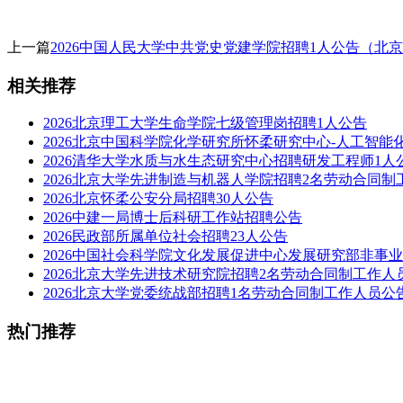
上一篇
2026中国人民大学中共党史党建学院招聘1人公告（北
相关推荐
2026北京理工大学生命学院七级管理岗招聘1人公告
2026北京中国科学院化学研究所怀柔研究中心-人工智能
2026清华大学水质与水生态研究中心招聘研发工程师1人
2026北京大学先进制造与机器人学院招聘2名劳动合同制
2026北京怀柔公安分局招聘30人公告
2026中建一局博士后科研工作站招聘公告
2026民政部所属单位社会招聘23人公告
2026中国社会科学院文化发展促进中心发展研究部非事
2026北京大学先进技术研究院招聘2名劳动合同制工作人
2026北京大学党委统战部招聘1名劳动合同制工作人员公
热门推荐