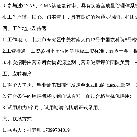
3. 参与过CNAS、CMA认证复评审、具有实验室质量管理体系
4. 工作严谨、细心、踏实肯干，具有良好的沟通协调能力和
四、工作地点及待遇
1. 工作地点：北京市海淀区中关村南大街12号中国农科院8号楼
2.工资待遇：工资参照本单位同等职级工资标准，五险一金，
3. 本次招聘由营养所食物资源监测与营养健康评价团队负责
五、应聘程序
1. 将个人简历、毕业证书扫描件发送至duzaihui@caas.cn
2. 符合条件的应聘者将收到面试通知，面试合格后择优聘用;
3. 试用期为3个月，试用期满合格后正式录用。
六、联系方式
1. 联系人：杜老师 17399784819