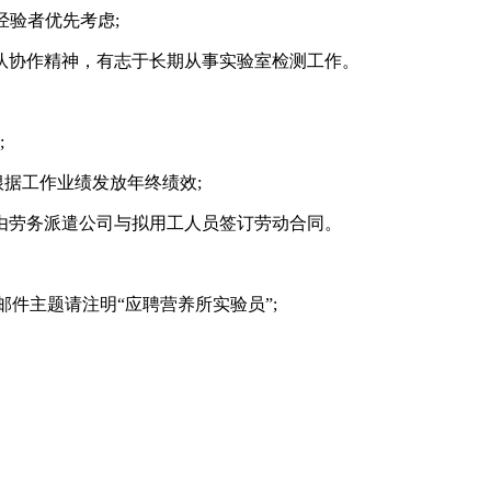
经验者优先考虑;
团队协作精神，有志于长期从事实验室检测工作。
;
根据工作业绩发放年终绩效;
，由劳务派遣公司与拟用工人员签订劳动合同。
邮箱，邮件主题请注明“应聘营养所实验员”;