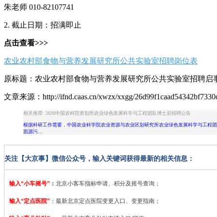
朱老师 010-82107741
2. 截止日期：招满即止
点击查看>>>
农业农村部食物与营养发展研究所公共实验室招聘岗位表
原标题：农业农村部食物与营养发展研究所公共实验室招聘启
文章来源：http://ifnd.caas.cn/xwzx/xxgg/26d99f1caad54342bf7330
相关推荐: 2026中国农科院资划所农业绿色发展科学与工程团队博士后招聘公告
根据科研工作需要，中国农业科学院农业资源与农业区划研究所农业绿色发展科学与工程团队
面源污…
关注【大京事】微信公众号，输入关键词获得最新的相关信息：
输入“小车摇号”
：
北京小客车指标申请、积分及摇号查询；
输入“定点医院”
：
最新北京定点医院变更入口、变更指南；