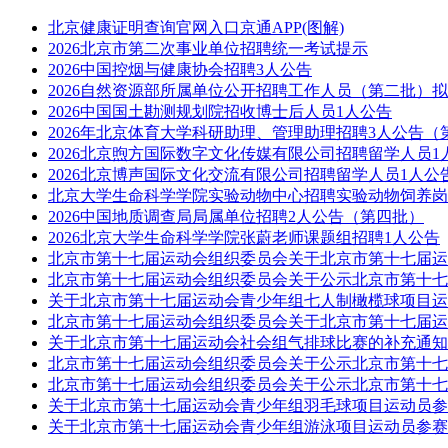
北京健康证明查询官网入口京通APP(图解)
2026北京市第二次事业单位招聘统一考试提示
2026中国控烟与健康协会招聘3人公告
2026自然资源部所属单位公开招聘工作人员（第二批）
2026中国国土勘测规划院招收博士后人员1人公告
2026年北京体育大学科研助理、管理助理招聘3人公告（
2026北京煦方国际数字文化传媒有限公司招聘留学人员1
2026北京博声国际文化交流有限公司招聘留学人员1人公
北京大学生命科学学院实验动物中心招聘实验动物饲养岗
2026中国地质调查局局属单位招聘2人公告（第四批）
2026北京大学生命科学学院张蔚老师课题组招聘1人公告
北京市第十七届运动会组织委员会关于北京市第十七届运
北京市第十七届运动会组织委员会关于公示北京市第十七
关于北京市第十七届运动会青少年组七人制橄榄球项目运
北京市第十七届运动会组织委员会关于北京市第十七届运
关于北京市第十七届运动会社会组气排球比赛的补充通知
北京市第十七届运动会组织委员会关于公示北京市第十七
北京市第十七届运动会组织委员会关于公示北京市第十七
关于北京市第十七届运动会青少年组羽毛球项目运动员参
关于北京市第十七届运动会青少年组游泳项目运动员参赛