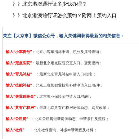
》》北京港澳通行证多少钱办理？
》》北京港澳通行证怎么预约？附网上预约入口
关注【大京事】微信公众号，输入关键词获得最新的相关信息：
输入“小车摇号”
：
北京小客车指标申请、积分及摇号查询；
输入“定点医院”
：
最新北京定点医院变更入口、变更指南；
输入“育儿补贴”
：最新北京育儿补贴申请入口/指南；
输入“技能补贴”
：
北京上班族职业技能补贴申请入口/条件；
输入“失业保险金”
：北京失业保险金申请入口/指南；
输入“共有产权房”
：最新北京共有产权房房源动态、购买政策；
输入“公租房”
：北京公租房最新房源动态、申请条件及流程；
输入“社保”
：北京社保查询、补缴申请流程及材料；