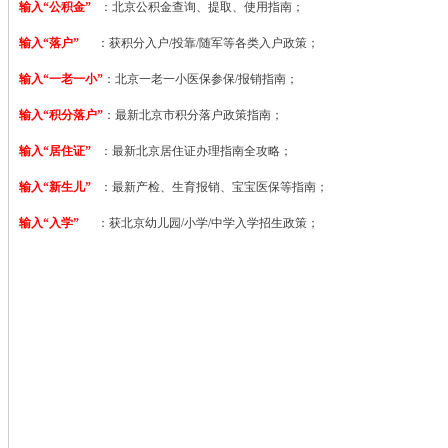
输入“公积金”
：北京公积金查询、提取、使用指南；
输入“落户”
：获积分入户/投靠/随军等各类入户政策；
输入“一老一小”
：北京一老一小医保参保/报销指南；
输入“积分落户”
：最新北京市积分落户政策指南；
输入“居住证”
：最新北京居住证办理指南全攻略；
输入“新生儿”
：最新产检、生育报销、宝宝医保等指南；
输入“入学”
：获北京幼儿园/小学/中学入学招生政策；