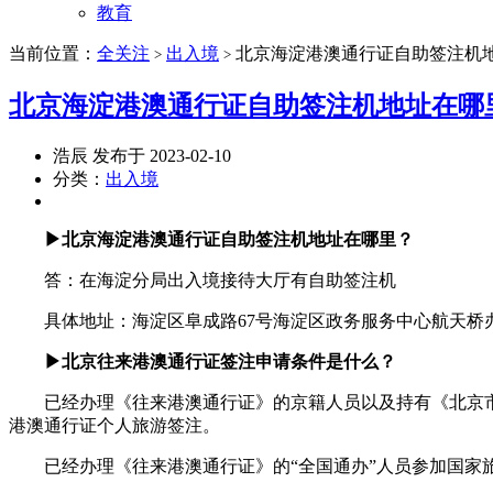
教育
当前位置：
全关注
出入境
北京海淀港澳通行证自助签注机
>
>
北京海淀港澳通行证自助签注机地址在哪
浩辰 发布于 2023-02-10
分类：
出入境
▶北京海淀港澳通行证自助签注机地址在哪里？
答：在海淀分局出入境接待大厅有自助签注机
具体地址：海淀区阜成路67号海淀区政务服务中心航天桥
▶北京往来港澳通行证签注申请条件是什么？
已经办理《往来港澳通行证》的京籍人员以及持有《北京市
港澳通行证个人旅游签注。
已经办理《往来港澳通行证》的“全国通办”人员参加国家旅