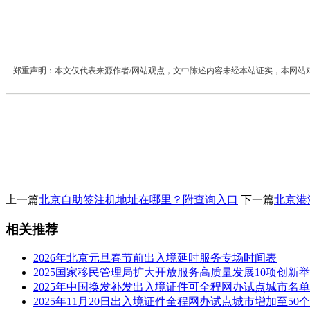
郑重声明：本文仅代表来源作者/网站观点，文中陈述内容未经本站证实，本网站
上一篇
北京自助签注机地址在哪里？附查询入口
下一篇
北京港
相关推荐
2026年北京元旦春节前出入境延时服务专场时间表
2025国家移民管理局扩大开放服务高质量发展10项创新
2025年中国换发补发出入境证件可全程网办试点城市名单
2025年11月20日出入境证件全程网办试点城市增加至50个