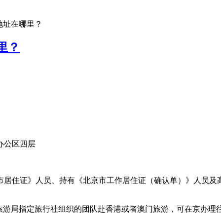
地址在哪里？
里？
办公区四层
居住证》人员、持有《北京市工作居住证（确认单）》人员及高
游局指定旅行社组织的团队赴香港或者澳门旅游，可在京办理