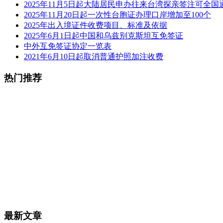
2025年11月5日起大陆居民申办往来台湾探亲签注可全国
2025年11月20日起一次性台胞证办理口岸增加至100个
2025年出入境证件收费项目、标准及依据
2025年6月1日起中国和乌兹别克斯坦互免签证
中外互免签证协定一览表
2021年6月10日起取消普通护照加注收费
热门推荐
最新文章